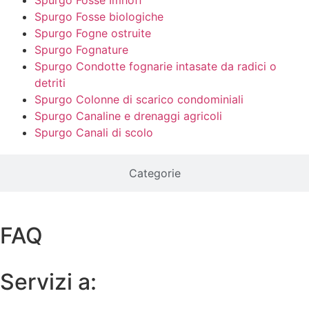
Spurgo Fosse Imhoff
Spurgo Fosse biologiche
Spurgo Fogne ostruite
Spurgo Fognature
Spurgo Condotte fognarie intasate da radici o
detriti
Spurgo Colonne di scarico condominiali
Spurgo Canaline e drenaggi agricoli
Spurgo Canali di scolo
Categorie
FAQ
Servizi a: