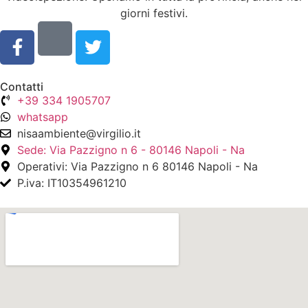
giorni festivi.
Contatti
+39 334 1905707
whatsapp
nisaambiente@virgilio.it
Sede: Via Pazzigno n 6 - 80146 Napoli - Na
Operativi: Via Pazzigno n 6 80146 Napoli - Na
P.iva: IT10354961210