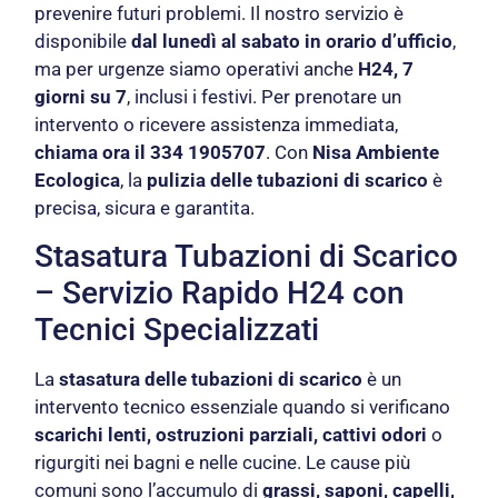
prevenire futuri problemi. Il nostro servizio è
disponibile
dal lunedì al sabato in orario d’ufficio
,
ma per urgenze siamo operativi anche
H24, 7
giorni su 7
, inclusi i festivi. Per prenotare un
intervento o ricevere assistenza immediata,
chiama ora il 334 1905707
. Con
Nisa Ambiente
Ecologica
, la
pulizia delle tubazioni di scarico
è
precisa, sicura e garantita.
Stasatura Tubazioni di Scarico
– Servizio Rapido H24 con
Tecnici Specializzati
La
stasatura delle tubazioni di scarico
è un
intervento tecnico essenziale quando si verificano
scarichi lenti, ostruzioni parziali, cattivi odori
o
rigurgiti nei bagni e nelle cucine. Le cause più
comuni sono l’accumulo di
grassi, saponi, capelli,