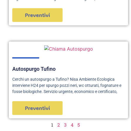
Preventivi
Autospurgo Tufino
Cerchi un autospurgo a Tufino? Nisa Ambiente Ecologica
interviene H24 per spurgo pozzi neri, wc otturati, fognature e
fosse biologiche. Servizio urgente, economico e certificato,
Preventivi
1
2
3
4
5