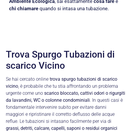
Ambiente Ecologica
, sai esattamente
cosa fare
e
chi chiamare
quando si intasa una tubazione.
Trova Spurgo Tubazioni di
scarico Vicino
Se hai cercato online
trova spurgo tubazioni di scarico
vicino
, è probabile che tu stia affrontando un problema
urgente come uno
scarico bloccato, cattivi odori o rigurgiti
da lavandini, WC o colonne condominiali
. In questi casi è
fondamentale intervenire subito per evitare danni
maggiori e ripristinare il corretto deflusso delle acque
reflue. Le tubazioni si intasano facilmente per via di
grassi, detriti, calcare, capelli, saponi o residui organici