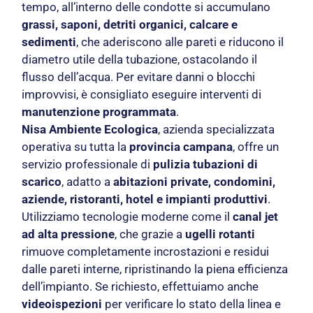
tempo, all’interno delle condotte si accumulano
grassi, saponi, detriti organici, calcare e
sedimenti
, che aderiscono alle pareti e riducono il
diametro utile della tubazione, ostacolando il
flusso dell’acqua. Per evitare danni o blocchi
improvvisi, è consigliato eseguire interventi di
manutenzione programmata
.
Nisa Ambiente Ecologica
, azienda specializzata
operativa su tutta la
provincia campana
, offre un
servizio professionale di
pulizia tubazioni di
scarico
, adatto a
abitazioni private, condomini,
aziende, ristoranti, hotel e impianti produttivi
.
Utilizziamo tecnologie moderne come il
canal jet
ad alta pressione
, che grazie a
ugelli rotanti
rimuove completamente incrostazioni e residui
dalle pareti interne, ripristinando la piena efficienza
dell’impianto. Se richiesto, effettuiamo anche
videoispezioni
per verificare lo stato della linea e