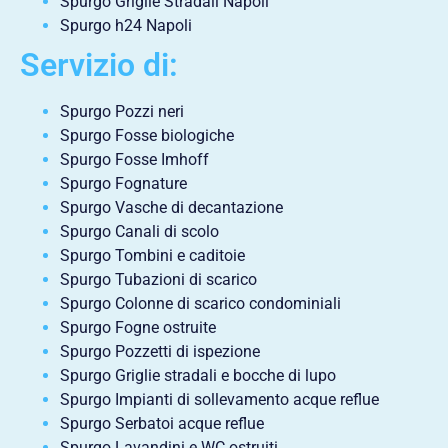
Spurgo Griglie Stradali Napoli
Spurgo h24 Napoli
Servizio di:
Spurgo Pozzi neri
Spurgo Fosse biologiche
Spurgo Fosse Imhoff
Spurgo Fognature
Spurgo Vasche di decantazione
Spurgo Canali di scolo
Spurgo Tombini e caditoie
Spurgo Tubazioni di scarico
Spurgo Colonne di scarico condominiali
Spurgo Fogne ostruite
Spurgo Pozzetti di ispezione
Spurgo Griglie stradali e bocche di lupo
Spurgo Impianti di sollevamento acque reflue
Spurgo Serbatoi acque reflue
Spurgo Lavandini e WC ostruiti