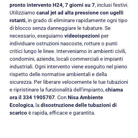
pronto intervento H24, 7 giorni su 7
, inclusi festivi.
Utilizziamo
canal jet ad alta pressione con ugelli
rotanti
, in grado di eliminare rapidamente ogni tipo
di blocco senza danneggiare le tubature. Se
necessario, eseguiamo
videoispezioni
per
individuare ostruzioni nascoste, rotture o punti
critici lungo le linee. Interveniamo in ambienti civili,
condomini, aziende, locali commerciali e impianti
industriali. Ogni intervento viene eseguito nel pieno
rispetto delle normative ambientali e della
sicurezza. Per liberare velocemente le tue tubazioni
e ripristinare la funzionalità dell’impianto,
chiama
ora il 334 1905707
. Con
Nisa Ambiente
Ecologica
, la
disostruzione delle tubazioni di
scarico
è rapida, efficace e garantita.