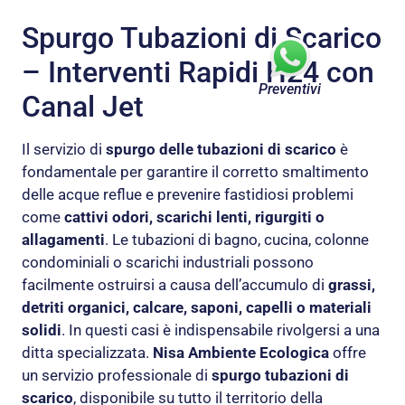
Spurgo Tubazioni di Scarico
– Interventi Rapidi H24 con
Preventivi
Canal Jet
Il servizio di
spurgo delle tubazioni di scarico
è
fondamentale per garantire il corretto smaltimento
delle acque reflue e prevenire fastidiosi problemi
come
cattivi odori, scarichi lenti, rigurgiti o
allagamenti
. Le tubazioni di bagno, cucina, colonne
condominiali o scarichi industriali possono
facilmente ostruirsi a causa dell’accumulo di
grassi,
detriti organici, calcare, saponi, capelli o materiali
solidi
. In questi casi è indispensabile rivolgersi a una
ditta specializzata.
Nisa Ambiente Ecologica
offre
un servizio professionale di
spurgo tubazioni di
scarico
, disponibile su tutto il territorio della