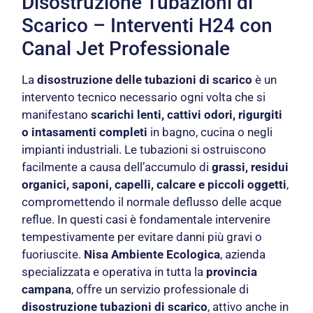
Disostruzione Tubazioni di
Scarico – Interventi H24 con
Canal Jet Professionale
La
disostruzione delle tubazioni di scarico
è un
intervento tecnico necessario ogni volta che si
manifestano
scarichi lenti, cattivi odori, rigurgiti
o intasamenti completi
in bagno, cucina o negli
impianti industriali. Le tubazioni si ostruiscono
facilmente a causa dell’accumulo di
grassi, residui
organici, saponi, capelli, calcare e piccoli oggetti
,
compromettendo il normale deflusso delle acque
reflue. In questi casi è fondamentale intervenire
tempestivamente per evitare danni più gravi o
fuoriuscite.
Nisa Ambiente Ecologica
, azienda
specializzata e operativa in tutta la
provincia
campana
, offre un servizio professionale di
disostruzione tubazioni di scarico
, attivo anche in