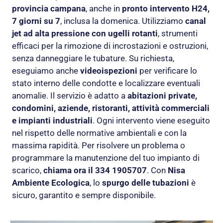
provincia campana
, anche in
pronto intervento H24,
7 giorni su 7
, inclusa la domenica. Utilizziamo
canal
jet ad alta pressione con ugelli rotanti
, strumenti
efficaci per la rimozione di incrostazioni e ostruzioni,
senza danneggiare le tubature. Su richiesta,
eseguiamo anche
videoispezioni
per verificare lo
stato interno delle condotte e localizzare eventuali
anomalie. Il servizio è adatto a
abitazioni private,
condomini, aziende, ristoranti, attività commerciali
e impianti industriali
. Ogni intervento viene eseguito
nel rispetto delle normative ambientali e con la
massima rapidità. Per risolvere un problema o
programmare la manutenzione del tuo impianto di
scarico,
chiama ora il 334 1905707
. Con
Nisa
Ambiente Ecologica
, lo
spurgo delle tubazioni
è
sicuro, garantito e sempre disponibile.