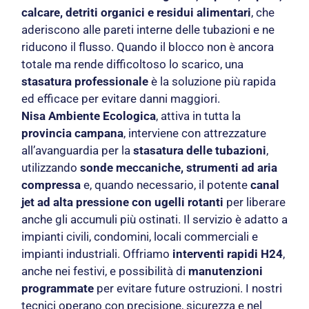
calcare, detriti organici e residui alimentari
, che
aderiscono alle pareti interne delle tubazioni e ne
riducono il flusso. Quando il blocco non è ancora
totale ma rende difficoltoso lo scarico, una
stasatura professionale
è la soluzione più rapida
ed efficace per evitare danni maggiori.
Nisa Ambiente Ecologica
, attiva in tutta la
provincia campana
, interviene con attrezzature
all’avanguardia per la
stasatura delle tubazioni
,
utilizzando
sonde meccaniche, strumenti ad aria
compressa
e, quando necessario, il potente
canal
jet ad alta pressione con ugelli rotanti
per liberare
anche gli accumuli più ostinati. Il servizio è adatto a
impianti civili, condomini, locali commerciali e
impianti industriali. Offriamo
interventi rapidi H24
,
anche nei festivi, e possibilità di
manutenzioni
programmate
per evitare future ostruzioni. I nostri
tecnici operano con precisione, sicurezza e nel