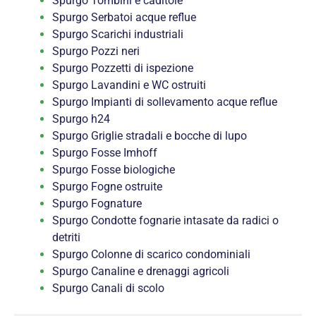
Spurgo Tombini e caditoie
Spurgo Serbatoi acque reflue
Spurgo Scarichi industriali
Spurgo Pozzi neri
Spurgo Pozzetti di ispezione
Spurgo Lavandini e WC ostruiti
Spurgo Impianti di sollevamento acque reflue
Spurgo h24
Spurgo Griglie stradali e bocche di lupo
Spurgo Fosse Imhoff
Spurgo Fosse biologiche
Spurgo Fogne ostruite
Spurgo Fognature
Spurgo Condotte fognarie intasate da radici o
detriti
Spurgo Colonne di scarico condominiali
Spurgo Canaline e drenaggi agricoli
Spurgo Canali di scolo