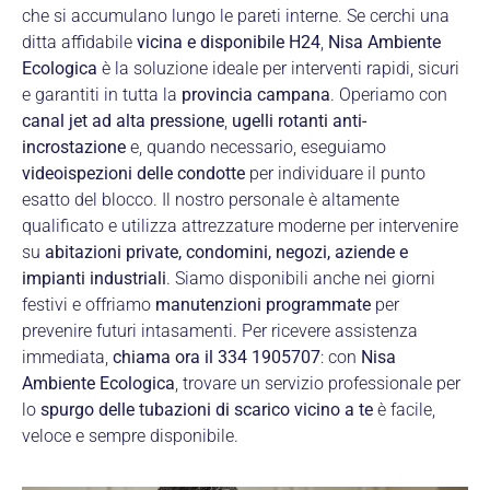
che si accumulano lungo le pareti interne. Se cerchi una
ditta affidabile
vicina e disponibile H24
,
Nisa Ambiente
Ecologica
è la soluzione ideale per interventi rapidi, sicuri
e garantiti in tutta la
provincia campana
. Operiamo con
canal jet ad alta pressione
,
ugelli rotanti anti-
incrostazione
e, quando necessario, eseguiamo
videoispezioni delle condotte
per individuare il punto
esatto del blocco. Il nostro personale è altamente
qualificato e utilizza attrezzature moderne per intervenire
su
abitazioni private, condomini, negozi, aziende e
impianti industriali
. Siamo disponibili anche nei giorni
festivi e offriamo
manutenzioni programmate
per
prevenire futuri intasamenti. Per ricevere assistenza
immediata,
chiama ora il 334 1905707
: con
Nisa
Ambiente Ecologica
, trovare un servizio professionale per
lo
spurgo delle tubazioni di scarico vicino a te
è facile,
veloce e sempre disponibile.