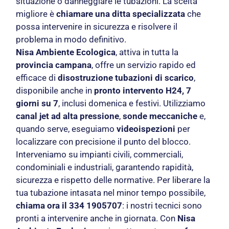
situazione o danneggiare le tubazioni. La scelta
migliore è
chiamare una ditta specializzata
che
possa intervenire in sicurezza e risolvere il
problema in modo definitivo.
Nisa Ambiente Ecologica
, attiva in tutta la
provincia campana
, offre un servizio rapido ed
efficace di
disostruzione tubazioni di scarico
,
disponibile anche in
pronto intervento H24, 7
giorni su 7
, inclusi domenica e festivi. Utilizziamo
canal jet ad alta pressione
,
sonde meccaniche
e,
quando serve, eseguiamo
videoispezioni
per
localizzare con precisione il punto del blocco.
Interveniamo su impianti civili, commerciali,
condominiali e industriali, garantendo rapidità,
sicurezza e rispetto delle normative. Per liberare la
tua tubazione intasata nel minor tempo possibile,
chiama ora il 334 1905707
: i nostri tecnici sono
pronti a intervenire anche in giornata. Con
Nisa