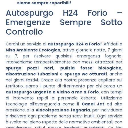
siamo sempre reperibili!
Autospurgo H24 Forio –
Emergenze Sempre Sotto
Controllo
Cerchi un servizio di
autospurgo H24 a Forio
? Affidati a
Nisa Ambiente Ecologica
, attiva giorno e notte, 7 giorni
su 7, per risolvere qualsiasi emergenza fognaria.
Interveniamo tempestivamente con mezzi attrezzati per
spurgo pozzi neri
,
pulizia fosse biologiche
,
disostruzione tubazioni
e
spurgo wc otturati
, anche
nei giorni festivi. Grazie alla nostra presenza capillare sul
territorio, siamo il punto di riferimento per chi cerca un
autospurgo urgente e vicino a me a Forio
, con tempi
di intervento rapidi e personale esperto. Utilizziamo
tecnologie all’avanguardia come il
Canal Jet
ad alta
pressione e la
videoispezione fognaria
, per individuare
e risolvere ogni problema senza scavi inutili. Ogni servizio
è svolto nel pieno rispetto delle normative ambientali, con