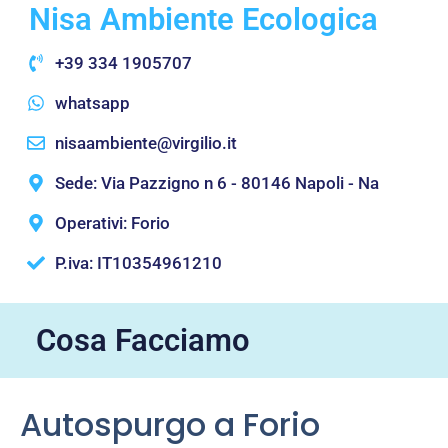
Nisa Ambiente Ecologica
+39 334 1905707
whatsapp
nisaambiente@virgilio.it
Sede: Via Pazzigno n 6 - 80146 Napoli - Na
Operativi: Forio
P.iva: IT10354961210
Cosa Facciamo
Autospurgo a Forio