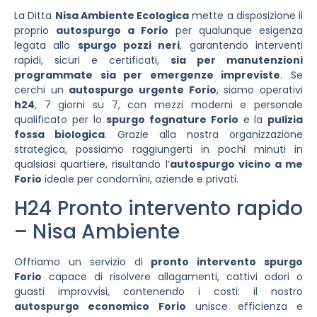
La Ditta
Nisa Ambiente Ecologica
mette a disposizione il
proprio
autospurgo a Forio
per qualunque esigenza
legata allo
spurgo pozzi neri
, garantendo interventi
rapidi, sicuri e certificati,
sia per manutenzioni
programmate sia per emergenze impreviste
. Se
cerchi un
autospurgo urgente Forio
, siamo operativi
h24
, 7 giorni su 7, con mezzi moderni e personale
qualificato per lo
spurgo fognature Forio
e la
pulizia
fossa biologica
. Grazie alla nostra organizzazione
strategica, possiamo raggiungerti in pochi minuti in
qualsiasi quartiere, risultando l’
autospurgo vicino a me
Forio
ideale per condomìni, aziende e privati.
H24 Pronto intervento rapido
– Nisa Ambiente
Offriamo un servizio di
pronto intervento spurgo
Forio
capace di risolvere allagamenti, cattivi odori o
guasti improvvisi, contenendo i costi: il nostro
autospurgo economico Forio
unisce efficienza e