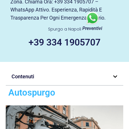
Zona. Chiama Ora: +39 334 1905707 –
WhatsApp Attivo. Esperienza, Rapidità E
Trasparenza Per Ogni Emergenza A Forio.
Preventivi
Spurgo a Napoli
+39 334 1905707
Contenuti
Autospurgo