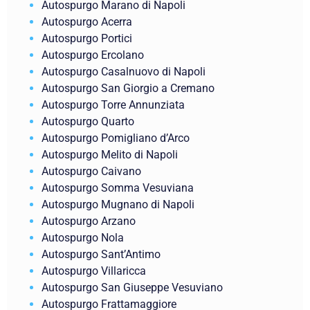
Autospurgo Marano di Napoli
Autospurgo Acerra
Autospurgo Portici
Autospurgo Ercolano
Autospurgo Casalnuovo di Napoli
Autospurgo San Giorgio a Cremano
Autospurgo Torre Annunziata
Autospurgo Quarto
Autospurgo Pomigliano d’Arco
Autospurgo Melito di Napoli
Autospurgo Caivano
Autospurgo Somma Vesuviana
Autospurgo Mugnano di Napoli
Autospurgo Arzano
Autospurgo Nola
Autospurgo Sant’Antimo
Autospurgo Villaricca
Autospurgo San Giuseppe Vesuviano
Autospurgo Frattamaggiore