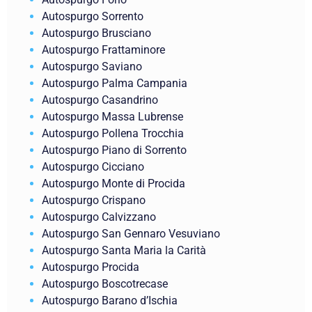
Autospurgo Sorrento
Autospurgo Brusciano
Autospurgo Frattaminore
Autospurgo Saviano
Autospurgo Palma Campania
Autospurgo Casandrino
Autospurgo Massa Lubrense
Autospurgo Pollena Trocchia
Autospurgo Piano di Sorrento
Autospurgo Cicciano
Autospurgo Monte di Procida
Autospurgo Crispano
Autospurgo Calvizzano
Autospurgo San Gennaro Vesuviano
Autospurgo Santa Maria la Carità
Autospurgo Procida
Autospurgo Boscotrecase
Autospurgo Barano d’Ischia