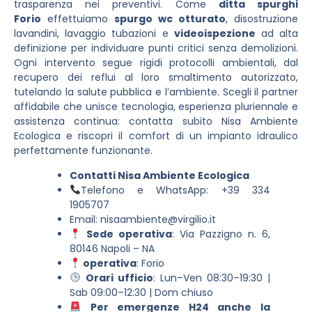
trasparenza nei preventivi. Come
ditta spurghi
Forio
effettuiamo
spurgo wc otturato
, disostruzione
lavandini, lavaggio tubazioni e
videoispezione
ad alta
definizione per individuare punti critici senza demolizioni.
Ogni intervento segue rigidi protocolli ambientali, dal
recupero dei reflui al loro smaltimento autorizzato,
tutelando la salute pubblica e l’ambiente. Scegli il partner
affidabile che unisce tecnologia, esperienza pluriennale e
assistenza continua: contatta subito Nisa Ambiente
Ecologica e riscopri il comfort di un impianto idraulico
perfettamente funzionante.
Contatti Nisa Ambiente Ecologica
Telefono e WhatsApp: +39 334
1905707
Email:
nisaambiente@virgilio.it
Sede operativa
: Via Pazzigno n. 6,
80146 Napoli – NA
operativa
: Forio
Orari ufficio
: Lun–Ven 08:30–19:30 |
Sab 09:00–12:30 | Dom chiuso
Per emergenze H24 anche la