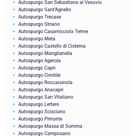
Autospurgo San Sebastiano al Vesuvio
Autospurgo Sant’Agnello
Autospurgo Trecase
Autospurgo Striano
Autospurgo Casamicciola Terme
Autospurgo Meta
Autospurgo Castello di Cisterna
Autospurgo Mariglianella
Autospurgo Agerola
Autospurgo Capri
Autospurgo Cimitile
Autospurgo Roccarainola
Autospurgo Anacapri
Autospurgo San Vitaliano
Autospurgo Lettere
Autospurgo Scisciano
Autospurgo Pimonte
Autospurgo Massa di Somma
Autospurgo Camposano