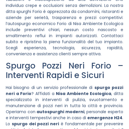
individua crepe e occlusioni senza demolizioni. La nostra
ditta spurghi Forio è apprezzata da condomìni, ristoranti e
aziende per serietà, trasparenza e prezzi competitivi:
l’autospurgo economico Forio di Nisa Ambiente Ecologica
include preventivi chiari, nessun costo nascosto e
smaltimento reflui in impianti autorizzati. Contattaci
subito e ripristina la piena funzionalità del tuo impianto.
Scegli esperienza, tecnologia, sicurezza, rapidità,
convenienza e assistenza clienti sempre attiva.
Spurgo Pozzi Neri Forio –
Interventi Rapidi e Sicuri
Hai bisogno di un servizio professionale di
spurgo pozzi
neri a Forio
? Affidati a
Nisa Ambiente Ecologica
, ditta
specializzata in interventi di pulizia, svuotamento e
manutenzione di pozzi neri in tutta la città e provincia.
Operiamo con
autospurghi moderni
, personale esperto
e interventi tempestivi anche in caso di
emergenze H24
.
Lo
spurgo dei pozzi neri
è fondamentale per prevenire