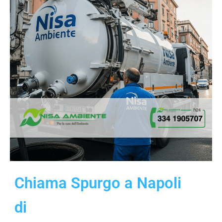
Chiama Spurgo a Napoli
di