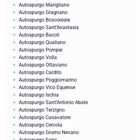
Autospurgo Marigliano
Autospurgo Gragnano
Autospurgo Boscoreale
Autospurgo Sant’Anastasia
Autospurgo Bacoli
Autospurgo Qualiano
Autospurgo Pompei
Autospurgo Volla
Autospurgo Ottaviano
Autospurgo Cardito
Autospurgo Poggiomarino
Autospurgo Vico Equense
Autospurgo Ischia
Autospurgo Sant’Antonio Abate
Autospurgo Terzigno
Autospurgo Casavatore
Autospurgo Cercola
Autospurgo Grumo Nevano
Autospurgo Forio