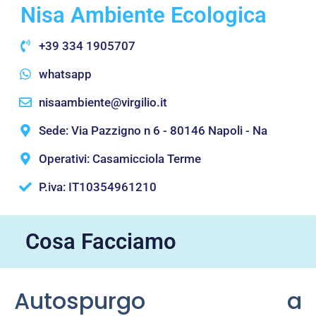
Nisa Ambiente Ecologica
+39 334 1905707
whatsapp
nisaambiente@virgilio.it
Sede: Via Pazzigno n 6 - 80146 Napoli - Na
Operativi: Casamicciola Terme
P.iva: IT10354961210
Cosa Facciamo
Autospurgo a