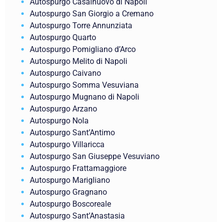
Autospurgo Casalnuovo di Napoli
Autospurgo San Giorgio a Cremano
Autospurgo Torre Annunziata
Autospurgo Quarto
Autospurgo Pomigliano d’Arco
Autospurgo Melito di Napoli
Autospurgo Caivano
Autospurgo Somma Vesuviana
Autospurgo Mugnano di Napoli
Autospurgo Arzano
Autospurgo Nola
Autospurgo Sant’Antimo
Autospurgo Villaricca
Autospurgo San Giuseppe Vesuviano
Autospurgo Frattamaggiore
Autospurgo Marigliano
Autospurgo Gragnano
Autospurgo Boscoreale
Autospurgo Sant’Anastasia