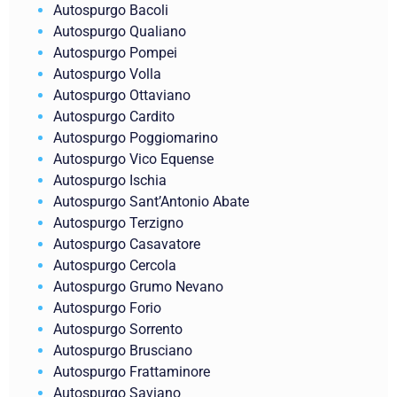
Autospurgo Bacoli
Autospurgo Qualiano
Autospurgo Pompei
Autospurgo Volla
Autospurgo Ottaviano
Autospurgo Cardito
Autospurgo Poggiomarino
Autospurgo Vico Equense
Autospurgo Ischia
Autospurgo Sant’Antonio Abate
Autospurgo Terzigno
Autospurgo Casavatore
Autospurgo Cercola
Autospurgo Grumo Nevano
Autospurgo Forio
Autospurgo Sorrento
Autospurgo Brusciano
Autospurgo Frattaminore
Autospurgo Saviano