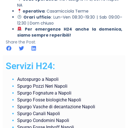
NA
operativa
: Casamicciola Terme
Orari ufficio
: Lun–Ven 08:30–19:30 | Sab 09:00–
12:30 | Dom chiuso
Per emergenze H24 anche la domenica,
siamo sempre reperibili!
Share the Post:
Servizi H24:
Autospurgo a Napoli
Spurgo Pozzi Neri Napoli
Spurgo Fognature a Napoli
Spurgo Fosse biologiche Napoli
Spurgo Vasche di decantazione Napoli
Spurgo Canali Napoli
Spurgo Condomini Napoli
Spurgo Fosse Imhoff Napoli