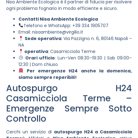
Nisa Ambiente Ecologica è il partner di fiducia per risolvere
ogni problema fognario in modo efficiente e sicuro.
Contatti Nisa Ambiente Ecologica
Telefono e WhatsApp: +39 334 1905707
Email:
nisaambiente@virgilio.it
Sede operativa
: Via Pazzigno n. 6, 80146 Napoli –
NA
operativa
: Casamicciola Terme
Orari ufficio
: Lun–Ven 08:30–19:30 | Sab 09:00–
12:30 | Dom chiuso
Per emergenze H24 anche la domenica,
siamo sempre reperibili!
Autospurgo H24
Casamicciola Terme –
Emergenze Sempre Sotto
Controllo
Cerchi un servizio di
autospurgo H24 a Casamicciola