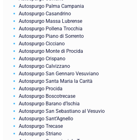
Autospurgo Palma Campania
Autospurgo Casandrino
Autospurgo Massa Lubrense
Autospurgo Pollena Trocchia
Autospurgo Piano di Sorrento
Autospurgo Cicciano
Autospurgo Monte di Procida
Autospurgo Crispano
Autospurgo Calvizzano
Autospurgo San Gennaro Vesuviano
Autospurgo Santa Maria la Carità
Autospurgo Procida
Autospurgo Boscotrecase
Autospurgo Barano d’Ischia
Autospurgo San Sebastiano al Vesuvio
Autospurgo Sant’Agnello
Autospurgo Trecase
Autospurgo Striano