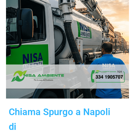
Chiama Spurgo a Napoli
di