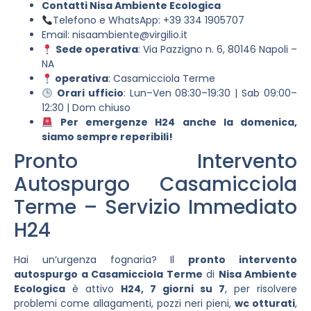
Contatti Nisa Ambiente Ecologica
Telefono e WhatsApp: +39 334 1905707
Email:
nisaambiente@virgilio.it
Sede operativa
: Via Pazzigno n. 6, 80146 Napoli –
NA
operativa
: Casamicciola Terme
Orari ufficio
: Lun–Ven 08:30–19:30 | Sab 09:00–
12:30 | Dom chiuso
Per emergenze H24 anche la domenica,
siamo sempre reperibili!
Pronto Intervento
Autospurgo Casamicciola
Terme – Servizio Immediato
H24
Hai un’urgenza fognaria? Il
pronto intervento
autospurgo a Casamicciola Terme
di
Nisa Ambiente
Ecologica
è attivo
H24, 7 giorni su 7
, per risolvere
problemi come allagamenti, pozzi neri pieni,
wc otturati
,