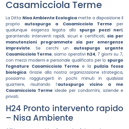
Casamicciola Terme
La Ditta
Nisa Ambiente Ecologica
mette a disposizione il
proprio
autospurgo a Casamicciola Terme
per
qualunque esigenza legata allo
spurgo pozzi neri
,
garantendo interventi rapidi, sicuri e certificati,
sia per
manutenzioni programmate sia per emergenze
impreviste
. Se cerchi un
autospurgo urgente
Casamicciola Terme
, siamo operativi
h24
, 7 giorni su 7,
con mezzi moderni e personale qualificato per lo
spurgo
fognature Casamicciola Terme
e la
pulizia fossa
biologica
. Grazie alla nostra organizzazione strategica,
possiamo raggiungerti in pochi minuti in qualsiasi
quartiere, risultando l’
autospurgo vicino a me
Casamicciola Terme
ideale per condomìni, aziende e
privati.
H24 Pronto intervento rapido
– Nisa Ambiente