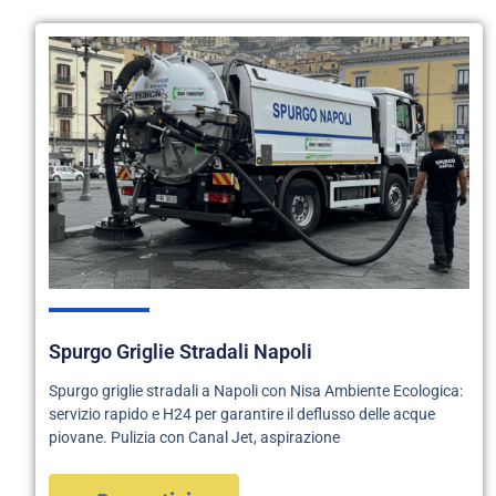
Spurgo Griglie Stradali Napoli
Spurgo griglie stradali a Napoli con Nisa Ambiente Ecologica:
servizio rapido e H24 per garantire il deflusso delle acque
piovane. Pulizia con Canal Jet, aspirazione