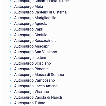
Autospurgo Casamicciola Terme
Autospurgo Meta
Autospurgo Castello di Cisterna
Autospurgo Mariglianella
Autospurgo Agerola
Autospurgo Capri
Autospurgo Cimitile
Autospurgo Roccarainola
Autospurgo Anacapri
Autospurgo San Vitaliano
Autospurgo Lettere
Autospurgo Scisciano
Autospurgo Pimonte
Autospurgo Massa di Somma
Autospurgo Camposano
Autospurgo Lacco Ameno
Autospurgo Visciano
Autospurgo Casola di Napoli
Autospurgo Tufino