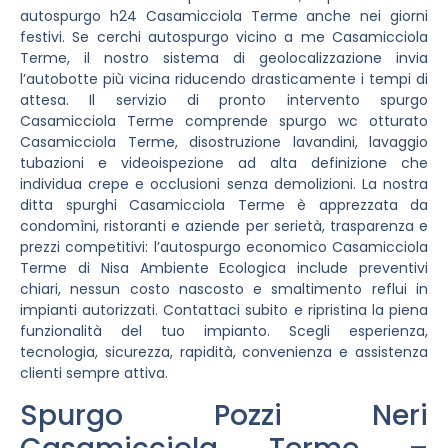
autospurgo h24 Casamicciola Terme anche nei giorni
festivi. Se cerchi autospurgo vicino a me Casamicciola
Terme, il nostro sistema di geolocalizzazione invia
l’autobotte più vicina riducendo drasticamente i tempi di
attesa. Il servizio di pronto intervento spurgo
Casamicciola Terme comprende spurgo wc otturato
Casamicciola Terme, disostruzione lavandini, lavaggio
tubazioni e videoispezione ad alta definizione che
individua crepe e occlusioni senza demolizioni. La nostra
ditta spurghi Casamicciola Terme è apprezzata da
condomìni, ristoranti e aziende per serietà, trasparenza e
prezzi competitivi: l’autospurgo economico Casamicciola
Terme di Nisa Ambiente Ecologica include preventivi
chiari, nessun costo nascosto e smaltimento reflui in
impianti autorizzati. Contattaci subito e ripristina la piena
funzionalità del tuo impianto. Scegli esperienza,
tecnologia, sicurezza, rapidità, convenienza e assistenza
clienti sempre attiva.
Spurgo Pozzi Neri