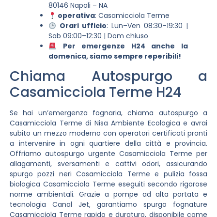
80146 Napoli – NA
operativa
: Casamicciola Terme
Orari ufficio
: Lun–Ven 08:30–19:30 |
Sab 09:00–12:30 | Dom chiuso
Per emergenze H24 anche la
domenica, siamo sempre reperibili!
Chiama Autospurgo a
Casamicciola Terme H24
Se hai un’emergenza fognaria, chiama autospurgo a
Casamicciola Terme di Nisa Ambiente Ecologica e avrai
subito un mezzo moderno con operatori certificati pronti
a intervenire in ogni quartiere della città e provincia.
Offriamo autospurgo urgente Casamicciola Terme per
allagamenti, sversamenti e cattivi odori, assicurando
spurgo pozzi neri Casamicciola Terme e pulizia fossa
biologica Casamicciola Terme eseguiti secondo rigorose
norme ambientali. Grazie a pompe ad alta portata e
tecnologia Canal Jet, garantiamo spurgo fognature
Casamicciola Terme rapido e duraturo, disponibile come