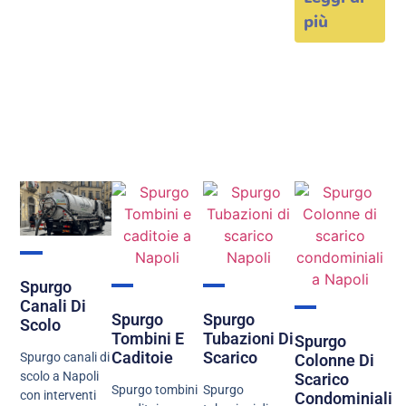
più
Spurgo
Canali Di
Spurgo
Spurgo
Scolo
Tombini E
Tubazioni Di
Spurgo
Caditoie
Scarico
Spurgo canali di
Colonne Di
scolo a Napoli
Scarico
Spurgo tombini
Spurgo
con interventi
Condominiali