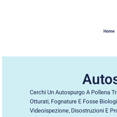
Home
Autos
Cerchi Un Autospurgo A Pollena Tr
Otturati, Fognature E Fosse Biolog
Videoispezione, Disostruzioni E P