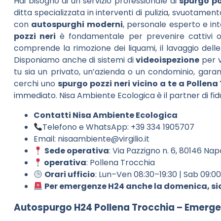
Hai bisogno di un servizio professionale di
spurgo po
ditta specializzata in interventi di pulizia, svuotamen
con
autospurghi moderni
, personale esperto e in
pozzi neri
è fondamentale per prevenire cattivi odo
comprende la rimozione dei liquami, il lavaggio delle p
Disponiamo anche di sistemi di
videoispezione
per v
tu sia un privato, un’azienda o un condominio, gar
cerchi uno
spurgo pozzi neri vicino a te a Pollena
immediato. Nisa Ambiente Ecologica è il partner di fid
Contatti Nisa Ambiente Ecologica
Telefono e WhatsApp: +39 334 1905707
Email:
nisaambiente@virgilio.it
Sede operativa
: Via Pazzigno n. 6, 80146 Nap
operativa
: Pollena Trocchia
Orari ufficio
: Lun–Ven 08:30–19:30 | Sab 09:0
Per emergenze H24 anche la domenica, sia
Autospurgo H24 Pollena Trocchia – Emerge