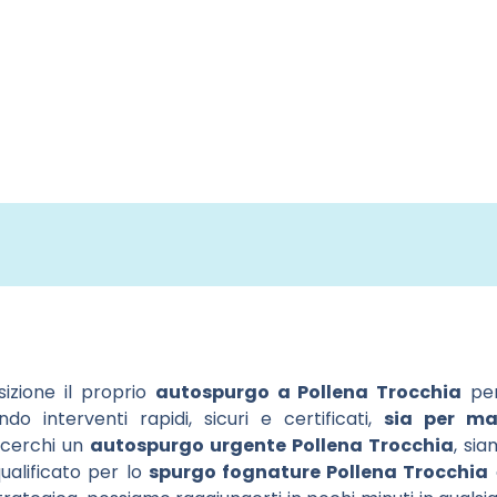
izione il proprio
autospurgo a Pollena Trocchia
per
ndo interventi rapidi, sicuri e certificati,
sia per ma
 cerchi un
autospurgo urgente Pollena Trocchia
, sia
ualificato per lo
spurgo fognature Pollena Trocchia