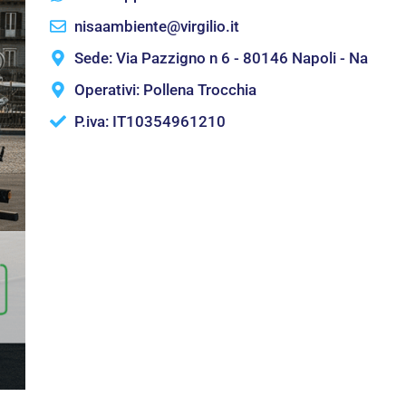
nisaambiente@virgilio.it
Sede: Via Pazzigno n 6 - 80146 Napoli - Na
Operativi: Pollena Trocchia
P.iva: IT10354961210