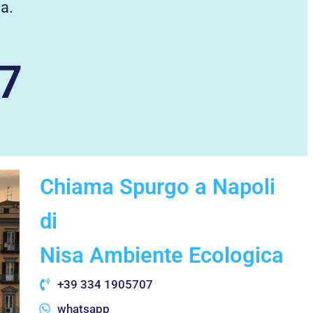
a.
7
Chiama Spurgo a Napoli
di
Nisa Ambiente Ecologica
+39 334 1905707
whatsapp