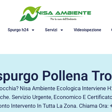
Spurgo h24
Servizi
Videoispezione
purgo Pollena Tr
occhia? Nisa Ambiente Ecologica Interviene H
iche. Servizio Urgente, Economico E Certificato
ronto Intervento In Tutta La Zona. Chiama Or