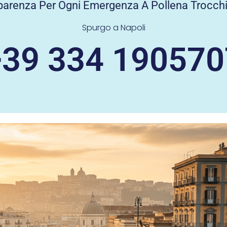
asparenza Per Ogni Emergenza A Pollena Trocchi
Spurgo a Napoli
+39 334 190570