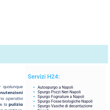
Servizi H24:
 qualunque
Autospurgo a Napoli
Spurgo Pozzi Neri Napoli
nutenzioni
Spurgo Fognature a Napoli
mo operativi
Spurgo Fosse biologiche Napoli
e la
pulizia
Spurgo Vasche di decantazione