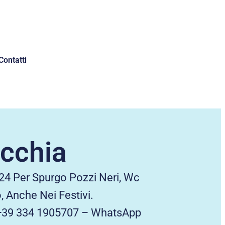
Contatti
occhia
24 Per Spurgo Pozzi Neri, Wc
, Anche Nei Festivi.
a: +39 334 1905707 – WhatsApp