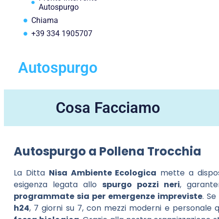
Autospurgo
Chiama
+39 334 1905707
Autospurgo
Cosa Facciamo
Autospurgo a Pollena Trocchia
La Ditta
Nisa Ambiente Ecologica
mette a dispos
esigenza legata allo
spurgo pozzi neri
, garante
programmate sia per emergenze impreviste
. Se
h24
, 7 giorni su 7, con mezzi moderni e personale q