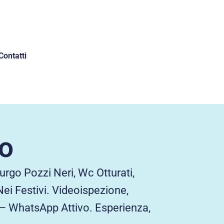
Contatti
o
go Pozzi Neri, Wc Otturati,
ei Festivi. Videoispezione,
 – WhatsApp Attivo. Esperienza,