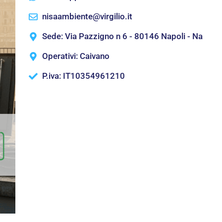
nisaambiente@virgilio.it
Sede: Via Pazzigno n 6 - 80146 Napoli - Na
Operativi: Caivano
P.iva: IT10354961210