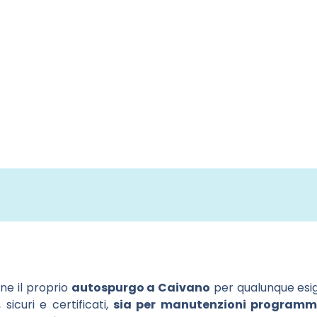
ne il proprio
autospurgo a Caivano
per qualunque esi
 sicuri e certificati,
sia per manutenzioni programm