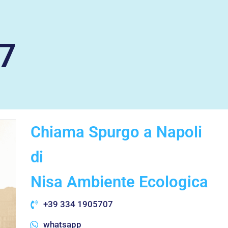
7
Chiama Spurgo a Napoli
di
Nisa Ambiente Ecologica
+39 334 1905707
whatsapp