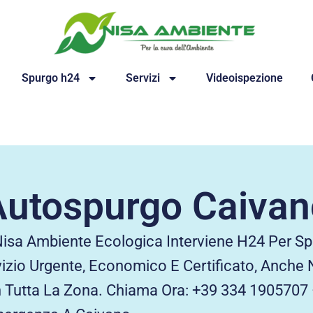
Spurgo h24
Servizi
Videoispezione
Autospurgo Caivan
sa Ambiente Ecologica Interviene H24 Per Spur
izio Urgente, Economico E Certificato, Anche N
In Tutta La Zona. Chiama Ora: +39 334 1905707