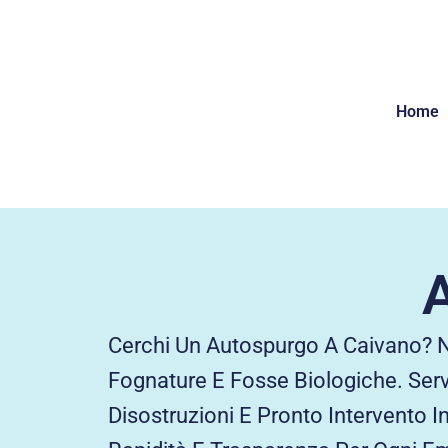
Home
Cerchi Un Autospurgo A Caivano? Ni
Fognature E Fosse Biologiche. Serv
Disostruzioni E Pronto Intervento 