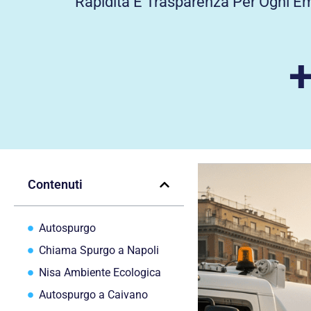
Rapidità E Trasparenza Per Ogni E
Contenuti
Autospurgo
Chiama Spurgo a Napoli
Nisa Ambiente Ecologica
Autospurgo a Caivano