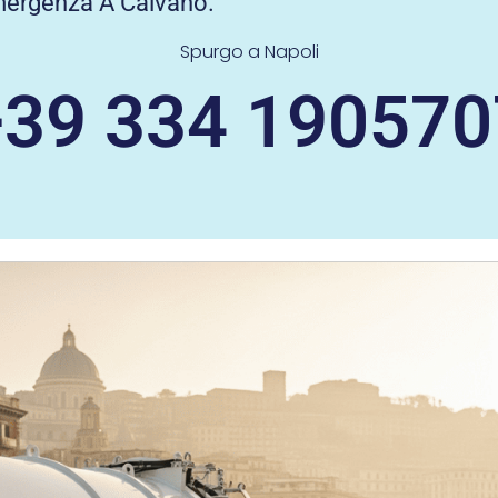
mergenza A Caivano.
Spurgo a Napoli
+39 334 190570