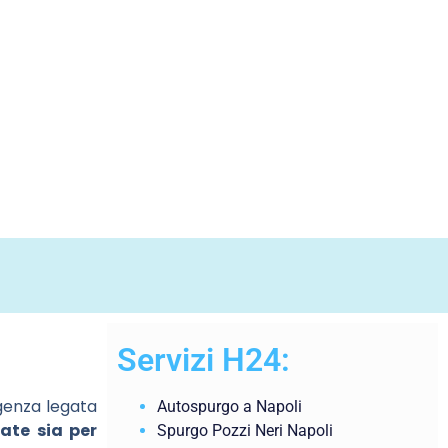
Servizi H24:
genza legata
Autospurgo a Napoli
ate sia per
Spurgo Pozzi Neri Napoli