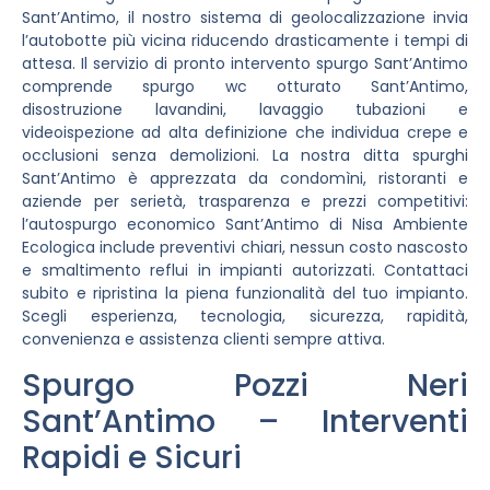
Sant’Antimo, il nostro sistema di geolocalizzazione invia
l’autobotte più vicina riducendo drasticamente i tempi di
attesa. Il servizio di pronto intervento spurgo Sant’Antimo
comprende spurgo wc otturato Sant’Antimo,
disostruzione lavandini, lavaggio tubazioni e
videoispezione ad alta definizione che individua crepe e
occlusioni senza demolizioni. La nostra ditta spurghi
Sant’Antimo è apprezzata da condomìni, ristoranti e
aziende per serietà, trasparenza e prezzi competitivi:
l’autospurgo economico Sant’Antimo di Nisa Ambiente
Ecologica include preventivi chiari, nessun costo nascosto
e smaltimento reflui in impianti autorizzati. Contattaci
subito e ripristina la piena funzionalità del tuo impianto.
Scegli esperienza, tecnologia, sicurezza, rapidità,
convenienza e assistenza clienti sempre attiva.
Spurgo Pozzi Neri
Sant’Antimo – Interventi
Rapidi e Sicuri