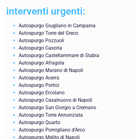
interventi urgenti:
Autospurgo Giugliano in Campania
Autospurgo Torre del Greco
Autospurgo Pozzuoli
Autospurgo Casoria
Autospurgo Castellammare di Stabia
Autospurgo Afragola
Autospurgo Marano di Napoli
Autospurgo Acerra
Autospurgo Portici
Autospurgo Ercolano
Autospurgo Casalnuovo di Napoli
Autospurgo San Giorgio a Cremano
Autospurgo Torre Annunziata
Autospurgo Quarto
Autospurgo Pomigliano d’Arco
Autospurgo Melito di Napoli