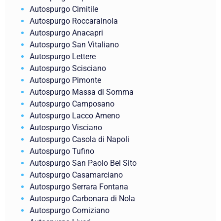
Autospurgo Cimitile
Autospurgo Roccarainola
Autospurgo Anacapri
Autospurgo San Vitaliano
Autospurgo Lettere
Autospurgo Scisciano
Autospurgo Pimonte
Autospurgo Massa di Somma
Autospurgo Camposano
Autospurgo Lacco Ameno
Autospurgo Visciano
Autospurgo Casola di Napoli
Autospurgo Tufino
Autospurgo San Paolo Bel Sito
Autospurgo Casamarciano
Autospurgo Serrara Fontana
Autospurgo Carbonara di Nola
Autospurgo Comiziano