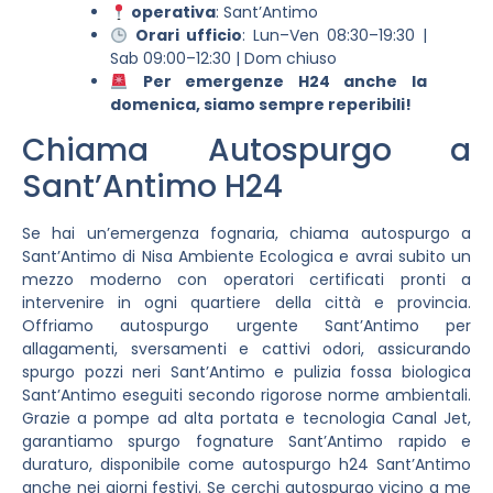
operativa
: Sant’Antimo
Orari ufficio
: Lun–Ven 08:30–19:30 |
Sab 09:00–12:30 | Dom chiuso
Per emergenze H24 anche la
domenica, siamo sempre reperibili!
Chiama Autospurgo a
Sant’Antimo H24
Se hai un’emergenza fognaria, chiama autospurgo a
Sant’Antimo di Nisa Ambiente Ecologica e avrai subito un
mezzo moderno con operatori certificati pronti a
intervenire in ogni quartiere della città e provincia.
Offriamo autospurgo urgente Sant’Antimo per
allagamenti, sversamenti e cattivi odori, assicurando
spurgo pozzi neri Sant’Antimo e pulizia fossa biologica
Sant’Antimo eseguiti secondo rigorose norme ambientali.
Grazie a pompe ad alta portata e tecnologia Canal Jet,
garantiamo spurgo fognature Sant’Antimo rapido e
duraturo, disponibile come autospurgo h24 Sant’Antimo
anche nei giorni festivi. Se cerchi autospurgo vicino a me