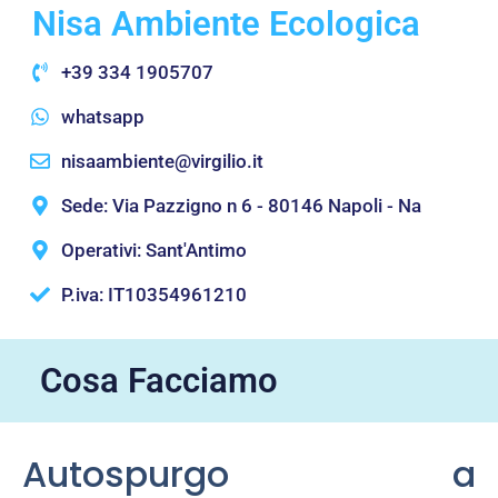
Nisa Ambiente Ecologica
+39 334 1905707
whatsapp
nisaambiente@virgilio.it
Sede: Via Pazzigno n 6 - 80146 Napoli - Na
Operativi: Sant'Antimo
P.iva: IT10354961210
Cosa Facciamo
Autospurgo a