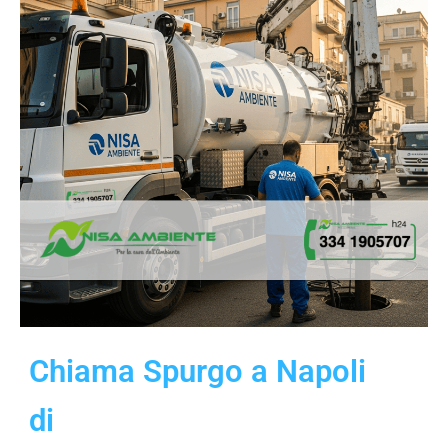
Chiama Spurgo a Napoli
di