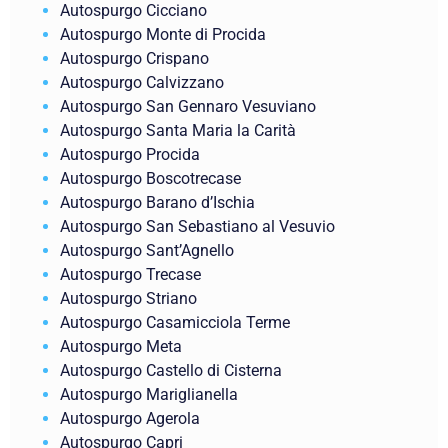
Autospurgo Cicciano
Autospurgo Monte di Procida
Autospurgo Crispano
Autospurgo Calvizzano
Autospurgo San Gennaro Vesuviano
Autospurgo Santa Maria la Carità
Autospurgo Procida
Autospurgo Boscotrecase
Autospurgo Barano d’Ischia
Autospurgo San Sebastiano al Vesuvio
Autospurgo Sant’Agnello
Autospurgo Trecase
Autospurgo Striano
Autospurgo Casamicciola Terme
Autospurgo Meta
Autospurgo Castello di Cisterna
Autospurgo Mariglianella
Autospurgo Agerola
Autospurgo Capri