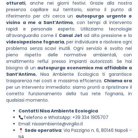
otturati
, anche nei giorni festivi. Grazie alla nostra
presenza capillare sul territorio, siamo il punto di
riferimento per chi cerca un
autospurgo urgente e
vicino a me a Sant’Antimo
, con tempi di intervento
rapidi e personale esperto. Utilizziamo tecnologie
all’avanguardia come il
Canal Jet
ad alta pressione e la
videoispezione fognaria
, per individuare e risolvere ogni
problema senza scavi inutili. Ogni servizio è svolto nel
pieno rispetto delle normative ambientali, con
smaltimento reflui presso impianti autorizzati. Se hai
bisogno di un
autospurgo economico ma affidabile a
Sant’Antimo
, Nisa Ambiente Ecologica ti garantisce
trasparenza nei costi e massima efficienza.
Chiama ora
per un intervento immediato: siamo pronti a ripristinare il
corretto funzionamento della tua rete fognaria, in
qualsiasi momento.
Contatti Nisa Ambiente Ecologica
Telefono e WhatsApp: +39 334 1905707
Email:
nisaambiente@virgilio.it
Sede operativa
: Via Pazzigno n. 6, 80146 Napoli –
NA