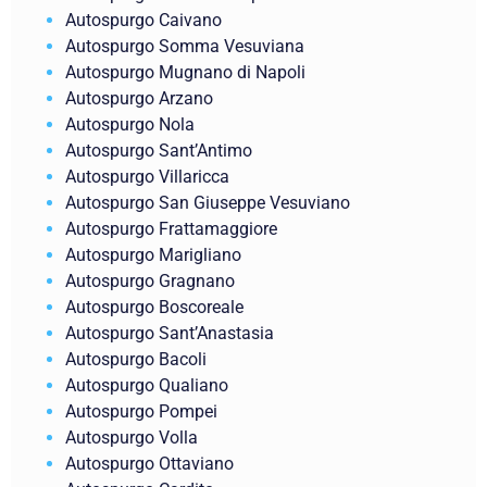
Autospurgo Caivano
Autospurgo Somma Vesuviana
Autospurgo Mugnano di Napoli
Autospurgo Arzano
Autospurgo Nola
Autospurgo Sant’Antimo
Autospurgo Villaricca
Autospurgo San Giuseppe Vesuviano
Autospurgo Frattamaggiore
Autospurgo Marigliano
Autospurgo Gragnano
Autospurgo Boscoreale
Autospurgo Sant’Anastasia
Autospurgo Bacoli
Autospurgo Qualiano
Autospurgo Pompei
Autospurgo Volla
Autospurgo Ottaviano