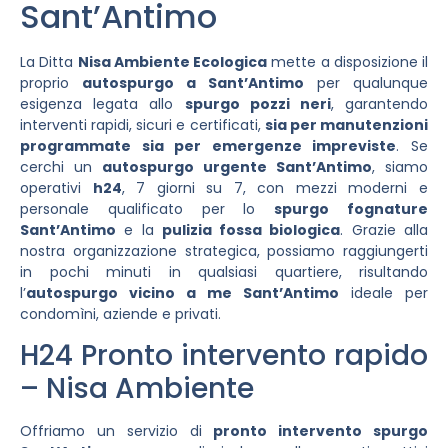
Sant’Antimo
La Ditta
Nisa Ambiente Ecologica
mette a disposizione il
proprio
autospurgo a Sant’Antimo
per qualunque
esigenza legata allo
spurgo pozzi neri
, garantendo
interventi rapidi, sicuri e certificati,
sia per manutenzioni
programmate sia per emergenze impreviste
. Se
cerchi un
autospurgo urgente Sant’Antimo
, siamo
operativi
h24
, 7 giorni su 7, con mezzi moderni e
personale qualificato per lo
spurgo fognature
Sant’Antimo
e la
pulizia fossa biologica
. Grazie alla
nostra organizzazione strategica, possiamo raggiungerti
in pochi minuti in qualsiasi quartiere, risultando
l’
autospurgo vicino a me Sant’Antimo
ideale per
condomìni, aziende e privati.
H24 Pronto intervento rapido
– Nisa Ambiente
Offriamo un servizio di
pronto intervento spurgo