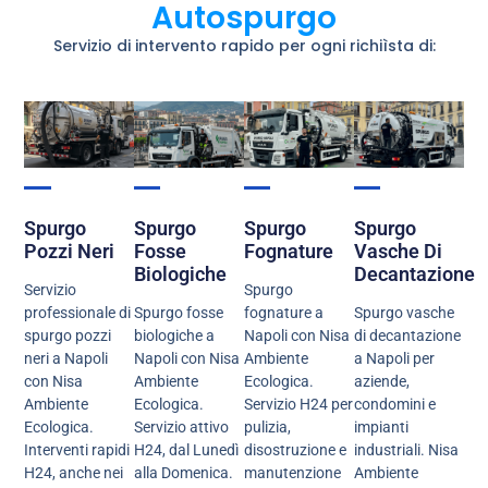
Autospurgo
Servizio di intervento rapido per ogni richiìsta di:
Spurgo
Spurgo
Spurgo
Spurgo
Pozzi Neri
Fosse
Fognature
Vasche Di
Biologiche
Decantazione
Servizio
Spurgo
professionale di
Spurgo fosse
fognature a
Spurgo vasche
spurgo pozzi
biologiche a
Napoli con Nisa
di decantazione
neri a Napoli
Napoli con Nisa
Ambiente
a Napoli per
con Nisa
Ambiente
Ecologica.
aziende,
Ambiente
Ecologica.
Servizio H24 per
condomini e
Ecologica.
Servizio attivo
pulizia,
impianti
Interventi rapidi
H24, dal Lunedì
disostruzione e
industriali. Nisa
H24, anche nei
alla Domenica.
manutenzione
Ambiente