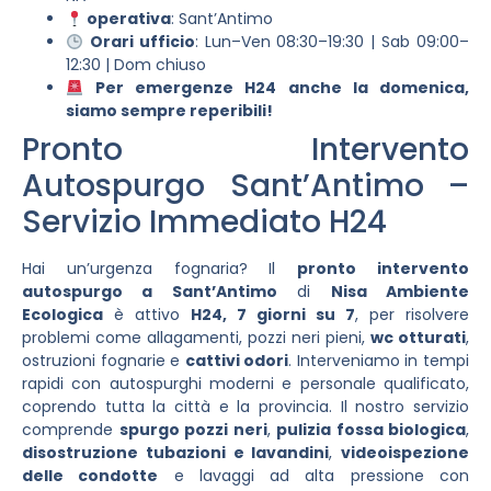
operativa
: Sant’Antimo
Orari ufficio
: Lun–Ven 08:30–19:30 | Sab 09:00–
12:30 | Dom chiuso
Per emergenze H24 anche la domenica,
siamo sempre reperibili!
Pronto Intervento
Autospurgo Sant’Antimo –
Servizio Immediato H24
Hai un’urgenza fognaria? Il
pronto intervento
autospurgo a Sant’Antimo
di
Nisa Ambiente
Ecologica
è attivo
H24, 7 giorni su 7
, per risolvere
problemi come allagamenti, pozzi neri pieni,
wc otturati
,
ostruzioni fognarie e
cattivi odori
. Interveniamo in tempi
rapidi con autospurghi moderni e personale qualificato,
coprendo tutta la città e la provincia. Il nostro servizio
comprende
spurgo pozzi neri
,
pulizia fossa biologica
,
disostruzione tubazioni e lavandini
,
videoispezione
delle condotte
e lavaggi ad alta pressione con