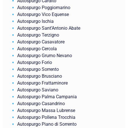
Autospurgo Cardito
Autospurgo Poggiomarino
Autospurgo Vico Equense
Autospurgo Ischia
Autospurgo Sant’Antonio Abate
Autospurgo Terzigno
Autospurgo Casavatore
Autospurgo Cercola
Autospurgo Grumo Nevano
Autospurgo Forio
Autospurgo Sorrento
Autospurgo Brusciano
Autospurgo Frattaminore
Autospurgo Saviano
Autospurgo Palma Campania
Autospurgo Casandrino
Autospurgo Massa Lubrense
Autospurgo Pollena Trocchia
Autospurgo Piano di Sorrento