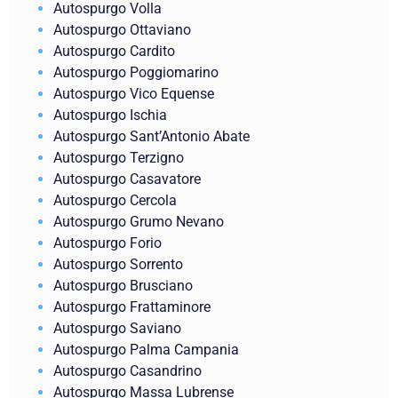
Autospurgo Volla
Autospurgo Ottaviano
Autospurgo Cardito
Autospurgo Poggiomarino
Autospurgo Vico Equense
Autospurgo Ischia
Autospurgo Sant’Antonio Abate
Autospurgo Terzigno
Autospurgo Casavatore
Autospurgo Cercola
Autospurgo Grumo Nevano
Autospurgo Forio
Autospurgo Sorrento
Autospurgo Brusciano
Autospurgo Frattaminore
Autospurgo Saviano
Autospurgo Palma Campania
Autospurgo Casandrino
Autospurgo Massa Lubrense