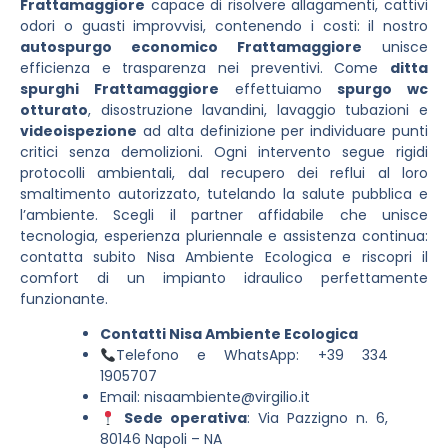
Frattamaggiore
capace di risolvere allagamenti, cattivi
odori o guasti improvvisi, contenendo i costi: il nostro
autospurgo economico Frattamaggiore
unisce
efficienza e trasparenza nei preventivi. Come
ditta
spurghi Frattamaggiore
effettuiamo
spurgo wc
otturato
, disostruzione lavandini, lavaggio tubazioni e
videoispezione
ad alta definizione per individuare punti
critici senza demolizioni. Ogni intervento segue rigidi
protocolli ambientali, dal recupero dei reflui al loro
smaltimento autorizzato, tutelando la salute pubblica e
l’ambiente. Scegli il partner affidabile che unisce
tecnologia, esperienza pluriennale e assistenza continua:
contatta subito Nisa Ambiente Ecologica e riscopri il
comfort di un impianto idraulico perfettamente
funzionante.
Contatti Nisa Ambiente Ecologica
Telefono e WhatsApp: +39 334
1905707
Email:
nisaambiente@virgilio.it
Sede operativa
: Via Pazzigno n. 6,
80146 Napoli – NA