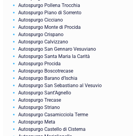
Autospurgo Pollena Trocchia
Autospurgo Piano di Sorrento
Autospurgo Cicciano
Autospurgo Monte di Procida
Autospurgo Crispano
Autospurgo Calvizzano
Autospurgo San Gennaro Vesuviano
Autospurgo Santa Maria la Carità
Autospurgo Procida
Autospurgo Boscotrecase
Autospurgo Barano d’Ischia
Autospurgo San Sebastiano al Vesuvio
Autospurgo Sant’Agnello
Autospurgo Trecase
Autospurgo Striano
Autospurgo Casamicciola Terme
Autospurgo Meta
Autospurgo Castello di Cisterna