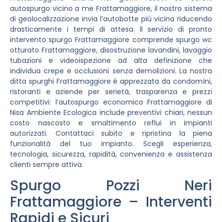
autospurgo vicino a me Frattamaggiore, il nostro sistema
di geolocalizzazione invia l’autobotte più vicina riducendo
drasticamente i tempi di attesa. Il servizio di pronto
intervento spurgo Frattamaggiore comprende spurgo wc
otturato Frattamaggiore, disostruzione lavandini, lavaggio
tubazioni e videoispezione ad alta definizione che
individua crepe e occlusioni senza demolizioni. La nostra
ditta spurghi Frattamaggiore è apprezzata da condomìni,
ristoranti e aziende per serietà, trasparenza e prezzi
competitivi: l’autospurgo economico Frattamaggiore di
Nisa Ambiente Ecologica include preventivi chiari, nessun
costo nascosto e smaltimento reflui in impianti
autorizzati. Contattaci subito e ripristina la piena
funzionalità del tuo impianto. Scegli esperienza,
tecnologia, sicurezza, rapidità, convenienza e assistenza
clienti sempre attiva.
Spurgo Pozzi Neri
Frattamaggiore – Interventi
Rapidi e Sicuri