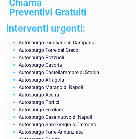
Chiama
Preventivi Gratuiti
interventi urgenti:
Autospurgo Giugliano in Campania
Autospurgo Torre del Greco
Autospurgo Pozzuoli
Autospurgo Casoria
Autospurgo Castellammare di Stabia
Autospurgo Afragola
Autospurgo Marano di Napoli
Autospurgo Acerra
Autospurgo Portici
Autospurgo Ercolano
Autospurgo Casalnuovo di Napoli
Autospurgo San Giorgio a Cremano
Autospurgo Torre Annunziata