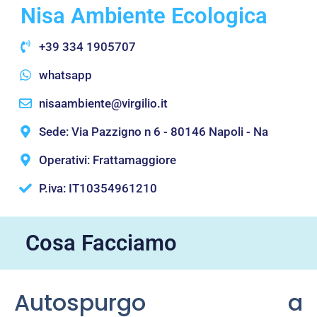
Nisa Ambiente Ecologica
+39 334 1905707
whatsapp
nisaambiente@virgilio.it
Sede: Via Pazzigno n 6 - 80146 Napoli - Na
Operativi: Frattamaggiore
P.iva: IT10354961210
Cosa Facciamo
Autospurgo a