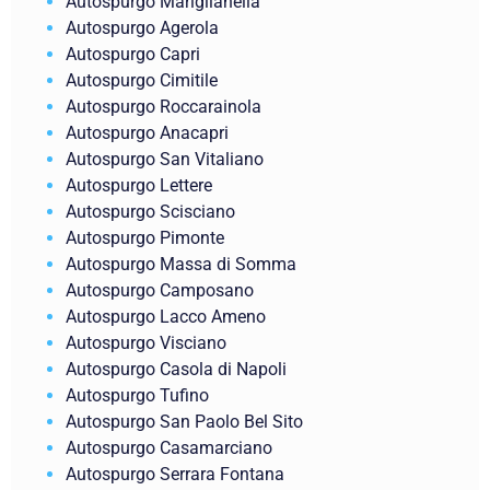
Autospurgo Mariglianella
Autospurgo Agerola
Autospurgo Capri
Autospurgo Cimitile
Autospurgo Roccarainola
Autospurgo Anacapri
Autospurgo San Vitaliano
Autospurgo Lettere
Autospurgo Scisciano
Autospurgo Pimonte
Autospurgo Massa di Somma
Autospurgo Camposano
Autospurgo Lacco Ameno
Autospurgo Visciano
Autospurgo Casola di Napoli
Autospurgo Tufino
Autospurgo San Paolo Bel Sito
Autospurgo Casamarciano
Autospurgo Serrara Fontana