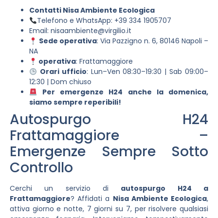
Contatti Nisa Ambiente Ecologica
Telefono e WhatsApp: +39 334 1905707
Email:
nisaambiente@virgilio.it
Sede operativa
: Via Pazzigno n. 6, 80146 Napoli –
NA
operativa
: Frattamaggiore
Orari ufficio
: Lun–Ven 08:30–19:30 | Sab 09:00–
12:30 | Dom chiuso
Per emergenze H24 anche la domenica,
siamo sempre reperibili!
Autospurgo H24
Frattamaggiore –
Emergenze Sempre Sotto
Controllo
Cerchi un servizio di
autospurgo H24 a
Frattamaggiore
? Affidati a
Nisa Ambiente Ecologica
,
attiva giorno e notte, 7 giorni su 7, per risolvere qualsiasi