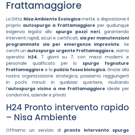
Frattamaggiore
La Ditta
Nisa Ambiente Ecologica
mette a disposizione il
proprio
autospurgo a Frattamaggiore
per qualunque
esigenza legata allo
spurgo pozzi neri
, garantendo
interventi rapidi, sicuri e certificati,
sia per manutenzioni
programmate sia per emergenze impreviste
. Se
cerchi un
autospurgo urgente Frattamaggiore
, siamo
operativi
h24
, 7 giorni su 7, con mezzi moderni e
personale qualificato per lo
spurgo fognature
Frattamaggiore
e la
pulizia fossa biologica
. Grazie alla
nostra organizzazione strategica, possiamo raggiungerti
in pochi minuti in qualsiasi quartiere, risultando
l’
autospurgo vicino a me Frattamaggiore
ideale per
condomìni, aziende e privati.
H24 Pronto intervento rapido
– Nisa Ambiente
Offriamo un servizio di
pronto intervento spurgo