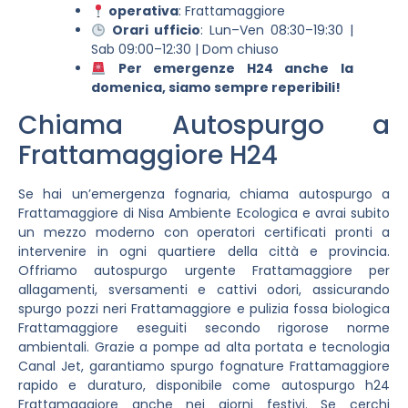
operativa
: Frattamaggiore
Orari ufficio
: Lun–Ven 08:30–19:30 |
Sab 09:00–12:30 | Dom chiuso
Per emergenze H24 anche la
domenica, siamo sempre reperibili!
Chiama Autospurgo a
Frattamaggiore H24
Se hai un’emergenza fognaria, chiama autospurgo a
Frattamaggiore di Nisa Ambiente Ecologica e avrai subito
un mezzo moderno con operatori certificati pronti a
intervenire in ogni quartiere della città e provincia.
Offriamo autospurgo urgente Frattamaggiore per
allagamenti, sversamenti e cattivi odori, assicurando
spurgo pozzi neri Frattamaggiore e pulizia fossa biologica
Frattamaggiore eseguiti secondo rigorose norme
ambientali. Grazie a pompe ad alta portata e tecnologia
Canal Jet, garantiamo spurgo fognature Frattamaggiore
rapido e duraturo, disponibile come autospurgo h24
Frattamaggiore anche nei giorni festivi. Se cerchi