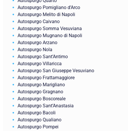
Autospurgo Quarto
Autospurgo Pomigliano d’Arco
Autospurgo Melito di Napoli
Autospurgo Caivano
Autospurgo Somma Vesuviana
Autospurgo Mugnano di Napoli
Autospurgo Arzano
Autospurgo Nola
Autospurgo Sant’Antimo
Autospurgo Villaricca
Autospurgo San Giuseppe Vesuviano
Autospurgo Frattamaggiore
Autospurgo Marigliano
Autospurgo Gragnano
Autospurgo Boscoreale
Autospurgo Sant’Anastasia
Autospurgo Bacoli
Autospurgo Qualiano
Autospurgo Pompei