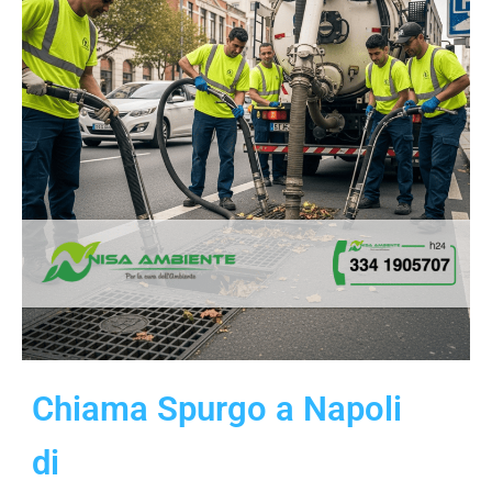
Chiama Spurgo a Napoli
di