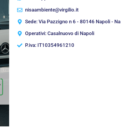
nisaambiente@virgilio.it
Sede: Via Pazzigno n 6 - 80146 Napoli - Na
Operativi: Casalnuovo di Napoli
P.iva: IT10354961210