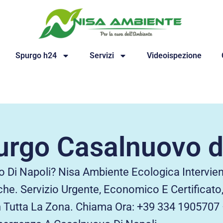
Spurgo h24
Servizi
Videoispezione
rgo Casalnuovo d
 Di Napoli? Nisa Ambiente Ecologica Intervie
che. Servizio Urgente, Economico E Certificato
In Tutta La Zona. Chiama Ora: +39 334 1905707