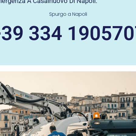
mergenza A Casalnuovo Di Napoli.
Spurgo a Napoli
+39 334 190570