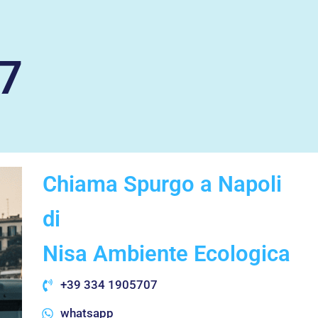
7
Chiama Spurgo a Napoli
di
Nisa Ambiente Ecologica
+39 334 1905707
whatsapp