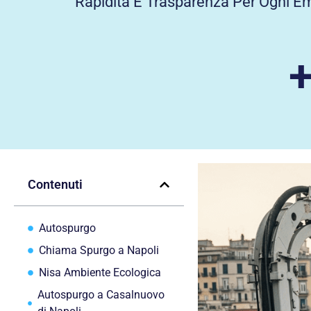
Rapidità E Trasparenza Per Ogni E
Contenuti
Autospurgo
Chiama Spurgo a Napoli
Nisa Ambiente Ecologica
Autospurgo a Casalnuovo