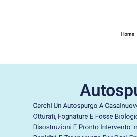
Home
Autospu
Cerchi Un Autospurgo A Casalnuovo
Otturati, Fognature E Fosse Biologi
Disostruzioni E Pronto Intervento 