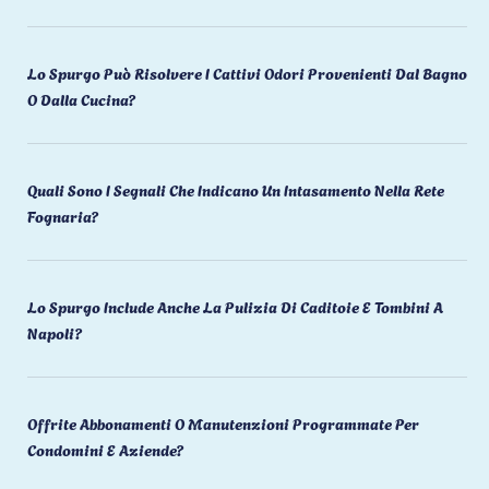
Lo Spurgo Può Risolvere I Cattivi Odori Provenienti Dal Bagno
O Dalla Cucina?
Quali Sono I Segnali Che Indicano Un Intasamento Nella Rete
Fognaria?
Lo Spurgo Include Anche La Pulizia Di Caditoie E Tombini A
Napoli?
Offrite Abbonamenti O Manutenzioni Programmate Per
Condomini E Aziende?