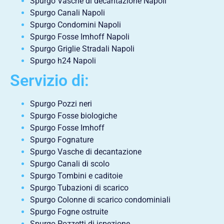
Spurgo Vasche di decantazione Napoli
Spurgo Canali Napoli
Spurgo Condomini Napoli
Spurgo Fosse Imhoff Napoli
Spurgo Griglie Stradali Napoli
Spurgo h24 Napoli
Servizio di:
Spurgo Pozzi neri
Spurgo Fosse biologiche
Spurgo Fosse Imhoff
Spurgo Fognature
Spurgo Vasche di decantazione
Spurgo Canali di scolo
Spurgo Tombini e caditoie
Spurgo Tubazioni di scarico
Spurgo Colonne di scarico condominiali
Spurgo Fogne ostruite
Spurgo Pozzetti di ispezione