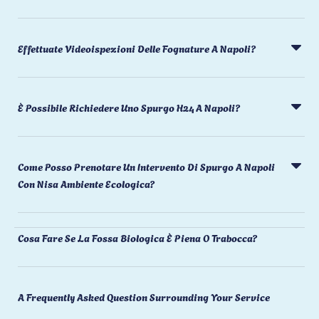
Effettuate Videoispezioni Delle Fognature A Napoli?
È Possibile Richiedere Uno Spurgo H24 A Napoli?
Come Posso Prenotare Un Intervento Di Spurgo A Napoli
Con Nisa Ambiente Ecologica?
Cosa Fare Se La Fossa Biologica È Piena O Trabocca?
A Frequently Asked Question Surrounding Your Service