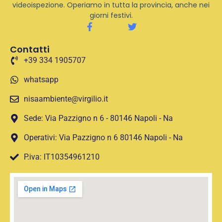
videoispezione. Operiamo in tutta la provincia, anche nei
giorni festivi.
Contatti
+39 334 1905707
whatsapp
nisaambiente@virgilio.it
Sede: Via Pazzigno n 6 - 80146 Napoli - Na
Operativi: Via Pazzigno n 6 80146 Napoli - Na
P.iva: IT10354961210