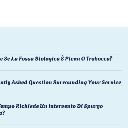
e Se La Fossa Biologica È Piena O Trabocca?
ntly Asked Question Surrounding Your Service
empo Richiede Un Intervento Di Spurgo
o?