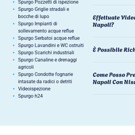
Spurgo Pozzetti di ispezione
Spurgo Griglie stradali e
Effettuate Vide
bocche di lupo
Napoli?
Spurgo Impianti di
sollevamento acque reflue
Spurgo Serbatoi acque reflue
Spurgo Lavandini e WC ostruiti
È Possibile Ri
Spurgo Scarichi industriali
Spurgo Canaline e drenaggi
agricoli
Come Posso Pre
Spurgo Condotte fognarie
Napoli Con Nis
intasate da radici o detriti
Videoispezione
Spurgo h24