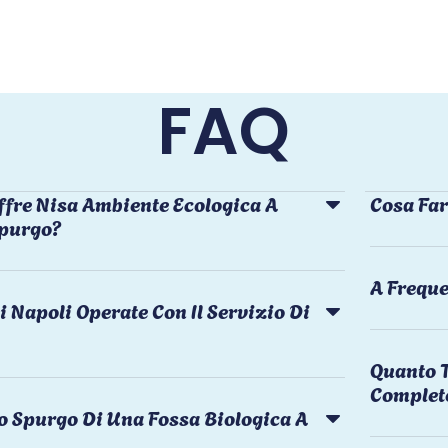
FAQ
ffre Nisa Ambiente Ecologica A
Cosa Far
Spurgo?
A Freque
i Napoli Operate Con Il Servizio Di
Quanto T
Complet
o Spurgo Di Una Fossa Biologica A