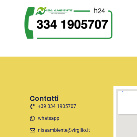
Contatti
+39 334 1905707
whatsapp
nisaambiente@virgilio.it