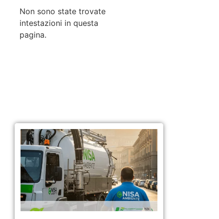
Non sono state trovate
intestazioni in questa
pagina.