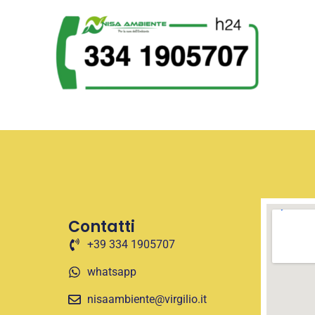
Contatti
+39 334 1905707
whatsapp
nisaambiente@virgilio.it