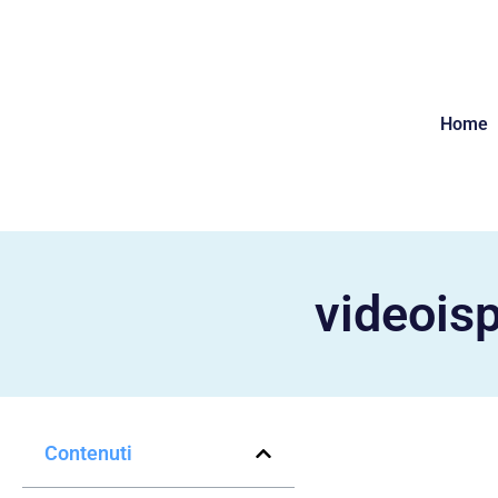
Home
videois
Contenuti