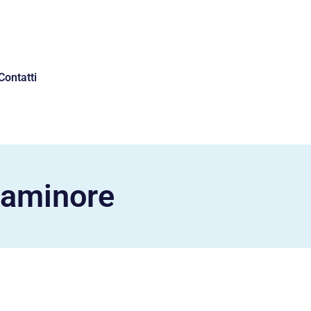
Contatti
taminore