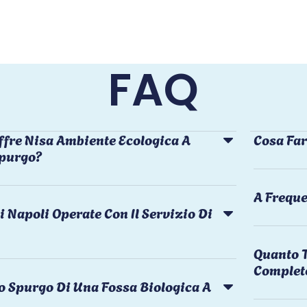
FAQ
ffre Nisa Ambiente Ecologica A
Cosa Far
Spurgo?
A Freque
i Napoli Operate Con Il Servizio Di
Quanto T
Complet
o Spurgo Di Una Fossa Biologica A