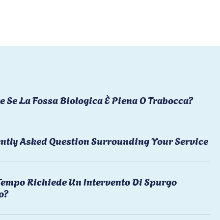
e Se La Fossa Biologica È Piena O Trabocca?
ntly Asked Question Surrounding Your Service
empo Richiede Un Intervento Di Spurgo
o?