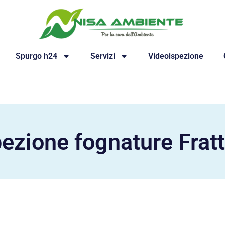
Spurgo h24
Servizi
Videoispezione
pezione fognature Frat