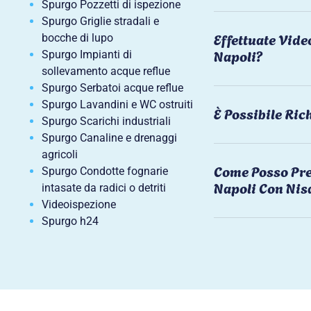
Spurgo Pozzetti di ispezione
Spurgo Griglie stradali e
Effettuate Vide
bocche di lupo
Napoli?
Spurgo Impianti di
sollevamento acque reflue
Spurgo Serbatoi acque reflue
Spurgo Lavandini e WC ostruiti
È Possibile Ri
Spurgo Scarichi industriali
Spurgo Canaline e drenaggi
agricoli
Come Posso Pre
Spurgo Condotte fognarie
Napoli Con Nis
intasate da radici o detriti
Videoispezione
Spurgo h24