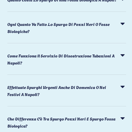
Ogni Quanto Va Fatto Lo Spurgo Di Pozzi Neri O Fosse
Biologiche?
Come Funziona Il Servizio Di Disostruzione Tubazioni A
Napoli?
Effettuate Spurghi Urgenti Anche Di Domenica O Nei
Festivi A Napoli?
Che Differenza C'è Tra Spurgo Pozzi Neri E Spurgo Fossa
Biologica?