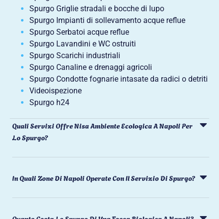
Spurgo Griglie stradali e bocche di lupo
Spurgo Impianti di sollevamento acque reflue
Spurgo Serbatoi acque reflue
Spurgo Lavandini e WC ostruiti
Spurgo Scarichi industriali
Spurgo Canaline e drenaggi agricoli
Spurgo Condotte fognarie intasate da radici o detriti
Videoispezione
Spurgo h24
Quali Servizi Offre Nisa Ambiente Ecologica A Napoli Per
Lo Spurgo?
In Quali Zone Di Napoli Operate Con Il Servizio Di Spurgo?
Quanto Costa Lo Spurgo Di Una Fossa Biologica A Napoli?