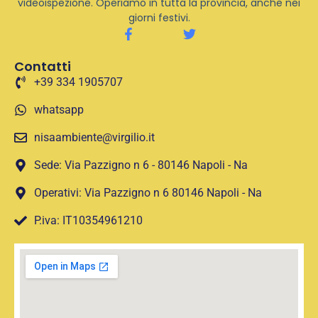
videoispezione. Operiamo in tutta la provincia, anche nei
giorni festivi.
Contatti
+39 334 1905707
whatsapp
nisaambiente@virgilio.it
Sede: Via Pazzigno n 6 - 80146 Napoli - Na
Operativi: Via Pazzigno n 6 80146 Napoli - Na
P.iva: IT10354961210