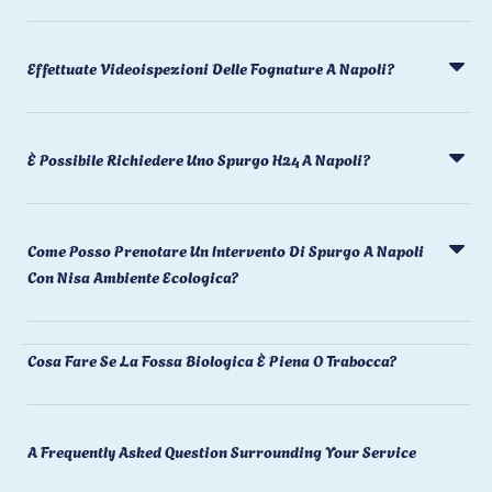
Effettuate Videoispezioni Delle Fognature A Napoli?
È Possibile Richiedere Uno Spurgo H24 A Napoli?
Come Posso Prenotare Un Intervento Di Spurgo A Napoli
Con Nisa Ambiente Ecologica?
Cosa Fare Se La Fossa Biologica È Piena O Trabocca?
A Frequently Asked Question Surrounding Your Service