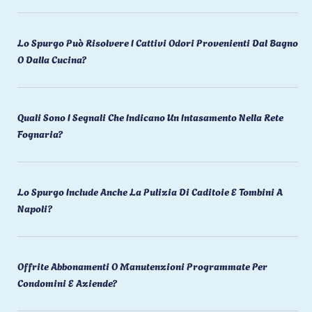
Lo Spurgo Può Risolvere I Cattivi Odori Provenienti Dal Bagno
O Dalla Cucina?
Quali Sono I Segnali Che Indicano Un Intasamento Nella Rete
Fognaria?
Lo Spurgo Include Anche La Pulizia Di Caditoie E Tombini A
Napoli?
Offrite Abbonamenti O Manutenzioni Programmate Per
Condomini E Aziende?