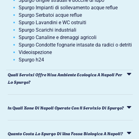
Spurgo Griglie stradali e bocche di lupo
Spurgo Impianti di sollevamento acque reflue
Spurgo Serbatoi acque reflue
Spurgo Lavandini e WC ostruiti
Spurgo Scarichi industriali
Spurgo Canaline e drenaggi agricoli
Spurgo Condotte fognarie intasate da radici o detriti
Videoispezione
Spurgo h24
Quali Servizi Offre Nisa Ambiente Ecologica A Napoli Per
Lo Spurgo?
In Quali Zone Di Napoli Operate Con Il Servizio Di Spurgo?
Quanto Costa Lo Spurgo Di Una Fossa Biologica A Napoli?