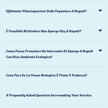
Effettuate Videoispezioni Delle Fognature A Napoli?
È Possibile Richiedere Uno Spurgo H24 A Napoli?
Come Posso Prenotare Un Intervento Di Spurgo A Napoli
Con Nisa Ambiente Ecologica?
Cosa Fare Se La Fossa Biologica È Piena O Trabocca?
A Frequently Asked Question Surrounding Your Service