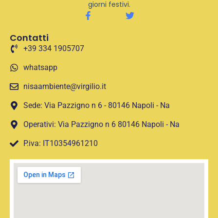
giorni festivi.
Contatti
+39 334 1905707
whatsapp
nisaambiente@virgilio.it
Sede: Via Pazzigno n 6 - 80146 Napoli - Na
Operativi: Via Pazzigno n 6 80146 Napoli - Na
P.iva: IT10354961210