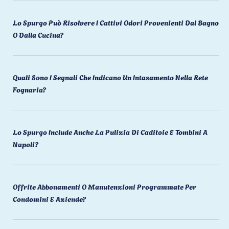
Lo Spurgo Può Risolvere I Cattivi Odori Provenienti Dal Bagno
O Dalla Cucina?
Quali Sono I Segnali Che Indicano Un Intasamento Nella Rete
Fognaria?
Lo Spurgo Include Anche La Pulizia Di Caditoie E Tombini A
Napoli?
Offrite Abbonamenti O Manutenzioni Programmate Per
Condomini E Aziende?