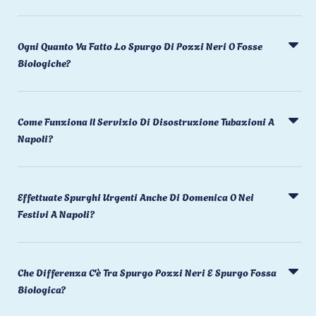
Ogni Quanto Va Fatto Lo Spurgo Di Pozzi Neri O Fosse
Biologiche?
Come Funziona Il Servizio Di Disostruzione Tubazioni A
Napoli?
Effettuate Spurghi Urgenti Anche Di Domenica O Nei
Festivi A Napoli?
Che Differenza C'è Tra Spurgo Pozzi Neri E Spurgo Fossa
Biologica?