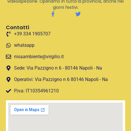
videoispezione. Operiamo in tutta la provincia, anche nei
giorni festivi.
Contatti
+39 334 1905707
whatsapp
nisaambiente@virgilio.it
Sede: Via Pazzigno n 6 - 80146 Napoli - Na
Operativi: Via Pazzigno n 6 80146 Napoli - Na
P.iva: IT10354961210