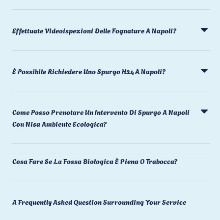
Effettuate Videoispezioni Delle Fognature A Napoli?
È Possibile Richiedere Uno Spurgo H24 A Napoli?
Come Posso Prenotare Un Intervento Di Spurgo A Napoli
Con Nisa Ambiente Ecologica?
Cosa Fare Se La Fossa Biologica È Piena O Trabocca?
A Frequently Asked Question Surrounding Your Service