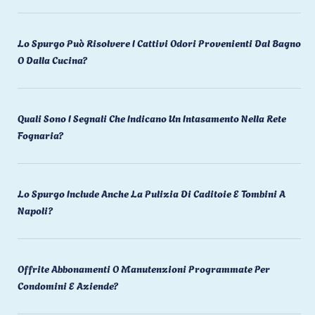
Lo Spurgo Può Risolvere I Cattivi Odori Provenienti Dal Bagno
O Dalla Cucina?
Quali Sono I Segnali Che Indicano Un Intasamento Nella Rete
Fognaria?
Lo Spurgo Include Anche La Pulizia Di Caditoie E Tombini A
Napoli?
Offrite Abbonamenti O Manutenzioni Programmate Per
Condomini E Aziende?