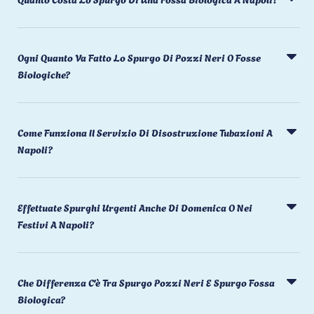
Ogni Quanto Va Fatto Lo Spurgo Di Pozzi Neri O Fosse
Biologiche?
Come Funziona Il Servizio Di Disostruzione Tubazioni A
Napoli?
Effettuate Spurghi Urgenti Anche Di Domenica O Nei
Festivi A Napoli?
Che Differenza C'è Tra Spurgo Pozzi Neri E Spurgo Fossa
Biologica?