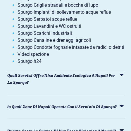
Spurgo Griglie stradali e bocche di lupo
Spurgo Impianti di sollevamento acque reflue
Spurgo Serbatoi acque reflue
Spurgo Lavandini e WC ostruiti
Spurgo Scarichi industriali
Spurgo Canaline e drenaggi agricoli
Spurgo Condotte fognarie intasate da radici o detriti
Videoispezione
Spurgo h24
Quali Servizi Offre Nisa Ambiente Ecologica A Napoli Per
Lo Spurgo?
In Quali Zone Di Napoli Operate Con Il Servizio Di Spurgo?
Quanto Costa Lo Spurgo Di Una Fossa Biologica A Napoli?