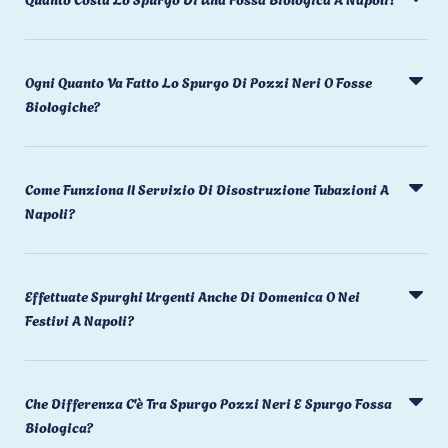
Ogni Quanto Va Fatto Lo Spurgo Di Pozzi Neri O Fosse
Biologiche?
Come Funziona Il Servizio Di Disostruzione Tubazioni A
Napoli?
Effettuate Spurghi Urgenti Anche Di Domenica O Nei
Festivi A Napoli?
Che Differenza C'è Tra Spurgo Pozzi Neri E Spurgo Fossa
Biologica?