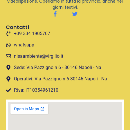
videoispezione. Operiamo in tutta la provincia, anche nei
giorni festivi.
Contatti
+39 334 1905707
whatsapp
nisaambiente@virgilio.it
Sede: Via Pazzigno n 6 - 80146 Napoli - Na
Operativi: Via Pazzigno n 6 80146 Napoli - Na
P.iva: IT10354961210