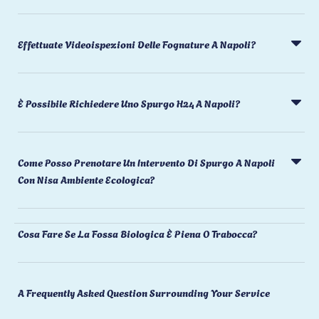
Effettuate Videoispezioni Delle Fognature A Napoli?
È Possibile Richiedere Uno Spurgo H24 A Napoli?
Come Posso Prenotare Un Intervento Di Spurgo A Napoli
Con Nisa Ambiente Ecologica?
Cosa Fare Se La Fossa Biologica È Piena O Trabocca?
A Frequently Asked Question Surrounding Your Service