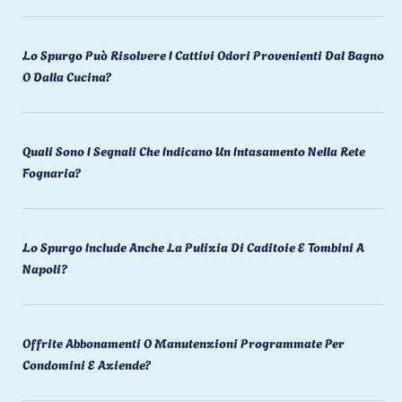
Lo Spurgo Può Risolvere I Cattivi Odori Provenienti Dal Bagno
O Dalla Cucina?
Quali Sono I Segnali Che Indicano Un Intasamento Nella Rete
Fognaria?
Lo Spurgo Include Anche La Pulizia Di Caditoie E Tombini A
Napoli?
Offrite Abbonamenti O Manutenzioni Programmate Per
Condomini E Aziende?