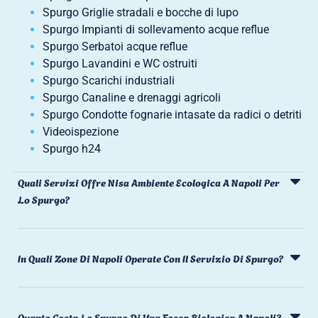
Spurgo Griglie stradali e bocche di lupo
Spurgo Impianti di sollevamento acque reflue
Spurgo Serbatoi acque reflue
Spurgo Lavandini e WC ostruiti
Spurgo Scarichi industriali
Spurgo Canaline e drenaggi agricoli
Spurgo Condotte fognarie intasate da radici o detriti
Videoispezione
Spurgo h24
Quali Servizi Offre Nisa Ambiente Ecologica A Napoli Per
Lo Spurgo?
In Quali Zone Di Napoli Operate Con Il Servizio Di Spurgo?
Quanto Costa Lo Spurgo Di Una Fossa Biologica A Napoli?