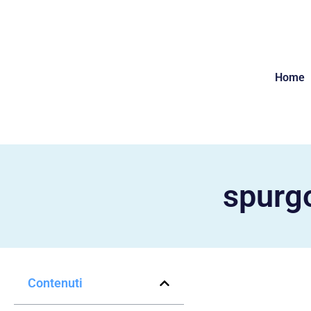
Home
spurgo
Contenuti