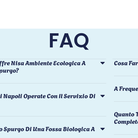
FAQ
ffre Nisa Ambiente Ecologica A
Cosa Far
Spurgo?
A Freque
i Napoli Operate Con Il Servizio Di
Quanto T
Complet
o Spurgo Di Una Fossa Biologica A