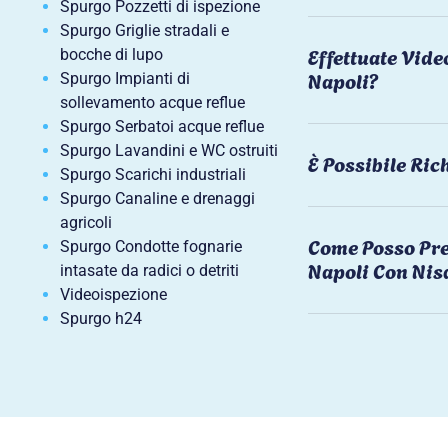
Spurgo Pozzetti di ispezione
Spurgo Griglie stradali e
Effettuate Vide
bocche di lupo
Napoli?
Spurgo Impianti di
sollevamento acque reflue
Spurgo Serbatoi acque reflue
Spurgo Lavandini e WC ostruiti
È Possibile Ri
Spurgo Scarichi industriali
Spurgo Canaline e drenaggi
agricoli
Come Posso Pre
Spurgo Condotte fognarie
Napoli Con Nis
intasate da radici o detriti
Videoispezione
Spurgo h24