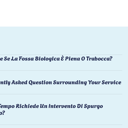
e Se La Fossa Biologica È Piena O Trabocca?
ntly Asked Question Surrounding Your Service
empo Richiede Un Intervento Di Spurgo
o?