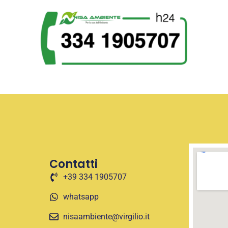
Contatti
+39 334 1905707
whatsapp
nisaambiente@virgilio.it