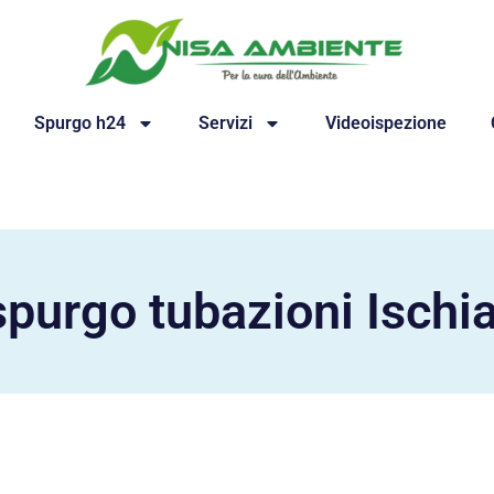
Spurgo h24
Servizi
Videoispezione
spurgo tubazioni Ischia