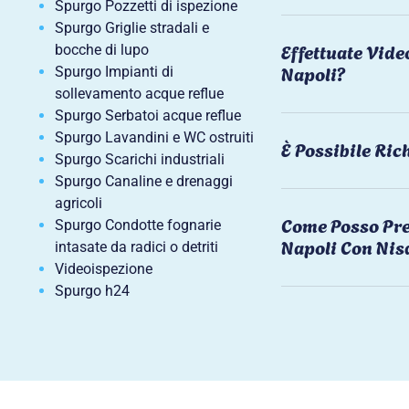
Spurgo Pozzetti di ispezione
Spurgo Griglie stradali e
Effettuate Vide
bocche di lupo
Napoli?
Spurgo Impianti di
sollevamento acque reflue
Spurgo Serbatoi acque reflue
Spurgo Lavandini e WC ostruiti
È Possibile Ri
Spurgo Scarichi industriali
Spurgo Canaline e drenaggi
agricoli
Come Posso Pre
Spurgo Condotte fognarie
Napoli Con Nis
intasate da radici o detriti
Videoispezione
Spurgo h24