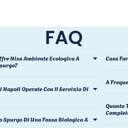
FAQ
ffre Nisa Ambiente Ecologica A
Cosa Far
Spurgo?
A Freque
i Napoli Operate Con Il Servizio Di
Quanto T
Complet
o Spurgo Di Una Fossa Biologica A