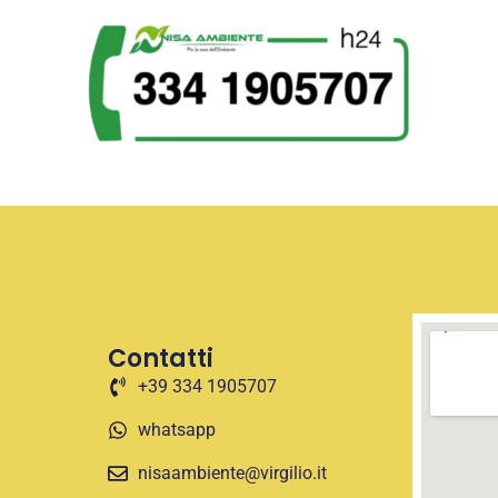
Contatti
+39 334 1905707
whatsapp
nisaambiente@virgilio.it