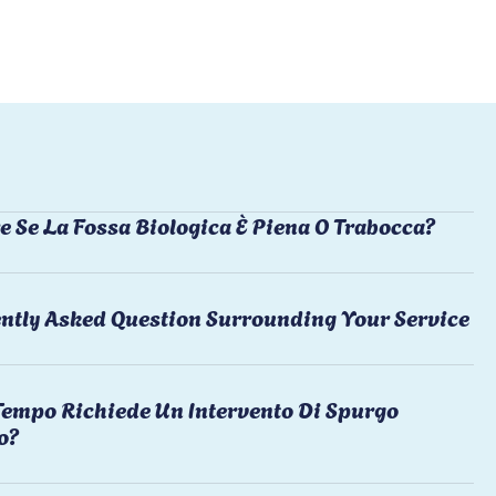
e Se La Fossa Biologica È Piena O Trabocca?
ntly Asked Question Surrounding Your Service
empo Richiede Un Intervento Di Spurgo
o?