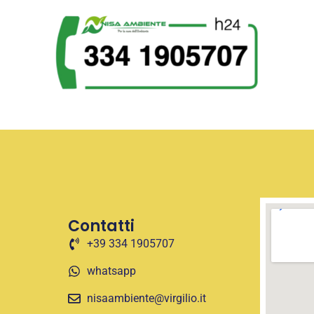
Contatti
+39 334 1905707
whatsapp
nisaambiente@virgilio.it