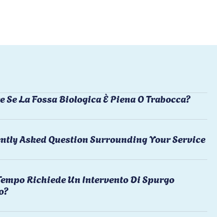
e Se La Fossa Biologica È Piena O Trabocca?
ntly Asked Question Surrounding Your Service
empo Richiede Un Intervento Di Spurgo
o?