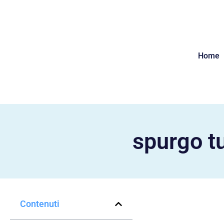
Home
spurgo t
Contenuti