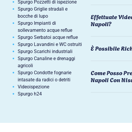
Spurgo Pozzetti di ispezione
Spurgo Griglie stradali e
Effettuate Vide
bocche di lupo
Napoli?
Spurgo Impianti di
sollevamento acque reflue
Spurgo Serbatoi acque reflue
Spurgo Lavandini e WC ostruiti
È Possibile Ri
Spurgo Scarichi industriali
Spurgo Canaline e drenaggi
agricoli
Come Posso Pre
Spurgo Condotte fognarie
Napoli Con Nis
intasate da radici o detriti
Videoispezione
Spurgo h24