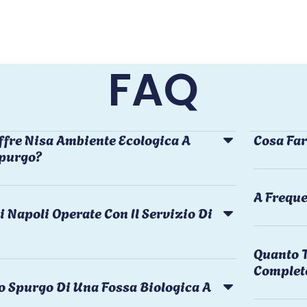
FAQ
ffre Nisa Ambiente Ecologica A
Cosa Far
Spurgo?
A Freque
i Napoli Operate Con Il Servizio Di
Quanto T
Complet
o Spurgo Di Una Fossa Biologica A