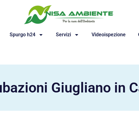
Spurgo h24
Servizi
Videoispezione
ubazioni Giugliano in 