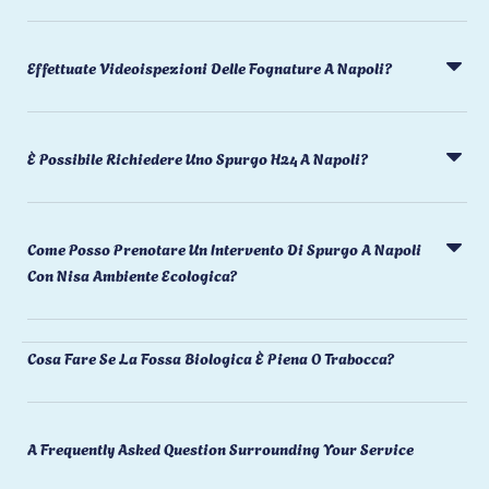
Effettuate Videoispezioni Delle Fognature A Napoli?
È Possibile Richiedere Uno Spurgo H24 A Napoli?
Come Posso Prenotare Un Intervento Di Spurgo A Napoli
Con Nisa Ambiente Ecologica?
Cosa Fare Se La Fossa Biologica È Piena O Trabocca?
A Frequently Asked Question Surrounding Your Service