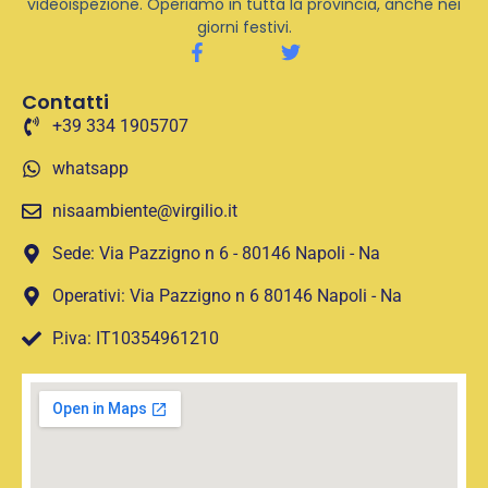
videoispezione. Operiamo in tutta la provincia, anche nei
giorni festivi.
Contatti
+39 334 1905707
whatsapp
nisaambiente@virgilio.it
Sede: Via Pazzigno n 6 - 80146 Napoli - Na
Operativi: Via Pazzigno n 6 80146 Napoli - Na
P.iva: IT10354961210