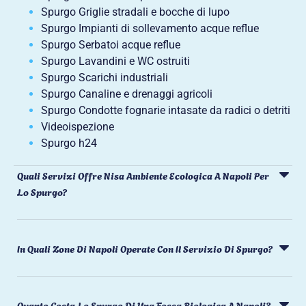
Spurgo Griglie stradali e bocche di lupo
Spurgo Impianti di sollevamento acque reflue
Spurgo Serbatoi acque reflue
Spurgo Lavandini e WC ostruiti
Spurgo Scarichi industriali
Spurgo Canaline e drenaggi agricoli
Spurgo Condotte fognarie intasate da radici o detriti
Videoispezione
Spurgo h24
Quali Servizi Offre Nisa Ambiente Ecologica A Napoli Per
Lo Spurgo?
In Quali Zone Di Napoli Operate Con Il Servizio Di Spurgo?
Quanto Costa Lo Spurgo Di Una Fossa Biologica A Napoli?