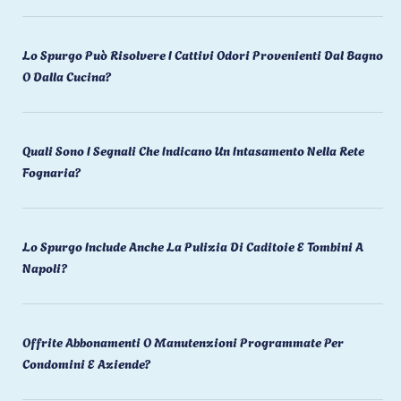
Lo Spurgo Può Risolvere I Cattivi Odori Provenienti Dal Bagno
O Dalla Cucina?
Quali Sono I Segnali Che Indicano Un Intasamento Nella Rete
Fognaria?
Lo Spurgo Include Anche La Pulizia Di Caditoie E Tombini A
Napoli?
Offrite Abbonamenti O Manutenzioni Programmate Per
Condomini E Aziende?