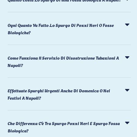
Ogni Quanto Va Fatto Lo Spurgo Di Pozzi Neri O Fosse
Biologiche?
Come Funziona Il Servizio Di Disostruzione Tubazioni A
Napoli?
Effettuate Spurghi Urgenti Anche Di Domenica O Nei
Festivi A Napoli?
Che Differenza C'è Tra Spurgo Pozzi Neri E Spurgo Fossa
Biologica?