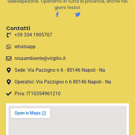
videoispezione. Operiamo in tutta la provincia, anche nei
giorni festivi.
Contatti
+39 334 1905707
whatsapp
nisaambiente@virgilio.it
Sede: Via Pazzigno n 6 - 80146 Napoli - Na
Operativi: Via Pazzigno n 6 80146 Napoli - Na
P.iva: IT10354961210