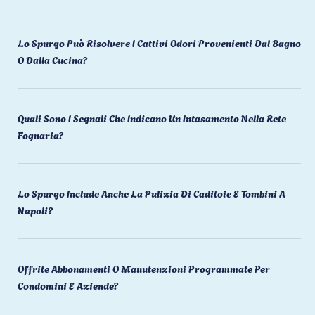
Lo Spurgo Può Risolvere I Cattivi Odori Provenienti Dal Bagno
O Dalla Cucina?
Quali Sono I Segnali Che Indicano Un Intasamento Nella Rete
Fognaria?
Lo Spurgo Include Anche La Pulizia Di Caditoie E Tombini A
Napoli?
Offrite Abbonamenti O Manutenzioni Programmate Per
Condomini E Aziende?