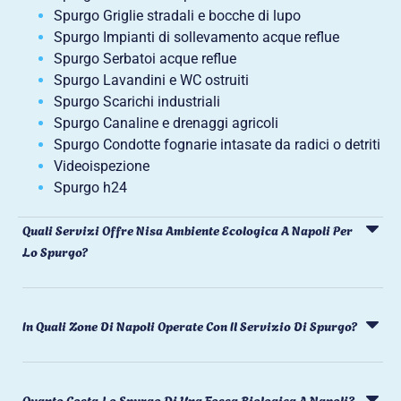
Spurgo Griglie stradali e bocche di lupo
Spurgo Impianti di sollevamento acque reflue
Spurgo Serbatoi acque reflue
Spurgo Lavandini e WC ostruiti
Spurgo Scarichi industriali
Spurgo Canaline e drenaggi agricoli
Spurgo Condotte fognarie intasate da radici o detriti
Videoispezione
Spurgo h24
Quali Servizi Offre Nisa Ambiente Ecologica A Napoli Per
Lo Spurgo?
In Quali Zone Di Napoli Operate Con Il Servizio Di Spurgo?
Quanto Costa Lo Spurgo Di Una Fossa Biologica A Napoli?