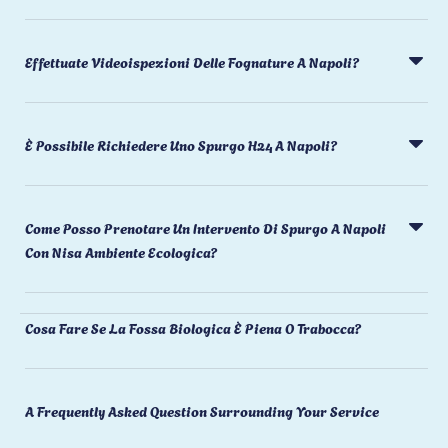
Effettuate Videoispezioni Delle Fognature A Napoli?
È Possibile Richiedere Uno Spurgo H24 A Napoli?
Come Posso Prenotare Un Intervento Di Spurgo A Napoli
Con Nisa Ambiente Ecologica?
Cosa Fare Se La Fossa Biologica È Piena O Trabocca?
A Frequently Asked Question Surrounding Your Service