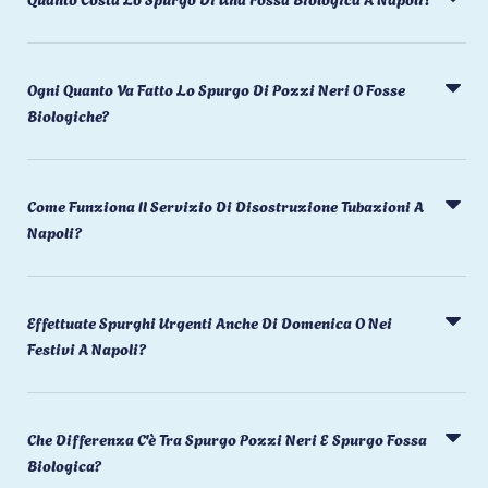
Ogni Quanto Va Fatto Lo Spurgo Di Pozzi Neri O Fosse
Biologiche?
Come Funziona Il Servizio Di Disostruzione Tubazioni A
Napoli?
Effettuate Spurghi Urgenti Anche Di Domenica O Nei
Festivi A Napoli?
Che Differenza C'è Tra Spurgo Pozzi Neri E Spurgo Fossa
Biologica?