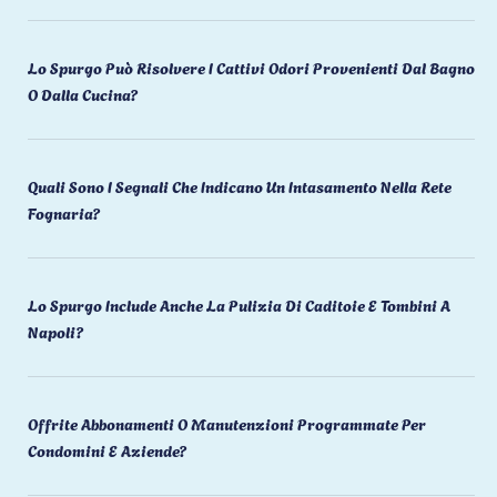
Lo Spurgo Può Risolvere I Cattivi Odori Provenienti Dal Bagno
O Dalla Cucina?
Quali Sono I Segnali Che Indicano Un Intasamento Nella Rete
Fognaria?
Lo Spurgo Include Anche La Pulizia Di Caditoie E Tombini A
Napoli?
Offrite Abbonamenti O Manutenzioni Programmate Per
Condomini E Aziende?