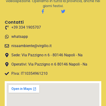
videoispezione. Operiamo in tutta la provincia, anche nei
giorni festivi.
Contatti
+39 334 1905707
whatsapp
nisaambiente@virgilio.it
Sede: Via Pazzigno n 6 - 80146 Napoli - Na
Operativi: Via Pazzigno n 6 80146 Napoli - Na
P.iva: IT10354961210