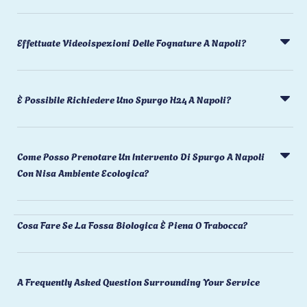
Effettuate Videoispezioni Delle Fognature A Napoli?
È Possibile Richiedere Uno Spurgo H24 A Napoli?
Come Posso Prenotare Un Intervento Di Spurgo A Napoli
Con Nisa Ambiente Ecologica?
Cosa Fare Se La Fossa Biologica È Piena O Trabocca?
A Frequently Asked Question Surrounding Your Service