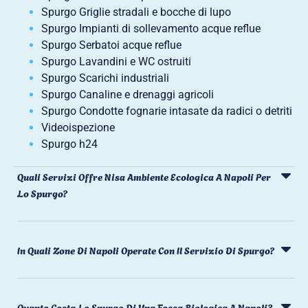
Spurgo Griglie stradali e bocche di lupo
Spurgo Impianti di sollevamento acque reflue
Spurgo Serbatoi acque reflue
Spurgo Lavandini e WC ostruiti
Spurgo Scarichi industriali
Spurgo Canaline e drenaggi agricoli
Spurgo Condotte fognarie intasate da radici o detriti
Videoispezione
Spurgo h24
Quali Servizi Offre Nisa Ambiente Ecologica A Napoli Per
Lo Spurgo?
In Quali Zone Di Napoli Operate Con Il Servizio Di Spurgo?
Quanto Costa Lo Spurgo Di Una Fossa Biologica A Napoli?