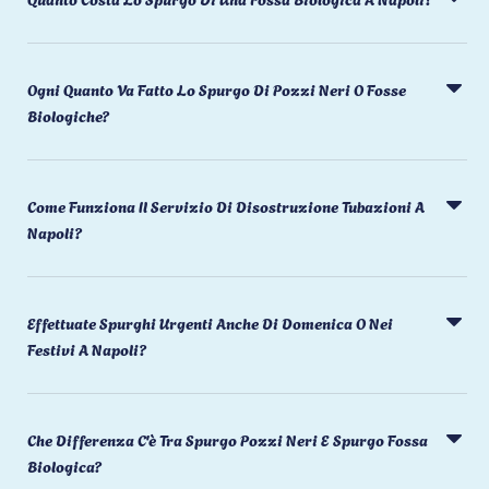
Ogni Quanto Va Fatto Lo Spurgo Di Pozzi Neri O Fosse
Biologiche?
Come Funziona Il Servizio Di Disostruzione Tubazioni A
Napoli?
Effettuate Spurghi Urgenti Anche Di Domenica O Nei
Festivi A Napoli?
Che Differenza C'è Tra Spurgo Pozzi Neri E Spurgo Fossa
Biologica?