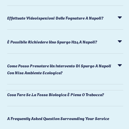
Effettuate Videoispezioni Delle Fognature A Napoli?
È Possibile Richiedere Uno Spurgo H24 A Napoli?
Come Posso Prenotare Un Intervento Di Spurgo A Napoli
Con Nisa Ambiente Ecologica?
Cosa Fare Se La Fossa Biologica È Piena O Trabocca?
A Frequently Asked Question Surrounding Your Service