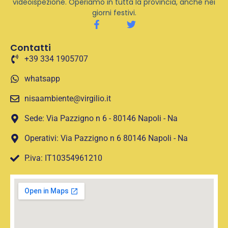
videoispezione. Operiamo in tutta la provincia, anche nei
giorni festivi.
Contatti
+39 334 1905707
whatsapp
nisaambiente@virgilio.it
Sede: Via Pazzigno n 6 - 80146 Napoli - Na
Operativi: Via Pazzigno n 6 80146 Napoli - Na
P.iva: IT10354961210