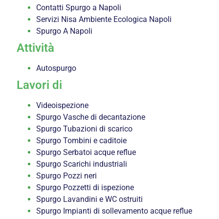
Contatti Spurgo a Napoli
Servizi Nisa Ambiente Ecologica Napoli
Spurgo A Napoli
Attività
Autospurgo
Lavori di
Videoispezione
Spurgo Vasche di decantazione
Spurgo Tubazioni di scarico
Spurgo Tombini e caditoie
Spurgo Serbatoi acque reflue
Spurgo Scarichi industriali
Spurgo Pozzi neri
Spurgo Pozzetti di ispezione
Spurgo Lavandini e WC ostruiti
Spurgo Impianti di sollevamento acque reflue