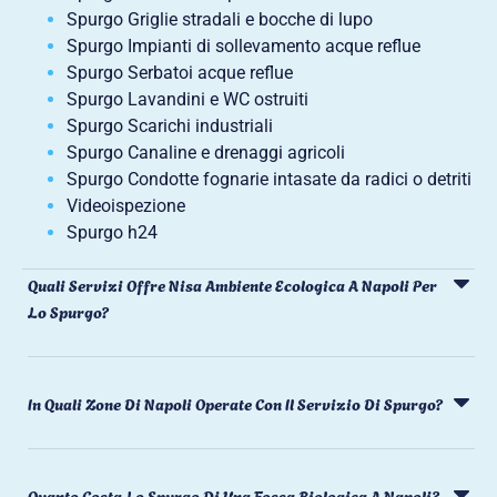
Spurgo Griglie stradali e bocche di lupo
Spurgo Impianti di sollevamento acque reflue
Spurgo Serbatoi acque reflue
Spurgo Lavandini e WC ostruiti
Spurgo Scarichi industriali
Spurgo Canaline e drenaggi agricoli
Spurgo Condotte fognarie intasate da radici o detriti
Videoispezione
Spurgo h24
Quali Servizi Offre Nisa Ambiente Ecologica A Napoli Per
Lo Spurgo?
In Quali Zone Di Napoli Operate Con Il Servizio Di Spurgo?
Quanto Costa Lo Spurgo Di Una Fossa Biologica A Napoli?