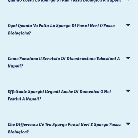
Ogni Quanto Va Fatto Lo Spurgo Di Pozzi Neri O Fosse
Biologiche?
Come Funziona Il Servizio Di Disostruzione Tubazioni A
Napoli?
Effettuate Spurghi Urgenti Anche Di Domenica O Nei
Festivi A Napoli?
Che Differenza C'è Tra Spurgo Pozzi Neri E Spurgo Fossa
Biologica?