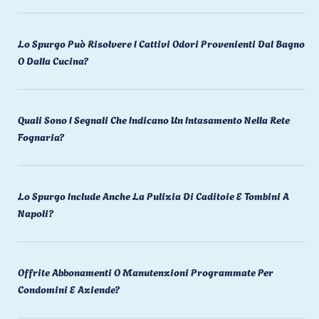
Lo Spurgo Può Risolvere I Cattivi Odori Provenienti Dal Bagno
O Dalla Cucina?
Quali Sono I Segnali Che Indicano Un Intasamento Nella Rete
Fognaria?
Lo Spurgo Include Anche La Pulizia Di Caditoie E Tombini A
Napoli?
Offrite Abbonamenti O Manutenzioni Programmate Per
Condomini E Aziende?