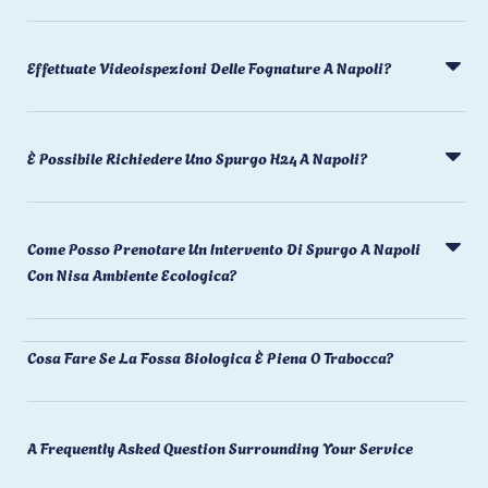
Effettuate Videoispezioni Delle Fognature A Napoli?
È Possibile Richiedere Uno Spurgo H24 A Napoli?
Come Posso Prenotare Un Intervento Di Spurgo A Napoli
Con Nisa Ambiente Ecologica?
Cosa Fare Se La Fossa Biologica È Piena O Trabocca?
A Frequently Asked Question Surrounding Your Service