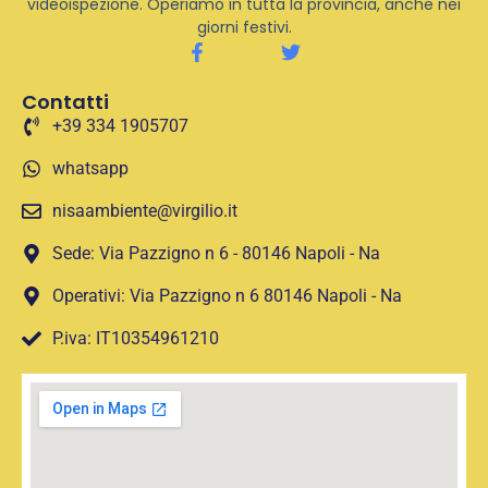
videoispezione. Operiamo in tutta la provincia, anche nei
giorni festivi.
Contatti
+39 334 1905707
whatsapp
nisaambiente@virgilio.it
Sede: Via Pazzigno n 6 - 80146 Napoli - Na
Operativi: Via Pazzigno n 6 80146 Napoli - Na
P.iva: IT10354961210