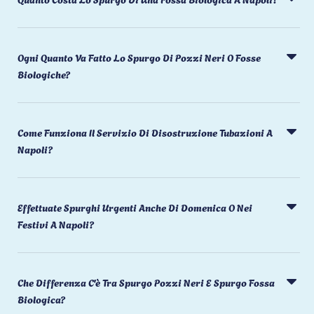
Ogni Quanto Va Fatto Lo Spurgo Di Pozzi Neri O Fosse
Biologiche?
Come Funziona Il Servizio Di Disostruzione Tubazioni A
Napoli?
Effettuate Spurghi Urgenti Anche Di Domenica O Nei
Festivi A Napoli?
Che Differenza C'è Tra Spurgo Pozzi Neri E Spurgo Fossa
Biologica?