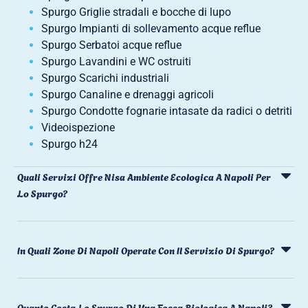
Spurgo Griglie stradali e bocche di lupo
Spurgo Impianti di sollevamento acque reflue
Spurgo Serbatoi acque reflue
Spurgo Lavandini e WC ostruiti
Spurgo Scarichi industriali
Spurgo Canaline e drenaggi agricoli
Spurgo Condotte fognarie intasate da radici o detriti
Videoispezione
Spurgo h24
Quali Servizi Offre Nisa Ambiente Ecologica A Napoli Per
Lo Spurgo?
In Quali Zone Di Napoli Operate Con Il Servizio Di Spurgo?
Quanto Costa Lo Spurgo Di Una Fossa Biologica A Napoli?