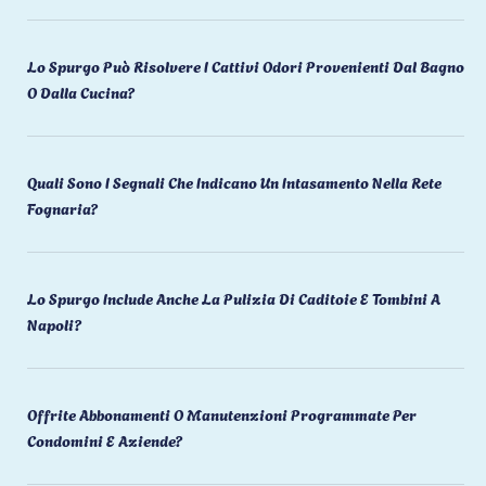
Lo Spurgo Può Risolvere I Cattivi Odori Provenienti Dal Bagno
O Dalla Cucina?
Quali Sono I Segnali Che Indicano Un Intasamento Nella Rete
Fognaria?
Lo Spurgo Include Anche La Pulizia Di Caditoie E Tombini A
Napoli?
Offrite Abbonamenti O Manutenzioni Programmate Per
Condomini E Aziende?