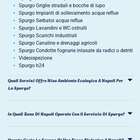
Spurgo Griglie stradali e bocche di lupo
Spurgo Impianti di sollevamento acque reflue
Spurgo Serbatoi acque reflue
Spurgo Lavandini e WC ostruiti
Spurgo Scarichi industriali
Spurgo Canaline e drenaggi agricoli
Spurgo Condotte fognarie intasate da radici o detriti
Videoispezione
Spurgo h24
Quali Servizi Offre Nisa Ambiente Ecologica A Napoli Per
Lo Spurgo?
In Quali Zone Di Napoli Operate Con Il Servizio Di Spurgo?
Quanto Costa Lo Spurgo Di Una Fossa Biologica A Napoli?