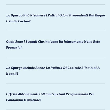
Lo Spurgo Può Risolvere I Cattivi Odori Provenienti Dal Bagno
O Dalla Cucina?
Quali Sono I Segnali Che Indicano Un Intasamento Nella Rete
Fognaria?
Lo Spurgo Include Anche La Pulizia Di Caditoie E Tombini A
Napoli?
Offrite Abbonamenti O Manutenzioni Programmate Per
Condomini E Aziende?