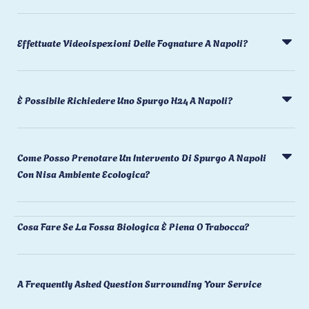
Effettuate Videoispezioni Delle Fognature A Napoli?
È Possibile Richiedere Uno Spurgo H24 A Napoli?
Come Posso Prenotare Un Intervento Di Spurgo A Napoli
Con Nisa Ambiente Ecologica?
Cosa Fare Se La Fossa Biologica È Piena O Trabocca?
A Frequently Asked Question Surrounding Your Service