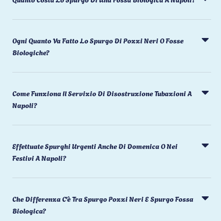
Ogni Quanto Va Fatto Lo Spurgo Di Pozzi Neri O Fosse
Biologiche?
Come Funziona Il Servizio Di Disostruzione Tubazioni A
Napoli?
Effettuate Spurghi Urgenti Anche Di Domenica O Nei
Festivi A Napoli?
Che Differenza C'è Tra Spurgo Pozzi Neri E Spurgo Fossa
Biologica?