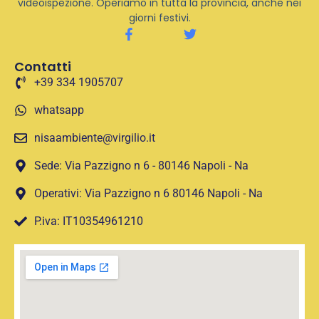
videoispezione. Operiamo in tutta la provincia, anche nei
giorni festivi.
Contatti
+39 334 1905707
whatsapp
nisaambiente@virgilio.it
Sede: Via Pazzigno n 6 - 80146 Napoli - Na
Operativi: Via Pazzigno n 6 80146 Napoli - Na
P.iva: IT10354961210