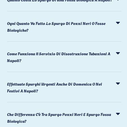
Ogni Quanto Va Fatto Lo Spurgo Di Pozzi Neri O Fosse
Biologiche?
Come Funziona Il Servizio Di Disostruzione Tubazioni A
Napoli?
Effettuate Spurghi Urgenti Anche Di Domenica O Nei
Festivi A Napoli?
Che Differenza C'è Tra Spurgo Pozzi Neri E Spurgo Fossa
Biologica?