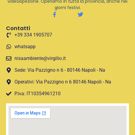
videoispezione. Operiamo in tutta la provincia, anche nei
giorni festivi.
Contatti
+39 334 1905707
whatsapp
nisaambiente@virgilio.it
Sede: Via Pazzigno n 6 - 80146 Napoli - Na
Operativi: Via Pazzigno n 6 80146 Napoli - Na
P.iva: IT10354961210