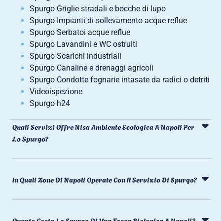
Spurgo Griglie stradali e bocche di lupo
Spurgo Impianti di sollevamento acque reflue
Spurgo Serbatoi acque reflue
Spurgo Lavandini e WC ostruiti
Spurgo Scarichi industriali
Spurgo Canaline e drenaggi agricoli
Spurgo Condotte fognarie intasate da radici o detriti
Videoispezione
Spurgo h24
Quali Servizi Offre Nisa Ambiente Ecologica A Napoli Per
Lo Spurgo?
In Quali Zone Di Napoli Operate Con Il Servizio Di Spurgo?
Quanto Costa Lo Spurgo Di Una Fossa Biologica A Napoli?