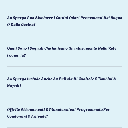
Lo Spurgo Può Risolvere I Cattivi Odori Provenienti Dal Bagno
O Dalla Cucina?
Quali Sono I Segnali Che Indicano Un Intasamento Nella Rete
Fognaria?
Lo Spurgo Include Anche La Pulizia Di Caditoie E Tombini A
Napoli?
Offrite Abbonamenti O Manutenzioni Programmate Per
Condomini E Aziende?