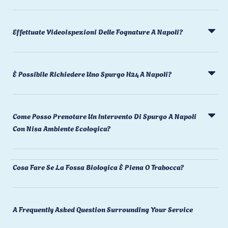
Effettuate Videoispezioni Delle Fognature A Napoli?
È Possibile Richiedere Uno Spurgo H24 A Napoli?
Come Posso Prenotare Un Intervento Di Spurgo A Napoli
Con Nisa Ambiente Ecologica?
Cosa Fare Se La Fossa Biologica È Piena O Trabocca?
A Frequently Asked Question Surrounding Your Service