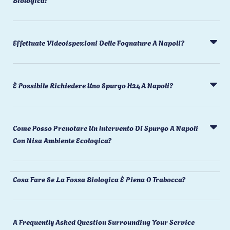
Effettuate Videoispezioni Delle Fognature A Napoli?
È Possibile Richiedere Uno Spurgo H24 A Napoli?
Come Posso Prenotare Un Intervento Di Spurgo A Napoli
Con Nisa Ambiente Ecologica?
Cosa Fare Se La Fossa Biologica È Piena O Trabocca?
A Frequently Asked Question Surrounding Your Service