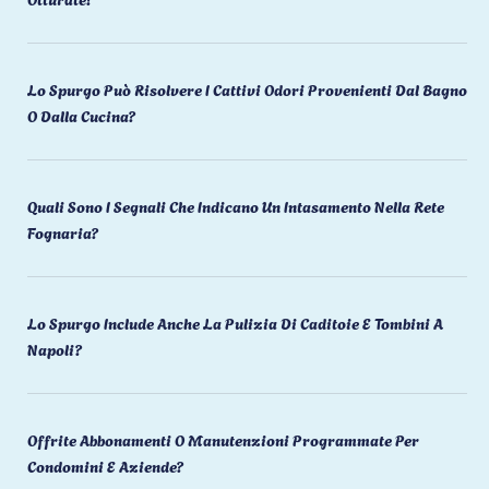
Lo Spurgo Può Risolvere I Cattivi Odori Provenienti Dal Bagno
O Dalla Cucina?
Quali Sono I Segnali Che Indicano Un Intasamento Nella Rete
Fognaria?
Lo Spurgo Include Anche La Pulizia Di Caditoie E Tombini A
Napoli?
Offrite Abbonamenti O Manutenzioni Programmate Per
Condomini E Aziende?