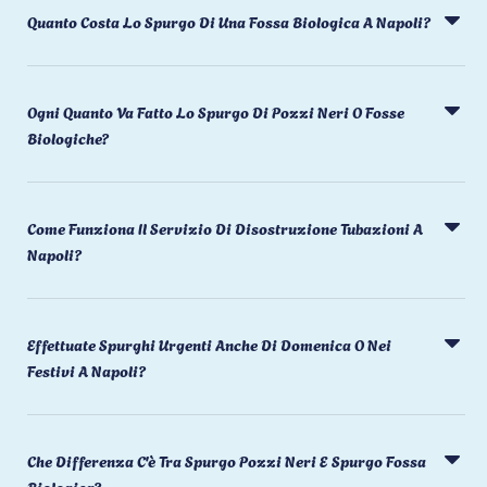
Quanto Costa Lo Spurgo Di Una Fossa Biologica A Napoli?
Ogni Quanto Va Fatto Lo Spurgo Di Pozzi Neri O Fosse
Biologiche?
Come Funziona Il Servizio Di Disostruzione Tubazioni A
Napoli?
Effettuate Spurghi Urgenti Anche Di Domenica O Nei
Festivi A Napoli?
Che Differenza C'è Tra Spurgo Pozzi Neri E Spurgo Fossa
Biologica?