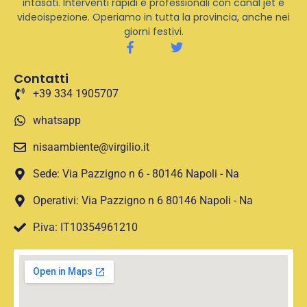
intasati. Interventi rapidi e professionali con canal jet e
videoispezione. Operiamo in tutta la provincia, anche nei
giorni festivi.
Contatti
+39 334 1905707
whatsapp
nisaambiente@virgilio.it
Sede: Via Pazzigno n 6 - 80146 Napoli - Na
Operativi: Via Pazzigno n 6 80146 Napoli - Na
P.iva: IT10354961210