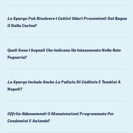
Lo Spurgo Può Risolvere I Cattivi Odori Provenienti Dal Bagno
O Dalla Cucina?
Quali Sono I Segnali Che Indicano Un Intasamento Nella Rete
Fognaria?
Lo Spurgo Include Anche La Pulizia Di Caditoie E Tombini A
Napoli?
Offrite Abbonamenti O Manutenzioni Programmate Per
Condomini E Aziende?