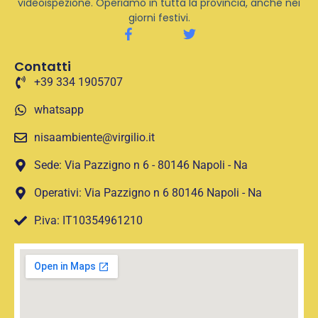
videoispezione. Operiamo in tutta la provincia, anche nei
giorni festivi.
Contatti
+39 334 1905707
whatsapp
nisaambiente@virgilio.it
Sede: Via Pazzigno n 6 - 80146 Napoli - Na
Operativi: Via Pazzigno n 6 80146 Napoli - Na
P.iva: IT10354961210