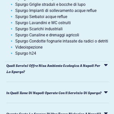
Spurgo Griglie stradali e bocche di lupo
Spurgo Impianti di sollevamento acque reflue
Spurgo Serbatoi acque reflue
Spurgo Lavandini e WC ostruiti
Spurgo Scarichi industriali
Spurgo Canaline e drenaggi agricoli
Spurgo Condotte fognarie intasate da radici o detriti
Videoispezione
Spurgo h24
Quali Servizi Offre Nisa Ambiente Ecologica A Napoli Per
Lo Spurgo?
In Quali Zone Di Napoli Operate Con Il Servizio Di Spurgo?
Quanto Costa Lo Spurgo Di Una Fossa Biologica A Napoli?