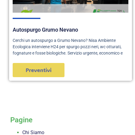
Autospurgo Grumo Nevano
Cerchi un autospurgo a Grumo Nevano? Nisa Ambiente
Ecologica interviene H24 per spurgo pozzi neri, wc otturati,
fognature e fosse biologiche. Servizio urgente, economico e
Preventivi
servizi
Pagine
Chi Siamo