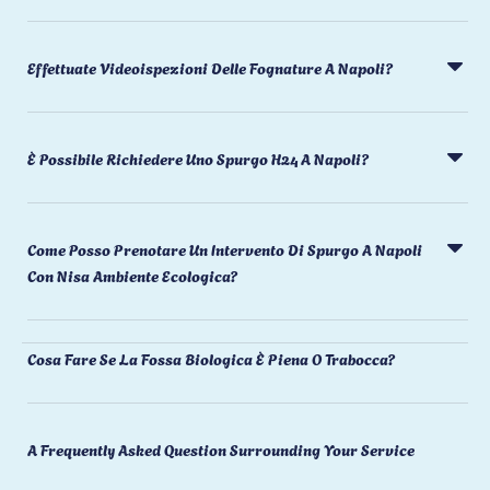
Effettuate Videoispezioni Delle Fognature A Napoli?
È Possibile Richiedere Uno Spurgo H24 A Napoli?
Come Posso Prenotare Un Intervento Di Spurgo A Napoli
Con Nisa Ambiente Ecologica?
Cosa Fare Se La Fossa Biologica È Piena O Trabocca?
A Frequently Asked Question Surrounding Your Service