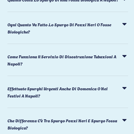
Ogni Quanto Va Fatto Lo Spurgo Di Pozzi Neri O Fosse
Biologiche?
Come Funziona Il Servizio Di Disostruzione Tubazioni A
Napoli?
Effettuate Spurghi Urgenti Anche Di Domenica O Nei
Festivi A Napoli?
Che Differenza C'è Tra Spurgo Pozzi Neri E Spurgo Fossa
Biologica?