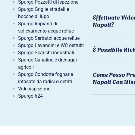
Spurgo Pozzetti di ispezione
Spurgo Griglie stradali e
Effettuate Vide
bocche di lupo
Napoli?
Spurgo Impianti di
sollevamento acque reflue
Spurgo Serbatoi acque reflue
Spurgo Lavandini e WC ostruiti
È Possibile Ri
Spurgo Scarichi industriali
Spurgo Canaline e drenaggi
agricoli
Come Posso Pre
Spurgo Condotte fognarie
Napoli Con Nis
intasate da radici o detriti
Videoispezione
Spurgo h24