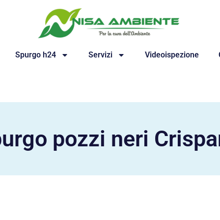
Spurgo h24
Servizi
Videoispezione
urgo pozzi neri Crisp