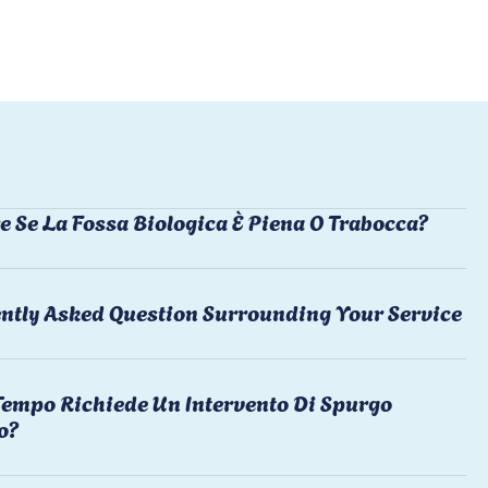
e Se La Fossa Biologica È Piena O Trabocca?
ntly Asked Question Surrounding Your Service
empo Richiede Un Intervento Di Spurgo
o?