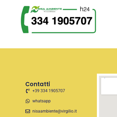
Contatti
+39 334 1905707
whatsapp
nisaambiente@virgilio.it