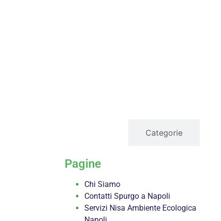
servizi
Categorie
Pagine
Chi Siamo
Contatti Spurgo a Napoli
Servizi Nisa Ambiente Ecologica
Napoli