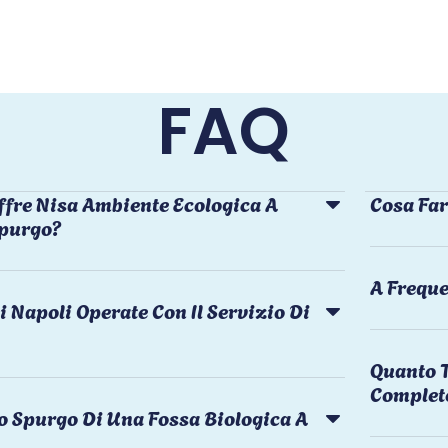
FAQ
ffre Nisa Ambiente Ecologica A
Cosa Far
Spurgo?
A Freque
i Napoli Operate Con Il Servizio Di
Quanto T
Complet
o Spurgo Di Una Fossa Biologica A