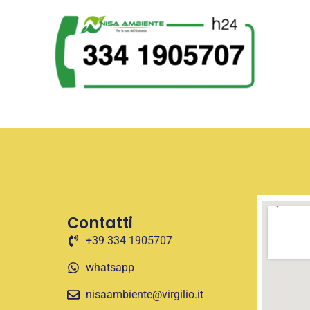
Contatti
+39 334 1905707
whatsapp
nisaambiente@virgilio.it