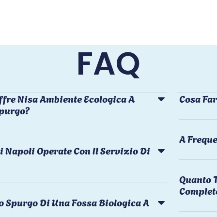
FAQ
ffre Nisa Ambiente Ecologica A
Cosa Far
Spurgo?
A Freque
i Napoli Operate Con Il Servizio Di
Quanto T
Complet
o Spurgo Di Una Fossa Biologica A