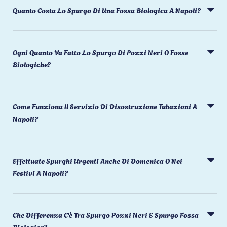
Quanto Costa Lo Spurgo Di Una Fossa Biologica A Napoli?
Ogni Quanto Va Fatto Lo Spurgo Di Pozzi Neri O Fosse
Biologiche?
Come Funziona Il Servizio Di Disostruzione Tubazioni A
Napoli?
Effettuate Spurghi Urgenti Anche Di Domenica O Nei
Festivi A Napoli?
Che Differenza C'è Tra Spurgo Pozzi Neri E Spurgo Fossa
Biologica?