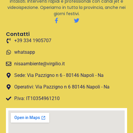
intasati. Interventi rapidi e professionali con canal jet e
videoispezione. Operiamo in tutta la provincia, anche nei
giorni festivi.
Contatti
+39 334 1905707
whatsapp
nisaambiente@virgilio.it
Sede: Via Pazzigno n 6 - 80146 Napoli - Na
Operativi: Via Pazzigno n 6 80146 Napoli - Na
P.iva: IT10354961210