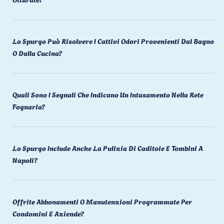
Lo Spurgo Può Risolvere I Cattivi Odori Provenienti Dal Bagno
O Dalla Cucina?
Quali Sono I Segnali Che Indicano Un Intasamento Nella Rete
Fognaria?
Lo Spurgo Include Anche La Pulizia Di Caditoie E Tombini A
Napoli?
Offrite Abbonamenti O Manutenzioni Programmate Per
Condomini E Aziende?