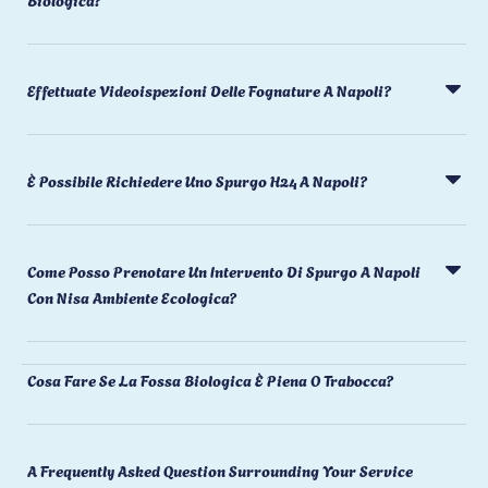
Effettuate Videoispezioni Delle Fognature A Napoli?
È Possibile Richiedere Uno Spurgo H24 A Napoli?
Come Posso Prenotare Un Intervento Di Spurgo A Napoli
Con Nisa Ambiente Ecologica?
Cosa Fare Se La Fossa Biologica È Piena O Trabocca?
A Frequently Asked Question Surrounding Your Service