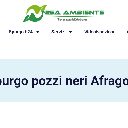
Spurgo h24
Servizi
Videoispezione
urgo pozzi neri Afrag