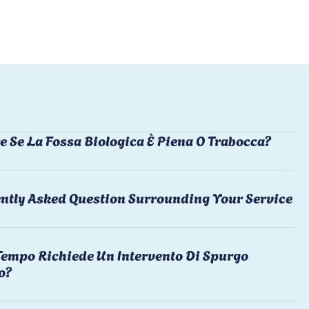
e Se La Fossa Biologica È Piena O Trabocca?
ntly Asked Question Surrounding Your Service
empo Richiede Un Intervento Di Spurgo
o?