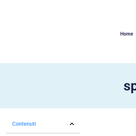
Home
sp
Contenuti