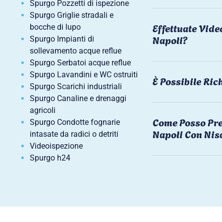
Spurgo Pozzetti di ispezione
Spurgo Griglie stradali e
Effettuate Vide
bocche di lupo
Napoli?
Spurgo Impianti di
sollevamento acque reflue
Spurgo Serbatoi acque reflue
Spurgo Lavandini e WC ostruiti
È Possibile Ri
Spurgo Scarichi industriali
Spurgo Canaline e drenaggi
agricoli
Come Posso Pre
Spurgo Condotte fognarie
Napoli Con Nis
intasate da radici o detriti
Videoispezione
Spurgo h24