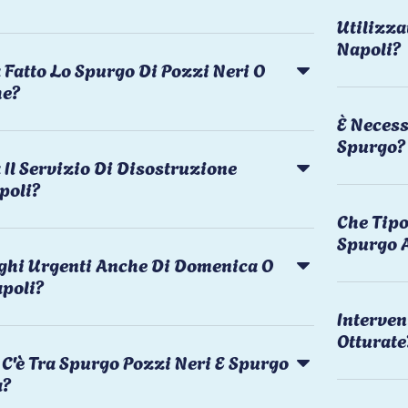
Utilizza
Napoli?
 Fatto Lo Spurgo Di Pozzi Neri O
he?
È Necess
Spurgo?
Il Servizio Di Disostruzione
poli?
Che Tipo
Spurgo 
rghi Urgenti Anche Di Domenica O
apoli?
Interven
Otturate
C'è Tra Spurgo Pozzi Neri E Spurgo
a?