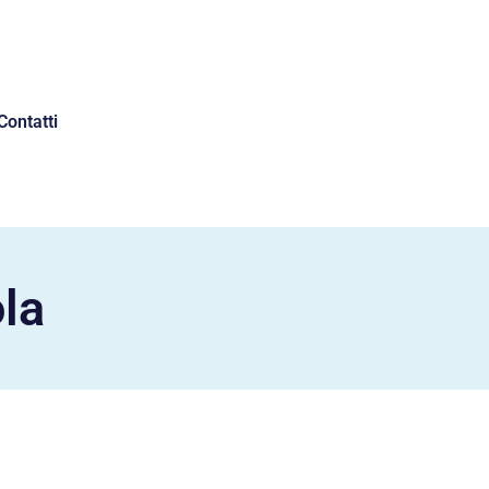
Contatti
ola