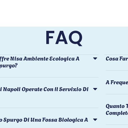
FAQ
ffre Nisa Ambiente Ecologica A
Cosa Far
Spurgo?
A Freque
i Napoli Operate Con Il Servizio Di
Quanto T
Complet
o Spurgo Di Una Fossa Biologica A