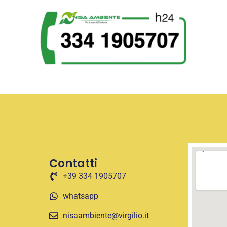
Contatti
+39 334 1905707
whatsapp
nisaambiente@virgilio.it