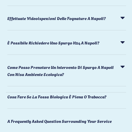
Effettuate Videoispezioni Delle Fognature A Napoli?
È Possibile Richiedere Uno Spurgo H24 A Napoli?
Come Posso Prenotare Un Intervento Di Spurgo A Napoli
Con Nisa Ambiente Ecologica?
Cosa Fare Se La Fossa Biologica È Piena O Trabocca?
A Frequently Asked Question Surrounding Your Service