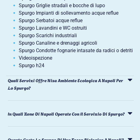
Spurgo Griglie stradali e bocche di lupo
Spurgo Impianti di sollevamento acque reflue
Spurgo Serbatoi acque reflue
Spurgo Lavandini e WC ostruiti
Spurgo Scarichi industriali
Spurgo Canaline e drenaggi agricoli
Spurgo Condotte fognarie intasate da radici o detriti
Videoispezione
Spurgo h24
Quali Servizi Offre Nisa Ambiente Ecologica A Napoli Per
Lo Spurgo?
In Quali Zone Di Napoli Operate Con Il Servizio Di Spurgo?
Quanto Costa Lo Spurgo Di Una Fossa Biologica A Napoli?