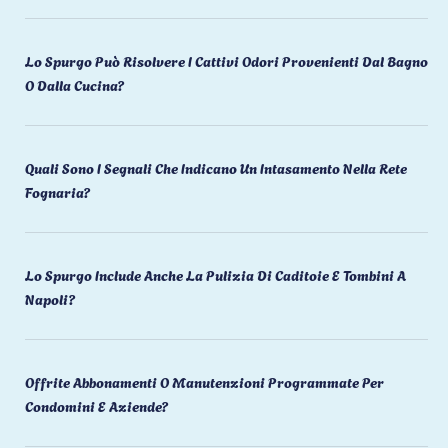
Lo Spurgo Può Risolvere I Cattivi Odori Provenienti Dal Bagno
O Dalla Cucina?
Quali Sono I Segnali Che Indicano Un Intasamento Nella Rete
Fognaria?
Lo Spurgo Include Anche La Pulizia Di Caditoie E Tombini A
Napoli?
Offrite Abbonamenti O Manutenzioni Programmate Per
Condomini E Aziende?