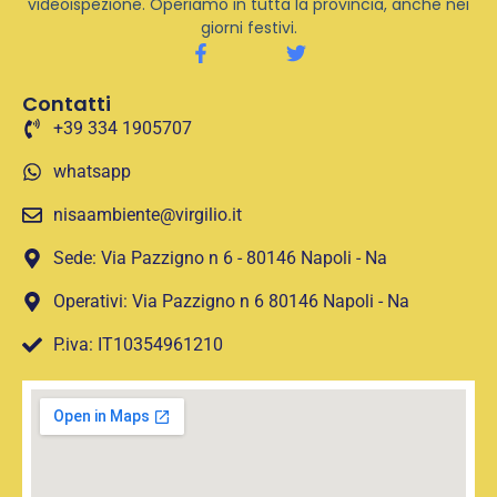
videoispezione. Operiamo in tutta la provincia, anche nei
giorni festivi.
Contatti
+39 334 1905707
whatsapp
nisaambiente@virgilio.it
Sede: Via Pazzigno n 6 - 80146 Napoli - Na
Operativi: Via Pazzigno n 6 80146 Napoli - Na
P.iva: IT10354961210