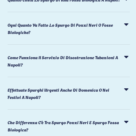
Ogni Quanto Va Fatto Lo Spurgo Di Pozzi Neri O Fosse
Biologiche?
Come Funziona Il Servizio Di Disostruzione Tubazioni A
Napoli?
Effettuate Spurghi Urgenti Anche Di Domenica O Nei
Festivi A Napoli?
Che Differenza C'è Tra Spurgo Pozzi Neri E Spurgo Fossa
Biologica?