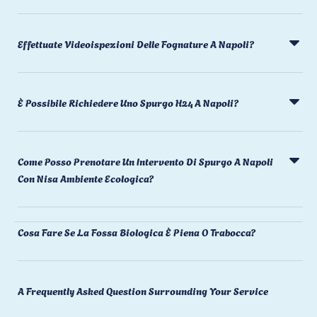
Effettuate Videoispezioni Delle Fognature A Napoli?
È Possibile Richiedere Uno Spurgo H24 A Napoli?
Come Posso Prenotare Un Intervento Di Spurgo A Napoli
Con Nisa Ambiente Ecologica?
Cosa Fare Se La Fossa Biologica È Piena O Trabocca?
A Frequently Asked Question Surrounding Your Service