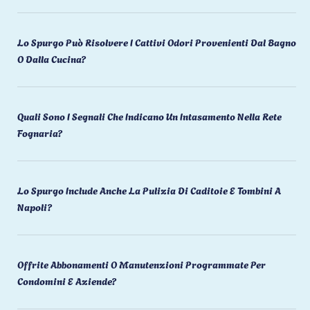
Lo Spurgo Può Risolvere I Cattivi Odori Provenienti Dal Bagno
O Dalla Cucina?
Quali Sono I Segnali Che Indicano Un Intasamento Nella Rete
Fognaria?
Lo Spurgo Include Anche La Pulizia Di Caditoie E Tombini A
Napoli?
Offrite Abbonamenti O Manutenzioni Programmate Per
Condomini E Aziende?