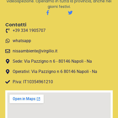
videoispezione. Operiamo in tutta la provincia, anche nei
giorni festivi.
Contatti
+39 334 1905707
whatsapp
nisaambiente@virgilio.it
Sede: Via Pazzigno n 6 - 80146 Napoli - Na
Operativi: Via Pazzigno n 6 80146 Napoli - Na
P.iva: IT10354961210