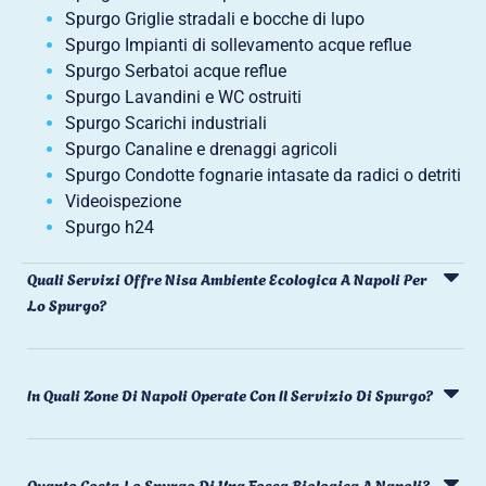
Spurgo Griglie stradali e bocche di lupo
Spurgo Impianti di sollevamento acque reflue
Spurgo Serbatoi acque reflue
Spurgo Lavandini e WC ostruiti
Spurgo Scarichi industriali
Spurgo Canaline e drenaggi agricoli
Spurgo Condotte fognarie intasate da radici o detriti
Videoispezione
Spurgo h24
Quali Servizi Offre Nisa Ambiente Ecologica A Napoli Per
Lo Spurgo?
In Quali Zone Di Napoli Operate Con Il Servizio Di Spurgo?
Quanto Costa Lo Spurgo Di Una Fossa Biologica A Napoli?