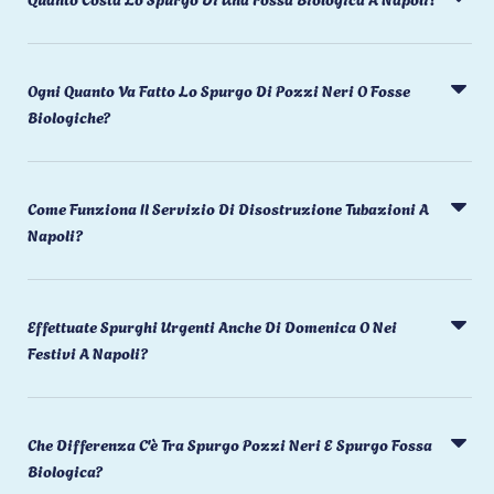
Ogni Quanto Va Fatto Lo Spurgo Di Pozzi Neri O Fosse
Biologiche?
Come Funziona Il Servizio Di Disostruzione Tubazioni A
Napoli?
Effettuate Spurghi Urgenti Anche Di Domenica O Nei
Festivi A Napoli?
Che Differenza C'è Tra Spurgo Pozzi Neri E Spurgo Fossa
Biologica?