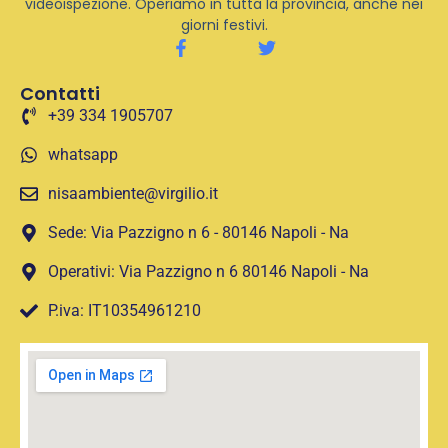
videoispezione. Operiamo in tutta la provincia, anche nei
giorni festivi.
Contatti
+39 334 1905707
whatsapp
nisaambiente@virgilio.it
Sede: Via Pazzigno n 6 - 80146 Napoli - Na
Operativi: Via Pazzigno n 6 80146 Napoli - Na
P.iva: IT10354961210