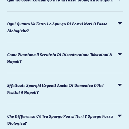
Ogni Quanto Va Fatto Lo Spurgo Di Pozzi Neri O Fosse
Biologiche?
Come Funziona Il Servizio Di Disostruzione Tubazioni A
Napoli?
Effettuate Spurghi Urgenti Anche Di Domenica O Nei
Festivi A Napoli?
Che Differenza C'è Tra Spurgo Pozzi Neri E Spurgo Fossa
Biologica?