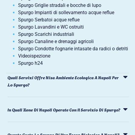
Spurgo Griglie stradali e bocche di lupo
Spurgo Impianti di sollevamento acque reflue
Spurgo Serbatoi acque reflue
Spurgo Lavandini e WC ostruiti
Spurgo Scarichi industriali
Spurgo Canaline e drenaggi agricoli
Spurgo Condotte fognarie intasate da radici o detriti
Videoispezione
Spurgo h24
Quali Servizi Offre Nisa Ambiente Ecologica A Napoli Per
Lo Spurgo?
In Quali Zone Di Napoli Operate Con Il Servizio Di Spurgo?
Quanto Costa Lo Spurgo Di Una Fossa Biologica A Napoli?