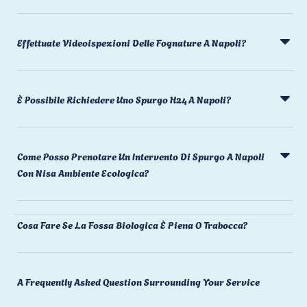
Effettuate Videoispezioni Delle Fognature A Napoli?
È Possibile Richiedere Uno Spurgo H24 A Napoli?
Come Posso Prenotare Un Intervento Di Spurgo A Napoli
Con Nisa Ambiente Ecologica?
Cosa Fare Se La Fossa Biologica È Piena O Trabocca?
A Frequently Asked Question Surrounding Your Service