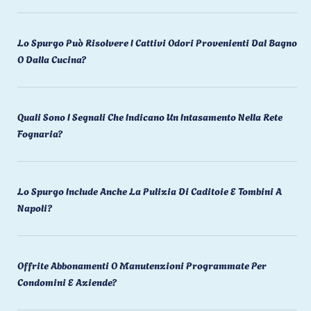
Lo Spurgo Può Risolvere I Cattivi Odori Provenienti Dal Bagno
O Dalla Cucina?
Quali Sono I Segnali Che Indicano Un Intasamento Nella Rete
Fognaria?
Lo Spurgo Include Anche La Pulizia Di Caditoie E Tombini A
Napoli?
Offrite Abbonamenti O Manutenzioni Programmate Per
Condomini E Aziende?