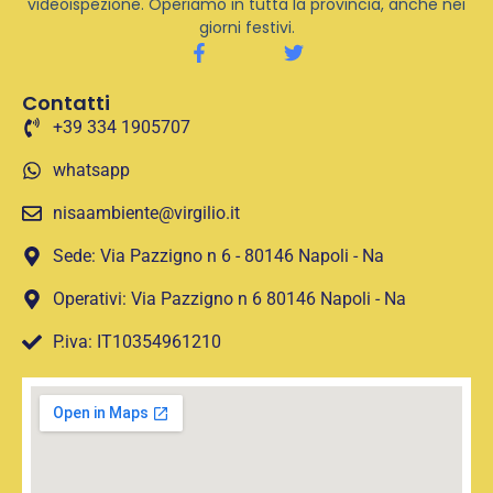
videoispezione. Operiamo in tutta la provincia, anche nei
giorni festivi.
Contatti
+39 334 1905707
whatsapp
nisaambiente@virgilio.it
Sede: Via Pazzigno n 6 - 80146 Napoli - Na
Operativi: Via Pazzigno n 6 80146 Napoli - Na
P.iva: IT10354961210