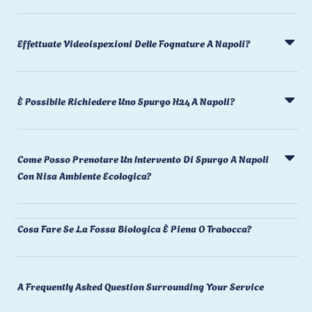
Effettuate Videoispezioni Delle Fognature A Napoli?
È Possibile Richiedere Uno Spurgo H24 A Napoli?
Come Posso Prenotare Un Intervento Di Spurgo A Napoli
Con Nisa Ambiente Ecologica?
Cosa Fare Se La Fossa Biologica È Piena O Trabocca?
A Frequently Asked Question Surrounding Your Service