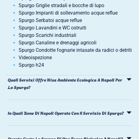
Spurgo Griglie stradali e bocche di lupo
Spurgo Impianti di sollevamento acque reflue
Spurgo Serbatoi acque reflue
Spurgo Lavandini e WC ostruiti
Spurgo Scarichi industriali
Spurgo Canaline e drenaggi agricoli
Spurgo Condotte fognarie intasate da radici o detriti
Videoispezione
Spurgo h24
Quali Servizi Offre Nisa Ambiente Ecologica A Napoli Per
Lo Spurgo?
In Quali Zone Di Napoli Operate Con Il Servizio Di Spurgo?
Quanto Costa Lo Spurgo Di Una Fossa Biologica A Napoli?