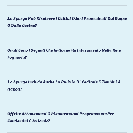
Lo Spurgo Può Risolvere I Cattivi Odori Provenienti Dal Bagno
O Dalla Cucina?
Quali Sono I Segnali Che Indicano Un Intasamento Nella Rete
Fognaria?
Lo Spurgo Include Anche La Pulizia Di Caditoie E Tombini A
Napoli?
Offrite Abbonamenti O Manutenzioni Programmate Per
Condomini E Aziende?