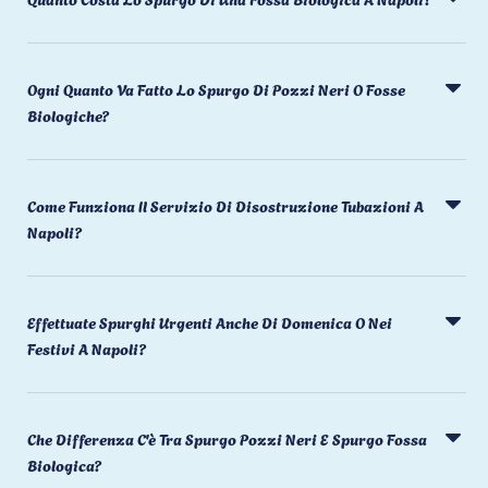
Ogni Quanto Va Fatto Lo Spurgo Di Pozzi Neri O Fosse
Biologiche?
Come Funziona Il Servizio Di Disostruzione Tubazioni A
Napoli?
Effettuate Spurghi Urgenti Anche Di Domenica O Nei
Festivi A Napoli?
Che Differenza C'è Tra Spurgo Pozzi Neri E Spurgo Fossa
Biologica?