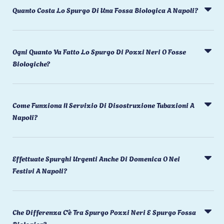
Quanto Costa Lo Spurgo Di Una Fossa Biologica A Napoli?
Ogni Quanto Va Fatto Lo Spurgo Di Pozzi Neri O Fosse
Biologiche?
Come Funziona Il Servizio Di Disostruzione Tubazioni A
Napoli?
Effettuate Spurghi Urgenti Anche Di Domenica O Nei
Festivi A Napoli?
Che Differenza C'è Tra Spurgo Pozzi Neri E Spurgo Fossa
Biologica?