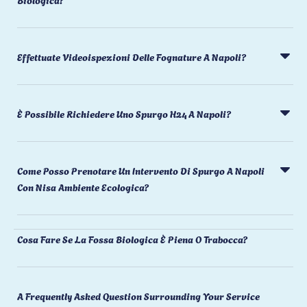
Effettuate Videoispezioni Delle Fognature A Napoli?
È Possibile Richiedere Uno Spurgo H24 A Napoli?
Come Posso Prenotare Un Intervento Di Spurgo A Napoli
Con Nisa Ambiente Ecologica?
Cosa Fare Se La Fossa Biologica È Piena O Trabocca?
A Frequently Asked Question Surrounding Your Service