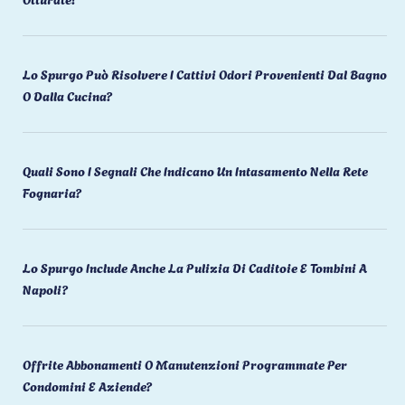
Lo Spurgo Può Risolvere I Cattivi Odori Provenienti Dal Bagno
O Dalla Cucina?
Quali Sono I Segnali Che Indicano Un Intasamento Nella Rete
Fognaria?
Lo Spurgo Include Anche La Pulizia Di Caditoie E Tombini A
Napoli?
Offrite Abbonamenti O Manutenzioni Programmate Per
Condomini E Aziende?