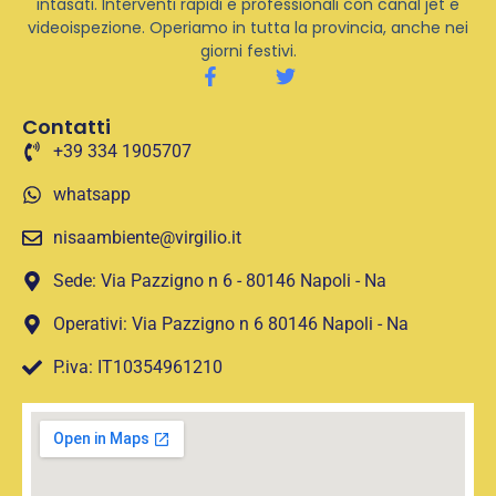
intasati. Interventi rapidi e professionali con canal jet e
videoispezione. Operiamo in tutta la provincia, anche nei
giorni festivi.
Contatti
+39 334 1905707
whatsapp
nisaambiente@virgilio.it
Sede: Via Pazzigno n 6 - 80146 Napoli - Na
Operativi: Via Pazzigno n 6 80146 Napoli - Na
P.iva: IT10354961210