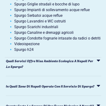
Spurgo Griglie stradali e bocche di lupo
Spurgo Impianti di sollevamento acque reflue
Spurgo Serbatoi acque reflue
Spurgo Lavandini e WC ostruiti
Spurgo Scarichi industriali
Spurgo Canaline e drenaggi agricoli
Spurgo Condotte fognarie intasate da radici o detriti
Videoispezione
Spurgo h24
Quali Servizi Offre Nisa Ambiente Ecologica A Napoli Per
Lo Spurgo?
In Quali Zone Di Napoli Operate Con Il Servizio Di Spurgo?
Quanto Costa Lo Spurgo Di Una Fossa Biologica A Napoli?