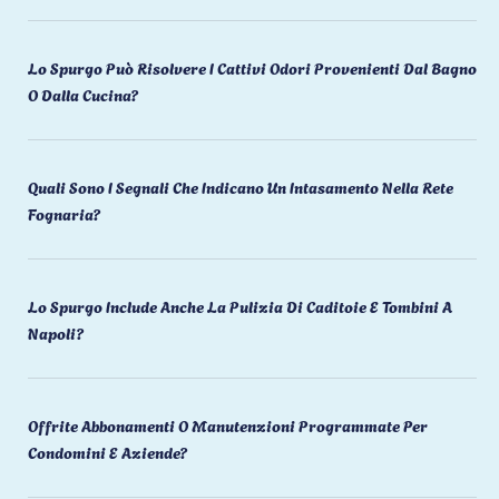
Lo Spurgo Può Risolvere I Cattivi Odori Provenienti Dal Bagno
O Dalla Cucina?
Quali Sono I Segnali Che Indicano Un Intasamento Nella Rete
Fognaria?
Lo Spurgo Include Anche La Pulizia Di Caditoie E Tombini A
Napoli?
Offrite Abbonamenti O Manutenzioni Programmate Per
Condomini E Aziende?