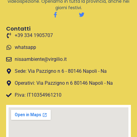
videoispezione. Operiamo in tutta la provincia, anche nei
giorni festivi.
Contatti
+39 334 1905707
whatsapp
nisaambiente@virgilio.it
Sede: Via Pazzigno n 6 - 80146 Napoli - Na
Operativi: Via Pazzigno n 6 80146 Napoli - Na
P.iva: IT10354961210