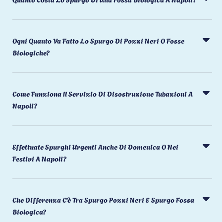
Ogni Quanto Va Fatto Lo Spurgo Di Pozzi Neri O Fosse
Biologiche?
Come Funziona Il Servizio Di Disostruzione Tubazioni A
Napoli?
Effettuate Spurghi Urgenti Anche Di Domenica O Nei
Festivi A Napoli?
Che Differenza C'è Tra Spurgo Pozzi Neri E Spurgo Fossa
Biologica?