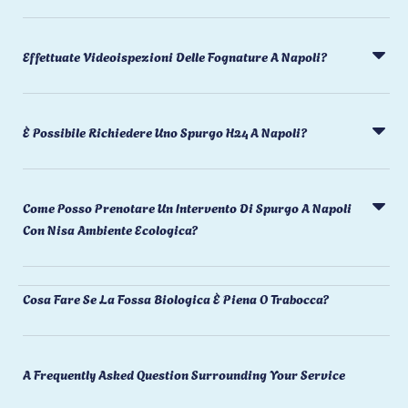
Effettuate Videoispezioni Delle Fognature A Napoli?
È Possibile Richiedere Uno Spurgo H24 A Napoli?
Come Posso Prenotare Un Intervento Di Spurgo A Napoli
Con Nisa Ambiente Ecologica?
Cosa Fare Se La Fossa Biologica È Piena O Trabocca?
A Frequently Asked Question Surrounding Your Service