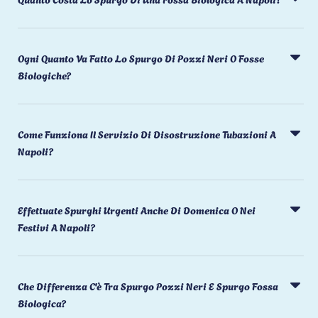
Ogni Quanto Va Fatto Lo Spurgo Di Pozzi Neri O Fosse
Biologiche?
Come Funziona Il Servizio Di Disostruzione Tubazioni A
Napoli?
Effettuate Spurghi Urgenti Anche Di Domenica O Nei
Festivi A Napoli?
Che Differenza C'è Tra Spurgo Pozzi Neri E Spurgo Fossa
Biologica?