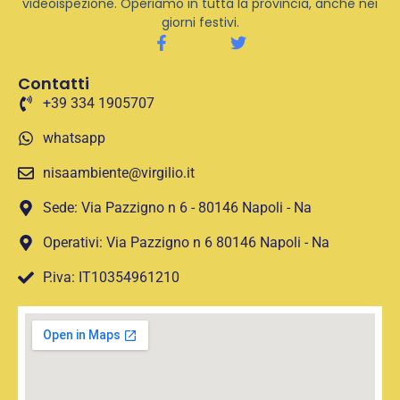
videoispezione. Operiamo in tutta la provincia, anche nei
giorni festivi.
Contatti
+39 334 1905707
whatsapp
nisaambiente@virgilio.it
Sede: Via Pazzigno n 6 - 80146 Napoli - Na
Operativi: Via Pazzigno n 6 80146 Napoli - Na
P.iva: IT10354961210