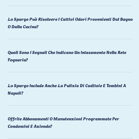
Lo Spurgo Può Risolvere I Cattivi Odori Provenienti Dal Bagno
O Dalla Cucina?
Quali Sono I Segnali Che Indicano Un Intasamento Nella Rete
Fognaria?
Lo Spurgo Include Anche La Pulizia Di Caditoie E Tombini A
Napoli?
Offrite Abbonamenti O Manutenzioni Programmate Per
Condomini E Aziende?