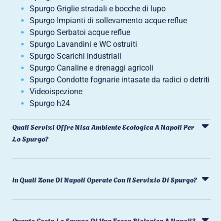
Spurgo Griglie stradali e bocche di lupo
Spurgo Impianti di sollevamento acque reflue
Spurgo Serbatoi acque reflue
Spurgo Lavandini e WC ostruiti
Spurgo Scarichi industriali
Spurgo Canaline e drenaggi agricoli
Spurgo Condotte fognarie intasate da radici o detriti
Videoispezione
Spurgo h24
Quali Servizi Offre Nisa Ambiente Ecologica A Napoli Per
Lo Spurgo?
In Quali Zone Di Napoli Operate Con Il Servizio Di Spurgo?
Quanto Costa Lo Spurgo Di Una Fossa Biologica A Napoli?