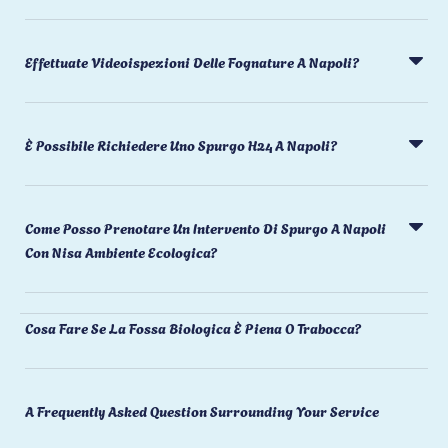
Effettuate Videoispezioni Delle Fognature A Napoli?
È Possibile Richiedere Uno Spurgo H24 A Napoli?
Come Posso Prenotare Un Intervento Di Spurgo A Napoli
Con Nisa Ambiente Ecologica?
Cosa Fare Se La Fossa Biologica È Piena O Trabocca?
A Frequently Asked Question Surrounding Your Service