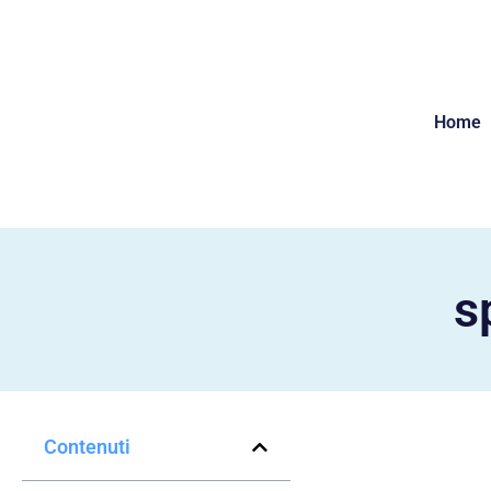
Home
s
Contenuti