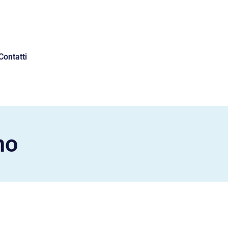
Contatti
no