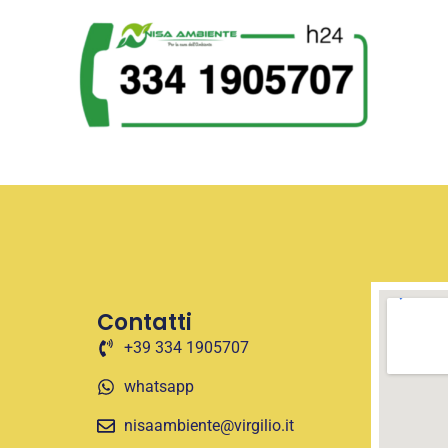
Contatti
+39 334 1905707
whatsapp
nisaambiente@virgilio.it