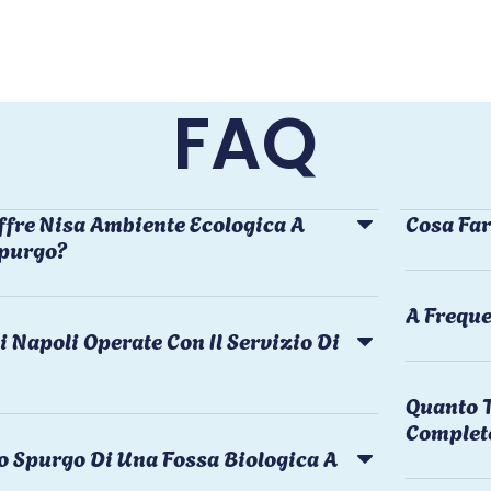
FAQ
ffre Nisa Ambiente Ecologica A
Cosa Far
Spurgo?
A Freque
i Napoli Operate Con Il Servizio Di
Quanto T
Complet
o Spurgo Di Una Fossa Biologica A