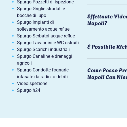
Spurgo Pozzetti di ispezione
Spurgo Griglie stradali e
Effettuate Vide
bocche di lupo
Napoli?
Spurgo Impianti di
sollevamento acque reflue
Spurgo Serbatoi acque reflue
Spurgo Lavandini e WC ostruiti
È Possibile Ri
Spurgo Scarichi industriali
Spurgo Canaline e drenaggi
agricoli
Come Posso Pre
Spurgo Condotte fognarie
Napoli Con Nis
intasate da radici o detriti
Videoispezione
Spurgo h24