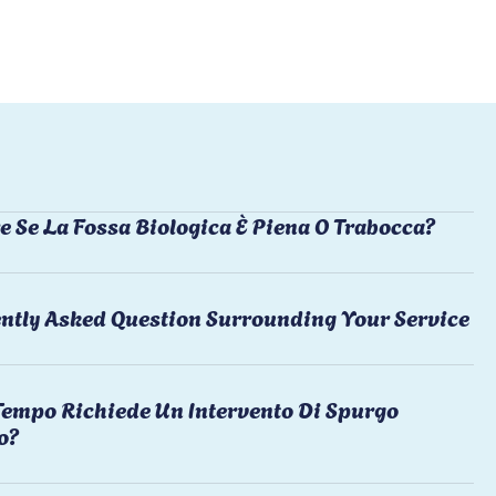
e Se La Fossa Biologica È Piena O Trabocca?
ntly Asked Question Surrounding Your Service
empo Richiede Un Intervento Di Spurgo
o?