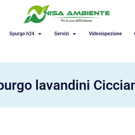
Spurgo h24
Servizi
Videoispezione
purgo lavandini Ciccia