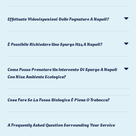
Effettuate Videoispezioni Delle Fognature A Napoli?
È Possibile Richiedere Uno Spurgo H24 A Napoli?
Come Posso Prenotare Un Intervento Di Spurgo A Napoli
Con Nisa Ambiente Ecologica?
Cosa Fare Se La Fossa Biologica È Piena O Trabocca?
A Frequently Asked Question Surrounding Your Service