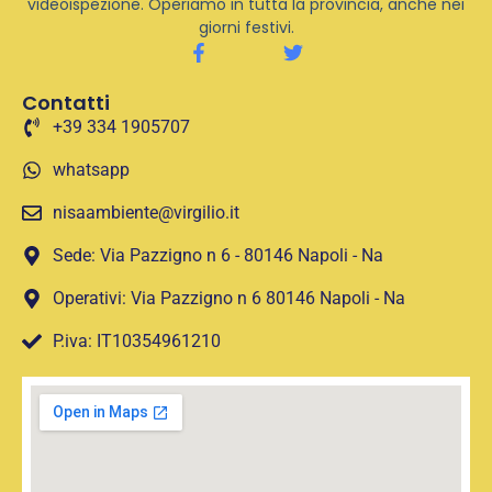
videoispezione. Operiamo in tutta la provincia, anche nei
giorni festivi.
Contatti
+39 334 1905707
whatsapp
nisaambiente@virgilio.it
Sede: Via Pazzigno n 6 - 80146 Napoli - Na
Operativi: Via Pazzigno n 6 80146 Napoli - Na
P.iva: IT10354961210