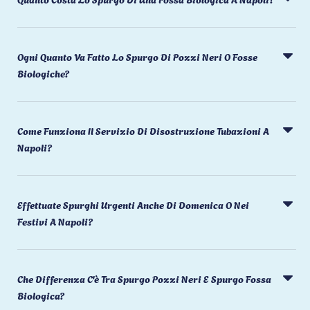
Ogni Quanto Va Fatto Lo Spurgo Di Pozzi Neri O Fosse
Biologiche?
Come Funziona Il Servizio Di Disostruzione Tubazioni A
Napoli?
Effettuate Spurghi Urgenti Anche Di Domenica O Nei
Festivi A Napoli?
Che Differenza C'è Tra Spurgo Pozzi Neri E Spurgo Fossa
Biologica?