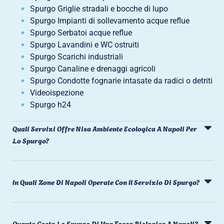
Spurgo Griglie stradali e bocche di lupo
Spurgo Impianti di sollevamento acque reflue
Spurgo Serbatoi acque reflue
Spurgo Lavandini e WC ostruiti
Spurgo Scarichi industriali
Spurgo Canaline e drenaggi agricoli
Spurgo Condotte fognarie intasate da radici o detriti
Videoispezione
Spurgo h24
Quali Servizi Offre Nisa Ambiente Ecologica A Napoli Per
Lo Spurgo?
In Quali Zone Di Napoli Operate Con Il Servizio Di Spurgo?
Quanto Costa Lo Spurgo Di Una Fossa Biologica A Napoli?