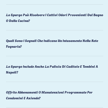
Lo Spurgo Può Risolvere I Cattivi Odori Provenienti Dal Bagno
O Dalla Cucina?
Quali Sono I Segnali Che Indicano Un Intasamento Nella Rete
Fognaria?
Lo Spurgo Include Anche La Pulizia Di Caditoie E Tombini A
Napoli?
Offrite Abbonamenti O Manutenzioni Programmate Per
Condomini E Aziende?