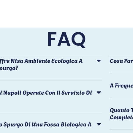
FAQ
ffre Nisa Ambiente Ecologica A
Cosa Far
Spurgo?
A Freque
i Napoli Operate Con Il Servizio Di
Quanto T
Complet
o Spurgo Di Una Fossa Biologica A