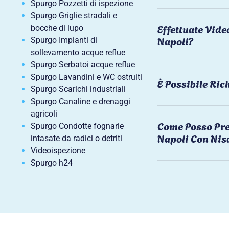
Spurgo Pozzetti di ispezione
Spurgo Griglie stradali e
Effettuate Vide
bocche di lupo
Napoli?
Spurgo Impianti di
sollevamento acque reflue
Spurgo Serbatoi acque reflue
Spurgo Lavandini e WC ostruiti
È Possibile Ri
Spurgo Scarichi industriali
Spurgo Canaline e drenaggi
agricoli
Come Posso Pre
Spurgo Condotte fognarie
Napoli Con Nis
intasate da radici o detriti
Videoispezione
Spurgo h24