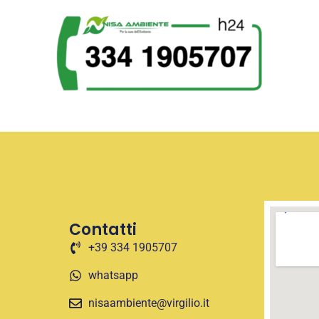
Contatti
+39 334 1905707
whatsapp
nisaambiente@virgilio.it