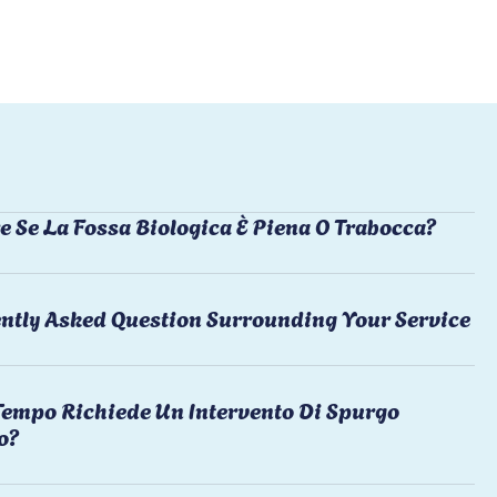
e Se La Fossa Biologica È Piena O Trabocca?
ntly Asked Question Surrounding Your Service
empo Richiede Un Intervento Di Spurgo
o?