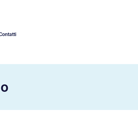
Contatti
no