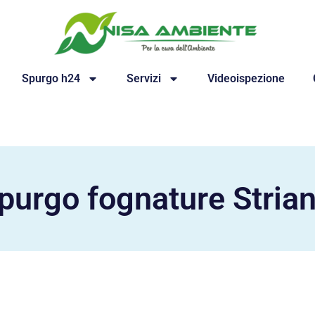
Spurgo h24
Servizi
Videoispezione
purgo fognature Stria