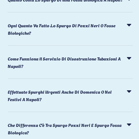
Ogni Quanto Va Fatto Lo Spurgo Di Pozzi Neri O Fosse
Biologiche?
Come Funziona Il Servizio Di Disostruzione Tubazioni A
Napoli?
Effettuate Spurghi Urgenti Anche Di Domenica O Nei
Festivi A Napoli?
Che Differenza C'è Tra Spurgo Pozzi Neri E Spurgo Fossa
Biologica?