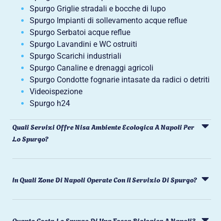
Spurgo Griglie stradali e bocche di lupo
Spurgo Impianti di sollevamento acque reflue
Spurgo Serbatoi acque reflue
Spurgo Lavandini e WC ostruiti
Spurgo Scarichi industriali
Spurgo Canaline e drenaggi agricoli
Spurgo Condotte fognarie intasate da radici o detriti
Videoispezione
Spurgo h24
Quali Servizi Offre Nisa Ambiente Ecologica A Napoli Per
Lo Spurgo?
In Quali Zone Di Napoli Operate Con Il Servizio Di Spurgo?
Quanto Costa Lo Spurgo Di Una Fossa Biologica A Napoli?