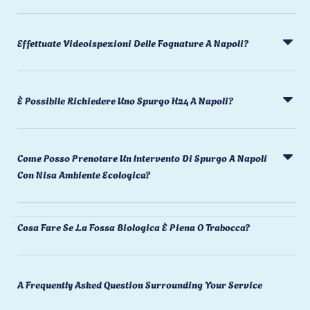
Effettuate Videoispezioni Delle Fognature A Napoli?
È Possibile Richiedere Uno Spurgo H24 A Napoli?
Come Posso Prenotare Un Intervento Di Spurgo A Napoli
Con Nisa Ambiente Ecologica?
Cosa Fare Se La Fossa Biologica È Piena O Trabocca?
A Frequently Asked Question Surrounding Your Service