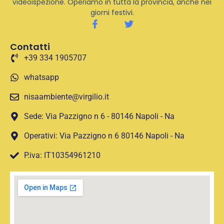
videoispezione. Operiamo in tutta la provincia, anche nei
giorni festivi.
Contatti
+39 334 1905707
whatsapp
nisaambiente@virgilio.it
Sede: Via Pazzigno n 6 - 80146 Napoli - Na
Operativi: Via Pazzigno n 6 80146 Napoli - Na
P.iva: IT10354961210