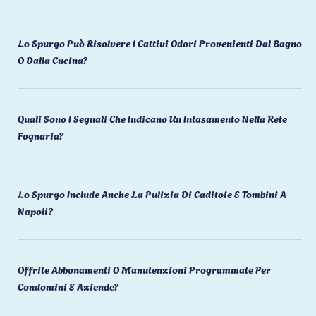
Lo Spurgo Può Risolvere I Cattivi Odori Provenienti Dal Bagno
O Dalla Cucina?
Quali Sono I Segnali Che Indicano Un Intasamento Nella Rete
Fognaria?
Lo Spurgo Include Anche La Pulizia Di Caditoie E Tombini A
Napoli?
Offrite Abbonamenti O Manutenzioni Programmate Per
Condomini E Aziende?