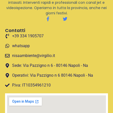
intasati. Interventi rapidi e professionali con canal jet e
videoispezione. Operiamo in tutta la provincia, anche nei
giorni festivi.
Contatti
+39 334 1905707
whatsapp
nisaambiente@virgilio.it
Sede: Via Pazzigno n 6 - 80146 Napoli - Na
Operativi: Via Pazzigno n 6 80146 Napoli - Na
P.iva: IT10354961210