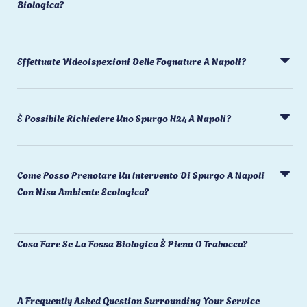
Biologica?
Effettuate Videoispezioni Delle Fognature A Napoli?
È Possibile Richiedere Uno Spurgo H24 A Napoli?
Come Posso Prenotare Un Intervento Di Spurgo A Napoli
Con Nisa Ambiente Ecologica?
Cosa Fare Se La Fossa Biologica È Piena O Trabocca?
A Frequently Asked Question Surrounding Your Service