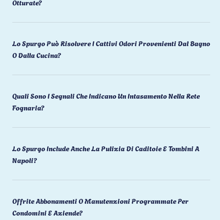
Otturate?
Lo Spurgo Può Risolvere I Cattivi Odori Provenienti Dal Bagno
O Dalla Cucina?
Quali Sono I Segnali Che Indicano Un Intasamento Nella Rete
Fognaria?
Lo Spurgo Include Anche La Pulizia Di Caditoie E Tombini A
Napoli?
Offrite Abbonamenti O Manutenzioni Programmate Per
Condomini E Aziende?