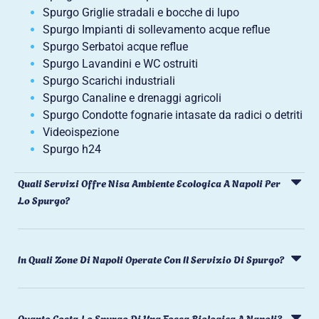
Spurgo Griglie stradali e bocche di lupo
Spurgo Impianti di sollevamento acque reflue
Spurgo Serbatoi acque reflue
Spurgo Lavandini e WC ostruiti
Spurgo Scarichi industriali
Spurgo Canaline e drenaggi agricoli
Spurgo Condotte fognarie intasate da radici o detriti
Videoispezione
Spurgo h24
Quali Servizi Offre Nisa Ambiente Ecologica A Napoli Per
Lo Spurgo?
In Quali Zone Di Napoli Operate Con Il Servizio Di Spurgo?
Quanto Costa Lo Spurgo Di Una Fossa Biologica A Napoli?