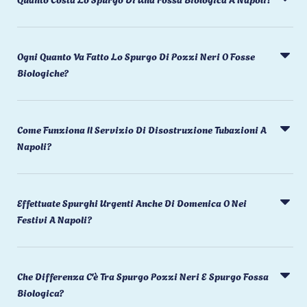
Ogni Quanto Va Fatto Lo Spurgo Di Pozzi Neri O Fosse
Biologiche?
Come Funziona Il Servizio Di Disostruzione Tubazioni A
Napoli?
Effettuate Spurghi Urgenti Anche Di Domenica O Nei
Festivi A Napoli?
Che Differenza C'è Tra Spurgo Pozzi Neri E Spurgo Fossa
Biologica?