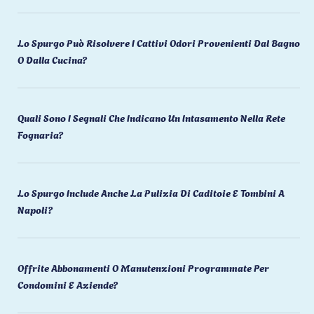
Lo Spurgo Può Risolvere I Cattivi Odori Provenienti Dal Bagno
O Dalla Cucina?
Quali Sono I Segnali Che Indicano Un Intasamento Nella Rete
Fognaria?
Lo Spurgo Include Anche La Pulizia Di Caditoie E Tombini A
Napoli?
Offrite Abbonamenti O Manutenzioni Programmate Per
Condomini E Aziende?