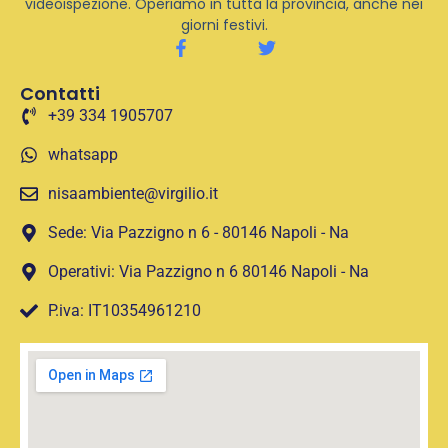
videoispezione. Operiamo in tutta la provincia, anche nei
giorni festivi.
Contatti
+39 334 1905707
whatsapp
nisaambiente@virgilio.it
Sede: Via Pazzigno n 6 - 80146 Napoli - Na
Operativi: Via Pazzigno n 6 80146 Napoli - Na
P.iva: IT10354961210