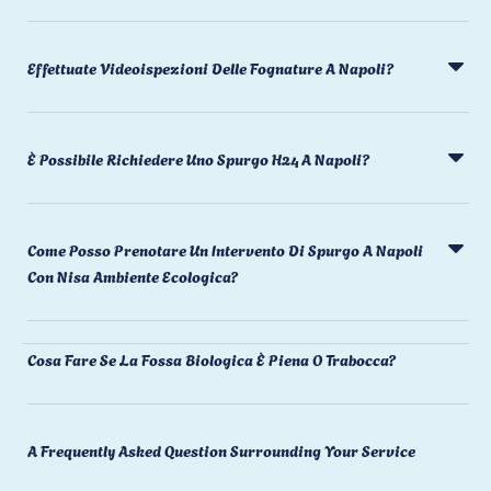
Effettuate Videoispezioni Delle Fognature A Napoli?
È Possibile Richiedere Uno Spurgo H24 A Napoli?
Come Posso Prenotare Un Intervento Di Spurgo A Napoli
Con Nisa Ambiente Ecologica?
Cosa Fare Se La Fossa Biologica È Piena O Trabocca?
A Frequently Asked Question Surrounding Your Service