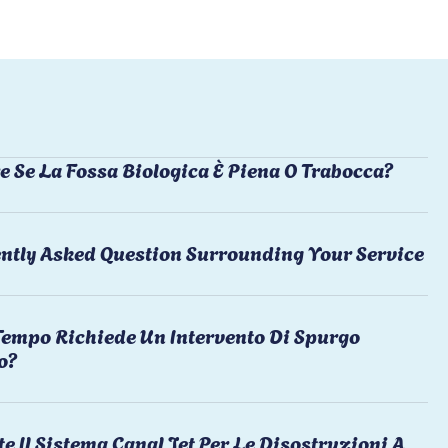
e Se La Fossa Biologica È Piena O Trabocca?
ntly Asked Question Surrounding Your Service
empo Richiede Un Intervento Di Spurgo
o?
te Il Sistema Canal Jet Per Le Disostruzioni A