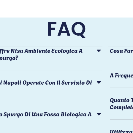
FAQ
ffre Nisa Ambiente Ecologica A
Cosa Far
Spurgo?
A Freque
i Napoli Operate Con Il Servizio Di
Quanto T
Complet
o Spurgo Di Una Fossa Biologica A
Utilizza