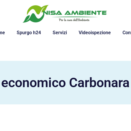
me
Spurgo h24
Servizi
Videoispezione
Cont
 economico Carbonara 