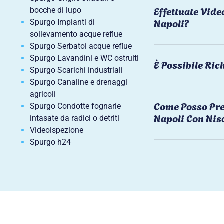
Effettuate Vide
bocche di lupo
Napoli?
Spurgo Impianti di
sollevamento acque reflue
Spurgo Serbatoi acque reflue
Spurgo Lavandini e WC ostruiti
È Possibile Ri
Spurgo Scarichi industriali
Spurgo Canaline e drenaggi
agricoli
Come Posso Pre
Spurgo Condotte fognarie
Napoli Con Nis
intasate da radici o detriti
Videoispezione
Spurgo h24