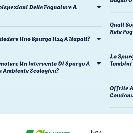
oispezioni Delle Fognature A
Quali So
Rete Fog
chiedere Uno Spurgo H24 A Napoli?
Lo Spurg
notare Un Intervento Di Spurgo A
Tombini
a Ambiente Ecologica?
Offrite
Condomi