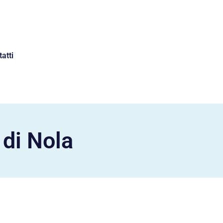
atti
di Nola