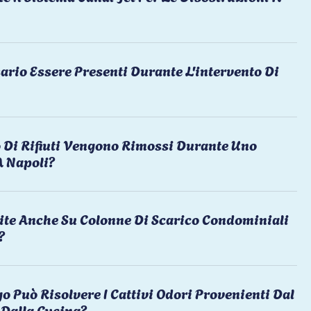
ario Essere Presenti Durante L'intervento Di
 Di Rifiuti Vengono Rimossi Durante Uno
A Napoli?
ite Anche Su Colonne Di Scarico Condominiali
?
o Può Risolvere I Cattivi Odori Provenienti Dal
Dalla Cucina?