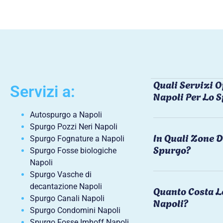
Quali Servizi O
Servizi a:
Napoli Per Lo 
Autospurgo a Napoli
Spurgo Pozzi Neri Napoli
In Quali Zone D
Spurgo Fognature a Napoli
Spurgo?
Spurgo Fosse biologiche
Napoli
Spurgo Vasche di
decantazione Napoli
Quanto Costa L
Spurgo Canali Napoli
Napoli?
Spurgo Condomini Napoli
Spurgo Fosse Imhoff Napoli