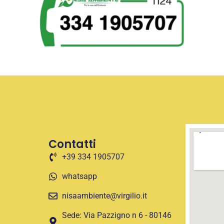
Contatti
+39 334 1905707
whatsapp
nisaambiente@virgilio.it
Sede: Via Pazzigno n 6 - 80146