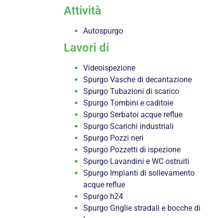
Attività
Autospurgo
Lavori di
Videoispezione
Spurgo Vasche di decantazione
Spurgo Tubazioni di scarico
Spurgo Tombini e caditoie
Spurgo Serbatoi acque reflue
Spurgo Scarichi industriali
Spurgo Pozzi neri
Spurgo Pozzetti di ispezione
Spurgo Lavandini e WC ostruiti
Spurgo Impianti di sollevamento
acque reflue
Spurgo h24
Spurgo Griglie stradali e bocche di