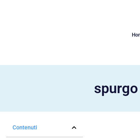
Ho
spurgo
Contenuti