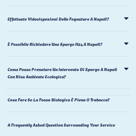
Effettuate Videoispezioni Delle Fognature A Napoli?
È Possibile Richiedere Uno Spurgo H24 A Napoli?
Come Posso Prenotare Un Intervento Di Spurgo A Napoli
Con Nisa Ambiente Ecologica?
Cosa Fare Se La Fossa Biologica È Piena O Trabocca?
A Frequently Asked Question Surrounding Your Service