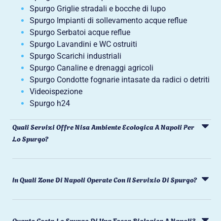
Spurgo Griglie stradali e bocche di lupo
Spurgo Impianti di sollevamento acque reflue
Spurgo Serbatoi acque reflue
Spurgo Lavandini e WC ostruiti
Spurgo Scarichi industriali
Spurgo Canaline e drenaggi agricoli
Spurgo Condotte fognarie intasate da radici o detriti
Videoispezione
Spurgo h24
Quali Servizi Offre Nisa Ambiente Ecologica A Napoli Per
Lo Spurgo?
In Quali Zone Di Napoli Operate Con Il Servizio Di Spurgo?
Quanto Costa Lo Spurgo Di Una Fossa Biologica A Napoli?