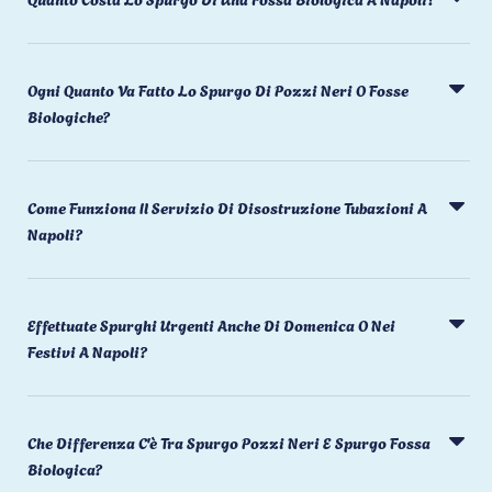
Ogni Quanto Va Fatto Lo Spurgo Di Pozzi Neri O Fosse
Biologiche?
Come Funziona Il Servizio Di Disostruzione Tubazioni A
Napoli?
Effettuate Spurghi Urgenti Anche Di Domenica O Nei
Festivi A Napoli?
Che Differenza C'è Tra Spurgo Pozzi Neri E Spurgo Fossa
Biologica?