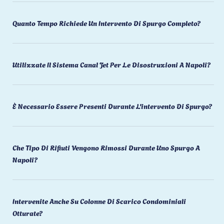
Quanto Tempo Richiede Un Intervento Di Spurgo Completo?
Utilizzate Il Sistema Canal Jet Per Le Disostruzioni A Napoli?
È Necessario Essere Presenti Durante L'intervento Di Spurgo?
Che Tipo Di Rifiuti Vengono Rimossi Durante Uno Spurgo A
Napoli?
Intervenite Anche Su Colonne Di Scarico Condominiali
Otturate?