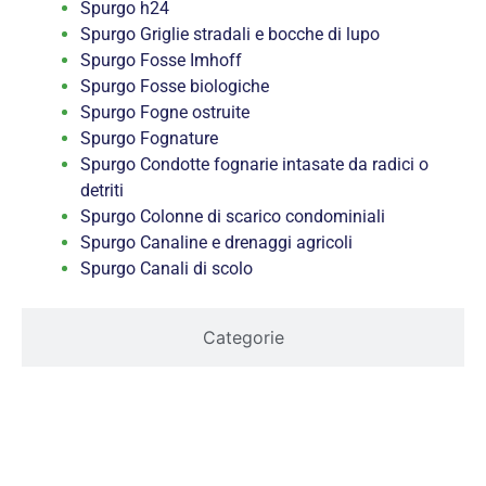
Spurgo h24
Spurgo Griglie stradali e bocche di lupo
Spurgo Fosse Imhoff
Spurgo Fosse biologiche
Spurgo Fogne ostruite
Spurgo Fognature
Spurgo Condotte fognarie intasate da radici o
detriti
Spurgo Colonne di scarico condominiali
Spurgo Canaline e drenaggi agricoli
Spurgo Canali di scolo
Categorie