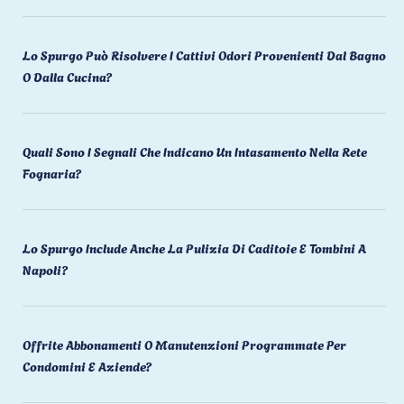
Lo Spurgo Può Risolvere I Cattivi Odori Provenienti Dal Bagno
O Dalla Cucina?
Quali Sono I Segnali Che Indicano Un Intasamento Nella Rete
Fognaria?
Lo Spurgo Include Anche La Pulizia Di Caditoie E Tombini A
Napoli?
Offrite Abbonamenti O Manutenzioni Programmate Per
Condomini E Aziende?