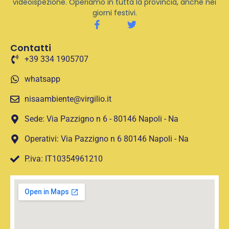
videoispezione. Operiamo in tutta la provincia, anche nei
giorni festivi.
Contatti
+39 334 1905707
whatsapp
nisaambiente@virgilio.it
Sede: Via Pazzigno n 6 - 80146 Napoli - Na
Operativi: Via Pazzigno n 6 80146 Napoli - Na
P.iva: IT10354961210