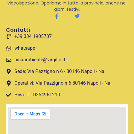
videoispezione. Operiamo in tutta la provincia, anche nei
giorni festivi.
Contatti
+39 334 1905707
whatsapp
nisaambiente@virgilio.it
Sede: Via Pazzigno n 6 - 80146 Napoli - Na
Operativi: Via Pazzigno n 6 80146 Napoli - Na
P.iva: IT10354961210