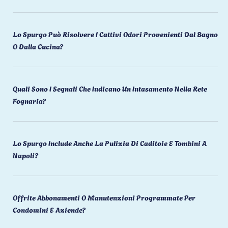
Lo Spurgo Può Risolvere I Cattivi Odori Provenienti Dal Bagno
O Dalla Cucina?
Quali Sono I Segnali Che Indicano Un Intasamento Nella Rete
Fognaria?
Lo Spurgo Include Anche La Pulizia Di Caditoie E Tombini A
Napoli?
Offrite Abbonamenti O Manutenzioni Programmate Per
Condomini E Aziende?