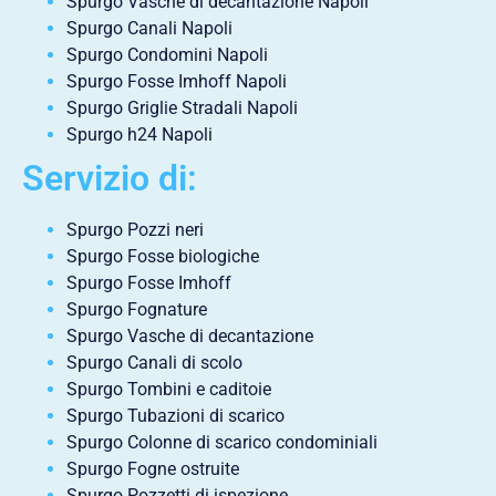
Spurgo Vasche di decantazione Napoli
Spurgo Canali Napoli
Spurgo Condomini Napoli
Spurgo Fosse Imhoff Napoli
Spurgo Griglie Stradali Napoli
Spurgo h24 Napoli
Servizio di:
Spurgo Pozzi neri
Spurgo Fosse biologiche
Spurgo Fosse Imhoff
Spurgo Fognature
Spurgo Vasche di decantazione
Spurgo Canali di scolo
Spurgo Tombini e caditoie
Spurgo Tubazioni di scarico
Spurgo Colonne di scarico condominiali
Spurgo Fogne ostruite
Spurgo Pozzetti di ispezione