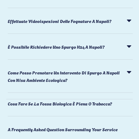
Effettuate Videoispezioni Delle Fognature A Napoli?
È Possibile Richiedere Uno Spurgo H24 A Napoli?
Come Posso Prenotare Un Intervento Di Spurgo A Napoli
Con Nisa Ambiente Ecologica?
Cosa Fare Se La Fossa Biologica È Piena O Trabocca?
A Frequently Asked Question Surrounding Your Service