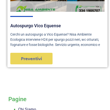
Autospurgo Vico Equense
Cerchi un autospurgo a Vico Equense? Nisa Ambiente
Ecologica interviene H24 per spurgo pozzi neri, wc otturati,
fognature e fosse biologiche. Servizio urgente, economico e
Preventivi
servizi
Pagine
Chi Siamo