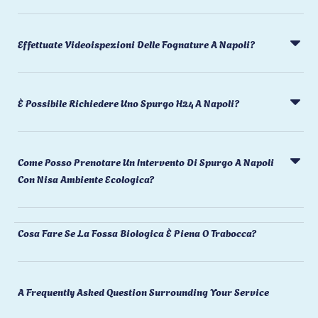
Effettuate Videoispezioni Delle Fognature A Napoli?
È Possibile Richiedere Uno Spurgo H24 A Napoli?
Come Posso Prenotare Un Intervento Di Spurgo A Napoli
Con Nisa Ambiente Ecologica?
Cosa Fare Se La Fossa Biologica È Piena O Trabocca?
A Frequently Asked Question Surrounding Your Service