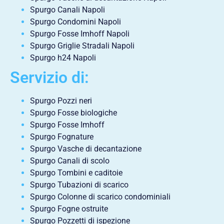
Spurgo Canali Napoli
Spurgo Condomini Napoli
Spurgo Fosse Imhoff Napoli
Spurgo Griglie Stradali Napoli
Spurgo h24 Napoli
Servizio di:
Spurgo Pozzi neri
Spurgo Fosse biologiche
Spurgo Fosse Imhoff
Spurgo Fognature
Spurgo Vasche di decantazione
Spurgo Canali di scolo
Spurgo Tombini e caditoie
Spurgo Tubazioni di scarico
Spurgo Colonne di scarico condominiali
Spurgo Fogne ostruite
Spurgo Pozzetti di ispezione