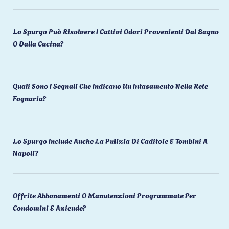
Lo Spurgo Può Risolvere I Cattivi Odori Provenienti Dal Bagno
O Dalla Cucina?
Quali Sono I Segnali Che Indicano Un Intasamento Nella Rete
Fognaria?
Lo Spurgo Include Anche La Pulizia Di Caditoie E Tombini A
Napoli?
Offrite Abbonamenti O Manutenzioni Programmate Per
Condomini E Aziende?