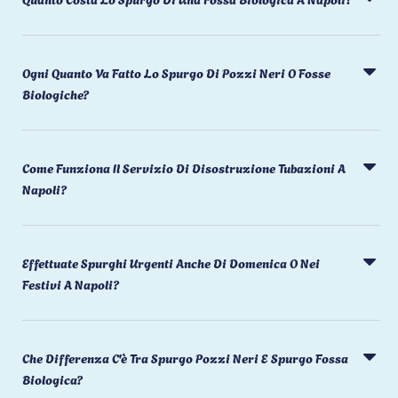
Ogni Quanto Va Fatto Lo Spurgo Di Pozzi Neri O Fosse
Biologiche?
Come Funziona Il Servizio Di Disostruzione Tubazioni A
Napoli?
Effettuate Spurghi Urgenti Anche Di Domenica O Nei
Festivi A Napoli?
Che Differenza C'è Tra Spurgo Pozzi Neri E Spurgo Fossa
Biologica?