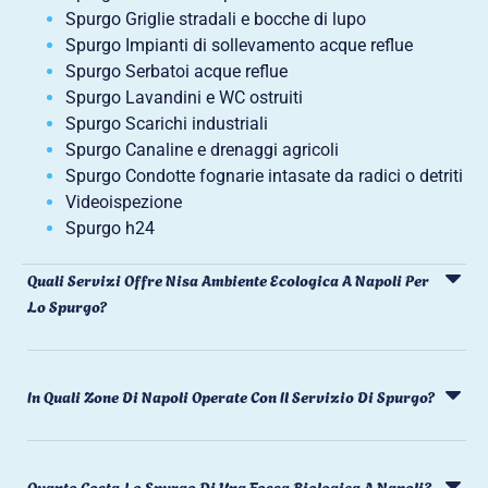
Spurgo Griglie stradali e bocche di lupo
Spurgo Impianti di sollevamento acque reflue
Spurgo Serbatoi acque reflue
Spurgo Lavandini e WC ostruiti
Spurgo Scarichi industriali
Spurgo Canaline e drenaggi agricoli
Spurgo Condotte fognarie intasate da radici o detriti
Videoispezione
Spurgo h24
Quali Servizi Offre Nisa Ambiente Ecologica A Napoli Per
Lo Spurgo?
In Quali Zone Di Napoli Operate Con Il Servizio Di Spurgo?
Quanto Costa Lo Spurgo Di Una Fossa Biologica A Napoli?