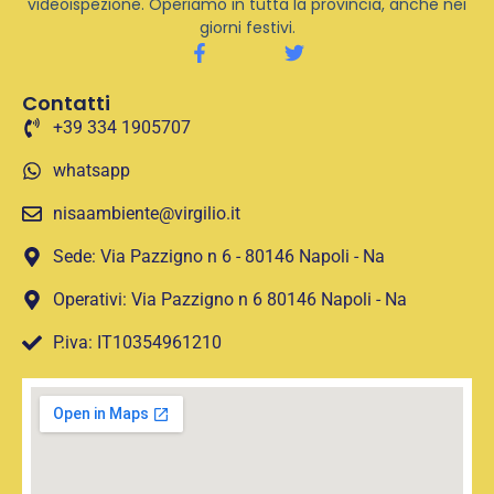
videoispezione. Operiamo in tutta la provincia, anche nei
giorni festivi.
Contatti
+39 334 1905707
whatsapp
nisaambiente@virgilio.it
Sede: Via Pazzigno n 6 - 80146 Napoli - Na
Operativi: Via Pazzigno n 6 80146 Napoli - Na
P.iva: IT10354961210