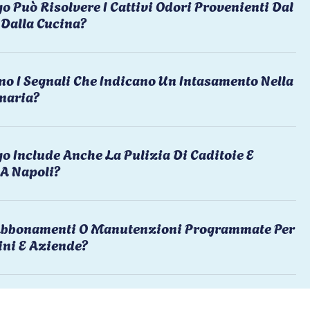
o Può Risolvere I Cattivi Odori Provenienti Dal
Dalla Cucina?
no I Segnali Che Indicano Un Intasamento Nella
naria?
o Include Anche La Pulizia Di Caditoie E
 A Napoli?
 Abbonamenti O Manutenzioni Programmate Per
ni E Aziende?