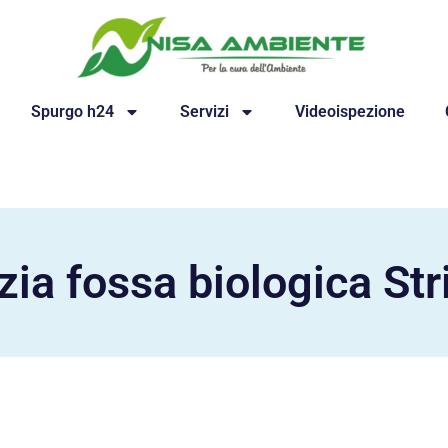
Spurgo h24
Servizi
Videoispezione
zia fossa biologica St