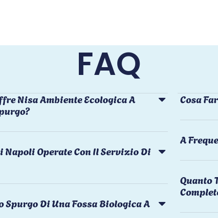
FAQ
ffre Nisa Ambiente Ecologica A
Cosa Far
Spurgo?
A Freque
i Napoli Operate Con Il Servizio Di
Quanto T
Complet
o Spurgo Di Una Fossa Biologica A