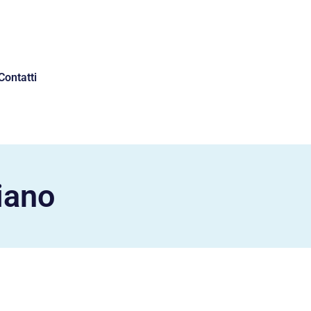
Contatti
riano