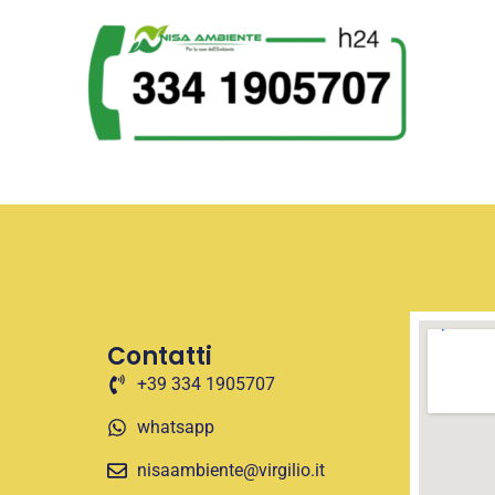
Contatti
+39 334 1905707
whatsapp
nisaambiente@virgilio.it