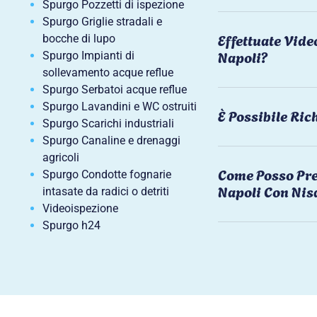
Spurgo Pozzetti di ispezione
Spurgo Griglie stradali e
Effettuate Vide
bocche di lupo
Napoli?
Spurgo Impianti di
sollevamento acque reflue
Spurgo Serbatoi acque reflue
Spurgo Lavandini e WC ostruiti
È Possibile Ri
Spurgo Scarichi industriali
Spurgo Canaline e drenaggi
agricoli
Come Posso Pre
Spurgo Condotte fognarie
Napoli Con Nis
intasate da radici o detriti
Videoispezione
Spurgo h24