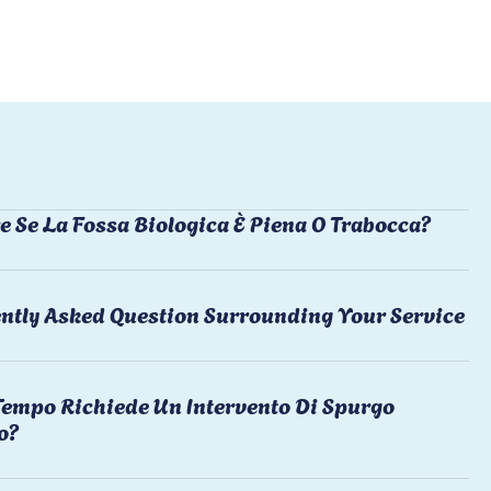
e Se La Fossa Biologica È Piena O Trabocca?
ntly Asked Question Surrounding Your Service
empo Richiede Un Intervento Di Spurgo
o?